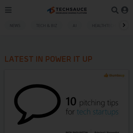
NEWS
TECH & BIZ
AI
HEALTHTECH
LATEST IN POWER IT UP