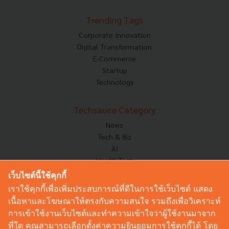
Trending Tags
Corporate Innovation
Digital Transformation
E-Commerce
Startup
Technology
Techsauce Category
News
Tech & Biz
AI
HealthTech
Exec Insight
เว็บไซต์นี้ใช้คุกกี้
Corp Innov
เราใช้คุกกี้เพื่อเพิ่มประสบการณ์ที่ดีในการใช้เว็บไซต์ แสดง
Saucy Thoughts
เนื้อหาและโฆษณาให้ตรงกับความสนใจ รวมถึงเพื่อวิเคราะห์
Based On
การเข้าใช้งานเว็บไซต์และทำความเข้าใจว่าผู้ใช้งานมาจาก
Sustainable
ที่ใด คุณสามารถเลือกตั้งค่าความยินยอมการใช้คุกกี้ได้ โดย