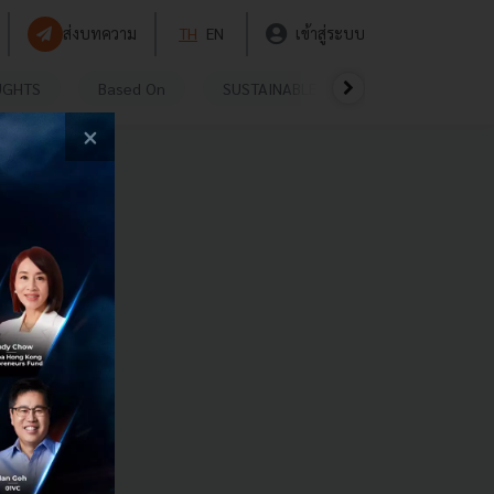
ส่งบทความ
TH
EN
เข้าสู่ระบบ
UGHTS
Based On
SUSTAINABLE
VIDEOS
P
×