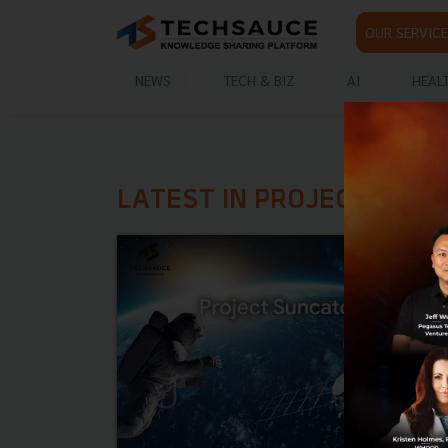
OUR SERVICE
NEWS
TECH & BIZ
AI
HEAL
LATEST IN PROJECT SUN