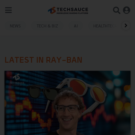
NEWS
TECH & BIZ
AI
HEALTHTECH
LATEST IN RAY-BAN