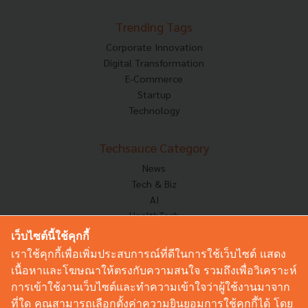
Trending Tags
Corporate Innovation
Digital Transformation
E-Commerce
Startup
Technology
Techsauce Category
News
Tech & Biz
AI
HealthTech
Exec Insight
เว็บไซต์นี้ใช้คุกกี้
Corp Innov
เราใช้คุกกี้เพื่อเพิ่มประสบการณ์ที่ดีในการใช้เว็บไซต์ แสดง
Saucy Thoughts
เนื้อหาและโฆษณาให้ตรงกับความสนใจ รวมถึงเพื่อวิเคราะห์
Based On
การเข้าใช้งานเว็บไซต์และทำความเข้าใจว่าผู้ใช้งานมาจาก
Sustainable
ที่ใด คุณสามารถเลือกตั้งค่าความยินยอมการใช้คุกกี้ได้ โดย