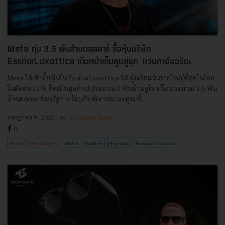
Meta ทุ่ม 3.5 พันล้านดอลลาร์ ซื้อหุ้นบริษัท
EssilorLuxottica เดินหน้าเต็มสูบสู่ยุค 'แว่นตาอัจฉริยะ'
Meta ได้เข้าซื้อหุ้นใน EssilorLuxottica SA ผู้ผลิตแว่นรายใหญ่ที่สุดในโลก
ในสัดส่วน 3% คิดเป็นมูลค่าปประมาณ 3 พันล้านยูโร หรือประมาณ 3.5 พัน
ล้านดอลลาร์สหรัฐฯ พร้อมกับพิจารณาลงทุนเพิ่...
กรกฎาคม 9, 2025
| By
Techsauce Team
0
News
Deal Digest
Meta
Oakley
Ray-ban
EssilorLuxottica