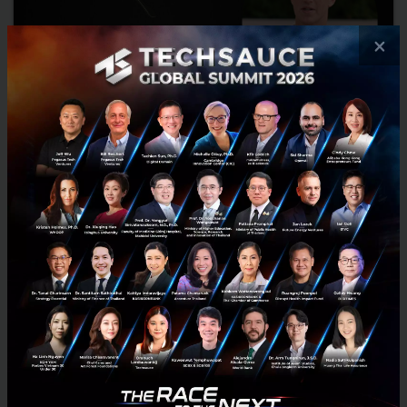
×
Facebook เปิดตัว Ray-Ban Stories แว่นตาอัจฉริยะรุ่นแรก
ในราคาไม่ถึงหมื่น ทำได้หลายอย่างไม่ต้องพึ่งโทรศัพท์
สิ้นสุดการรอคอยสำหรับแฟน Ray-Ban และ Smart Glasses เพราะ
Facebook ได้ทำการเปิดตัว Ray-Ban Stories แว่นตาอัจฉริยะรุ่นแรกจาก
ความร่วมมือของ Facebook และ Ray-Ban ในราคา 299 ดอลลาร์สหรั...
กันยายน 10, 2021
| By
Techsauce Team
0
News
Ray-Ban
Facebook
Smart Glasses
Ray-Ban Stories