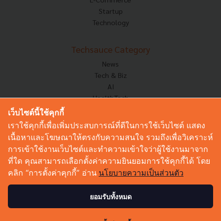
Startup
Technology
Techsauce Category
News
Tech & Biz
AI
HealthTech
Exec Insight
เว็บไซต์นี้ใช้คุกกี้
Corp Innov
เราใช้คุกกี้เพื่อเพิ่มประสบการณ์ที่ดีในการใช้เว็บไซต์ แสดง
Saucy Thoughts
เนื้อหาและโฆษณาให้ตรงกับความสนใจ รวมถึงเพื่อวิเคราะห์
Based On
การเข้าใช้งานเว็บไซต์และทำความเข้าใจว่าผู้ใช้งานมาจาก
Sustainable
ที่ใด คุณสามารถเลือกตั้งค่าความยินยอมการใช้คุกกี้ได้ โดย
Videos
คลิก “การตั้งค่าคุกกี้” อ่าน
นโยบายความเป็นส่วนตัว
Podcast
Startup Guide
ยอมรับทั้งหมด