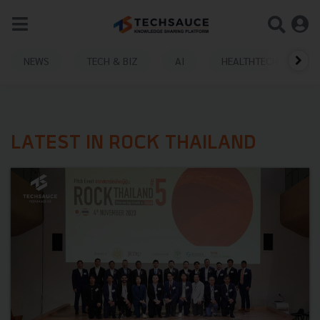
NEWS
TECH & BIZ
AI
HEALTHTECH
LATEST IN ROCK THAILAND