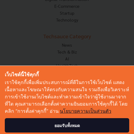
E-Commerce
Startup
Technology
Techsauce Category
News
Tech & Biz
AI
HealthTech
Exec Insight
เว็บไซต์นี้ใช้คุกกี้
Corp Innov
เราใช้คุกกี้เพื่อเพิ่มประสบการณ์ที่ดีในการใช้เว็บไซต์ แสดง
Saucy Thoughts
เนื้อหาและโฆษณาให้ตรงกับความสนใจ รวมถึงเพื่อวิเคราะห์
Based On
การเข้าใช้งานเว็บไซต์และทำความเข้าใจว่าผู้ใช้งานมาจาก
Sustainable
ที่ใด คุณสามารถเลือกตั้งค่าความยินยอมการใช้คุกกี้ได้ โดย
Videos
คลิก “การตั้งค่าคุกกี้” อ่าน
นโยบายความเป็นส่วนตัว
Podcast
Startup Guide
ยอมรับทั้งหมด