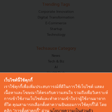
Trending Tags
Corporate Innovation
Digital Transformation
E-Commerce
Startup
Technology
Techsauce Category
News
Tech & Biz
AI
HealthTech
Exec Insight
เว็บไซต์นี้ใช้คุกกี้
Corp Innov
เราใช้คุกกี้เพื่อเพิ่มประสบการณ์ที่ดีในการใช้เว็บไซต์ แสดง
Saucy Thoughts
เนื้อหาและโฆษณาให้ตรงกับความสนใจ รวมถึงเพื่อวิเคราะห์
Based On
การเข้าใช้งานเว็บไซต์และทำความเข้าใจว่าผู้ใช้งานมาจาก
Sustainable
ที่ใด คุณสามารถเลือกตั้งค่าความยินยอมการใช้คุกกี้ได้ โดย
Videos
คลิก “การตั้งค่าคุกกี้” อ่าน
นโยบายความเป็นส่วนตัว