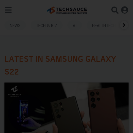
NEWS
TECH & BIZ
AI
HEALTHTECH
LATEST IN SAMSUNG GALAXY
S22