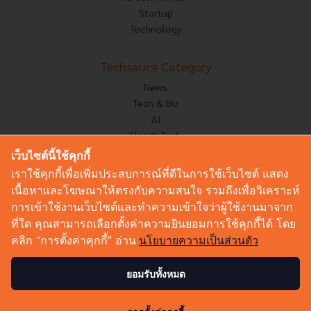
Startup
Technology
Techsauce Category
News
Tech & Biz
AI
HealthTech
Exec Insight
เว็บไซต์นี้ใช้คุกกี้
Corp Innov
เราใช้คุกกี้เพื่อเพิ่มประสบการณ์ที่ดีในการใช้เว็บไซต์ แสดง
Saucy Thoughts
เนื้อหาและโฆษณาให้ตรงกับความสนใจ รวมถึงเพื่อวิเคราะห์
Based On
การเข้าใช้งานเว็บไซต์และทำความเข้าใจว่าผู้ใช้งานมาจาก
Sustainable
ที่ใด คุณสามารถเลือกตั้งค่าความยินยอมการใช้คุกกี้ได้ โดย
Videos
คลิก “การตั้งค่าคุกกี้” อ่าน
นโยบายความเป็นส่วนตัว
Podcast
Startup Guide
ยอมรับทั้งหมด