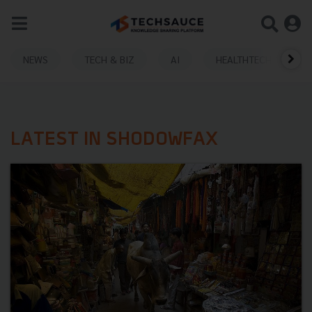
NEWS
TECH & BIZ
AI
HEALTHTECH
LATEST IN SHODOWFAX