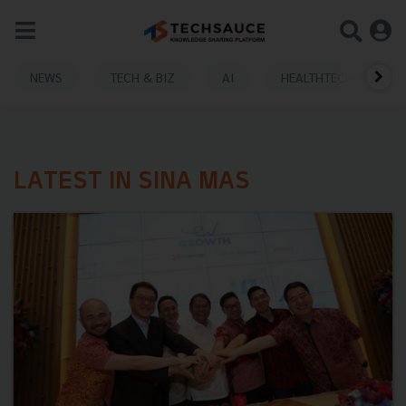
NEWS
TECH & BIZ
AI
HEALTHTECH
LATEST IN SINA MAS