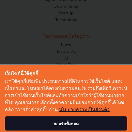
E-Commerce
Startup
Technology
Techsauce Category
News
Tech & Biz
AI
HealthTech
Exec Insight
เว็บไซต์นี้ใช้คุกกี้
Corp Innov
เราใช้คุกกี้เพื่อเพิ่มประสบการณ์ที่ดีในการใช้เว็บไซต์ แสดง
Saucy Thoughts
เนื้อหาและโฆษณาให้ตรงกับความสนใจ รวมถึงเพื่อวิเคราะห์
Based On
การเข้าใช้งานเว็บไซต์และทำความเข้าใจว่าผู้ใช้งานมาจาก
Sustainable
ที่ใด คุณสามารถเลือกตั้งค่าความยินยอมการใช้คุกกี้ได้ โดย
Videos
คลิก “การตั้งค่าคุกกี้” อ่าน
นโยบายความเป็นส่วนตัว
Podcast
Startup Guide
ยอมรับทั้งหมด