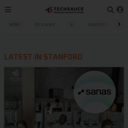
NEWS
TECH & BIZ
AI
HEALTHTECH
LATEST IN STANFORD