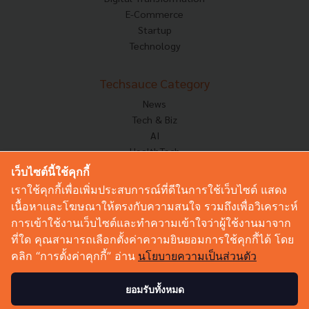
E-Commerce
Startup
Technology
Techsauce Category
News
Tech & Biz
AI
HealthTech
Exec Insight
เว็บไซต์นี้ใช้คุกกี้
Corp Innov
เราใช้คุกกี้เพื่อเพิ่มประสบการณ์ที่ดีในการใช้เว็บไซต์ แสดง
Saucy Thoughts
เนื้อหาและโฆษณาให้ตรงกับความสนใจ รวมถึงเพื่อวิเคราะห์
Based On
การเข้าใช้งานเว็บไซต์และทำความเข้าใจว่าผู้ใช้งานมาจาก
Sustainable
ที่ใด คุณสามารถเลือกตั้งค่าความยินยอมการใช้คุกกี้ได้ โดย
Videos
คลิก “การตั้งค่าคุกกี้” อ่าน
นโยบายความเป็นส่วนตัว
Podcast
Startup Guide
ยอมรับทั้งหมด