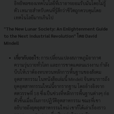
อิทธิพลของเทคโนโลยีที่เราอาจยอมรับมันโดยไม่รู้
ตัว เหมาะสำหรับคนที่รู้สึกว่าชีวิตถูกควบคุมโดย
เทคโนโลยีมากเกินไป
"The New Lunar Society: An Enlightenment Guide
to the Next Industrial Revolution" โดย David
Mindell
เกี่ยวกับอะไร:
การเปลี่ยนแปลงสภาพภูมิอากาศ
ความวุ่นวายทั่วโลก และการขาดแคลนแรงงาน กำลัง
บีบให้เราต้องทบทวนหลักการพื้นฐานของสังคม
อุตสาหกรรม ในหนังสือเล่มนี้ Mindell จินตนาการถึง
ยุคอุตสาหกรรมใหม่นี้จากรากฐาน โดยอ้างอิงจาก
ศตวรรษที่ 18 ซึ่งเป็นช่วงที่หลักการพื้นฐานต่างๆ ก่อ
ตัวขึ้นเมื่อเริ่มการปฏิวัติอุตสาหกรรม ขณะที่เขา
อธิบายถึงยุคอุตสาหกรรมใหม่ เขาก็ได้เล่าเรื่องราว