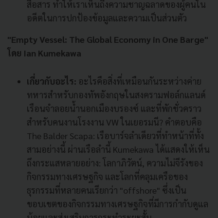
สื่อสาร ทำให้เราเห็นถึงความชาญฉลาดของผู้คนใน
อดีตในการปกป้องข้อมูลและความเป็นส่วนตัว
"Empty Vessel: The Global Economy in One Barge"
โดย Ian Kumekawa
เกี่ยวกับอะไร:
อะไรคือสิ่งที่เหมือนกันระหว่างค่าย
ทหารสำหรับกองทัพอังกฤษในสงครามฟอล์กแลนด์
เรือนจำลอยน้ำนอกเมืองบรองซ์ และที่พักชั่วคราว
สำหรับคนงานโรงงาน VW ในเยอรมนี? คำตอบคือ
The Balder Scapa: เรือบาร์จลำเดียวที่ทำหน้าที่ทั้ง
สามอย่างนี้ ผ่านเรือลำนี้ Kumekawa ได้แสดงให้เห็น
ถึงกระแสหลายอย่าง: โลกาภิวัตน์, ความไม่จีรังของ
กิจกรรมทางเศรษฐกิจ และโลกที่คลุมเครือของ
ธุรกรรมที่หลายคนเรียกว่า "offshore" ซึ่งเป็น
ขอบเขตของกิจกรรมทางเศรษฐกิจที่มีการกำกับดูแล
น้อยและส่งเสริมการกระทำระยะสั้น