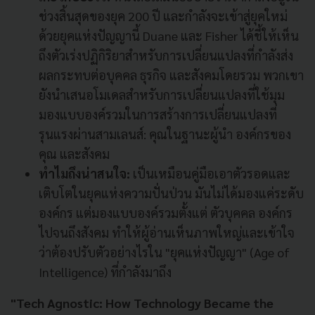
ช่วงสิ้นสุดของยุค 200 ปี และกำลังจะเข้าสู่ยุคใหม่
ด้วยยุคแห่งปัญญานี้ Duane และ Fisher ได้ชี้ให้เห็น
ถึงตัวเร่งปฏิกิริยาสำหรับการเปลี่ยนแปลงที่กำลังส่ง
ผลกระทบต่อบุคคล ธุรกิจ และสังคมโดยรวม พวกเขา
ยังนำเสนอโมเดลสำหรับการเปลี่ยนแปลงที่ใช้มุม
มองแบบองค์รวมในการสร้างการเปลี่ยนแปลงที่
รุนแรงผ่านสามเลนส์: คุณในฐานะผู้นำ องค์กรของ
คุณ และสังคม
ทำไมถึงน่าสนใจ:
เป็นเหมือนคู่มือเอาตัวรอดและ
เติบโตในยุคแห่งความปั่นป่วน มันไม่ได้มองแค่ระดับ
องค์กร แต่มองแบบองค์รวมตั้งแต่ ตัวบุคคล องค์กร
ไปจนถึงสังคม ทำให้ผู้อ่านเห็นภาพใหญ่และเข้าใจ
ว่าต้องปรับตัวอย่างไรใน "ยุคแห่งปัญญา" (Age of
Intelligence) ที่กำลังมาถึง
"Tech Agnostic: How Technology Became the