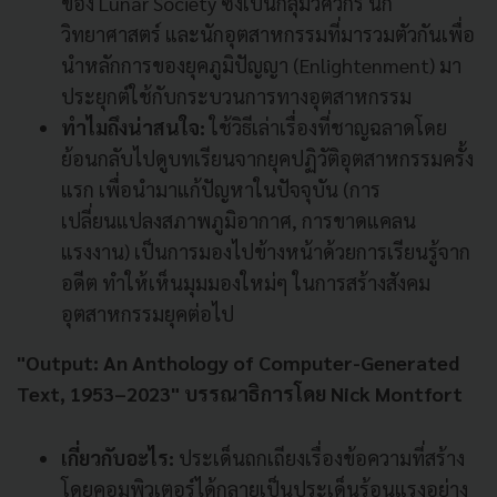
ของ Lunar Society ซึ่งเป็นกลุ่มวิศวกร นัก
วิทยาศาสตร์ และนักอุตสาหกรรมที่มารวมตัวกันเพื่อ
นำหลักการของยุคภูมิปัญญา (Enlightenment) มา
ประยุกต์ใช้กับกระบวนการทางอุตสาหกรรม
ทำไมถึงน่าสนใจ:
ใช้วิธีเล่าเรื่องที่ชาญฉลาดโดย
ย้อนกลับไปดูบทเรียนจากยุคปฏิวัติอุตสาหกรรมครั้ง
แรก เพื่อนำมาแก้ปัญหาในปัจจุบัน (การ
เปลี่ยนแปลงสภาพภูมิอากาศ, การขาดแคลน
แรงงาน) เป็นการมองไปข้างหน้าด้วยการเรียนรู้จาก
อดีต ทำให้เห็นมุมมองใหม่ๆ ในการสร้างสังคม
อุตสาหกรรมยุคต่อไป
"Output: An Anthology of Computer-Generated
Text, 1953–2023" บรรณาธิการโดย Nick Montfort
เกี่ยวกับอะไร:
ประเด็นถกเถียงเรื่องข้อความที่สร้าง
โดยคอมพิวเตอร์ได้กลายเป็นประเด็นร้อนแรงอย่าง