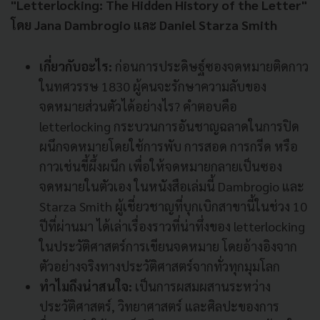
"Letterlocking: The Hidden History of the Letter"
โดย Jana Dambrogio และ Daniel Starza Smith
เกี่ยวกับอะไร:
ก่อนการประดิษฐ์ซองจดหมายติดกาว
ในทศวรรษ 1830 ผู้คนจะรักษาความลับของ
จดหมายส่วนตัวได้อย่างไร? คำตอบคือ
letterlocking กระบวนการอันชาญฉลาดในการปิด
ผนึกจดหมายโดยใช้การพับ การสอด การกรีด หรือ
กาวเช่นขี้ผึ้งผนึก เพื่อให้จดหมายกลายเป็นซอง
จดหมายในตัวเอง ในหนังสือเล่มนี้ Dambrogio และ
Starza Smith ผู้เชี่ยวชาญที่บุกเบิกสาขานี้ในช่วง 10
ปีที่ผ่านมา ได้เล่าเรื่องราวที่น่าทึ่งของ letterlocking
ในประวัติศาสตร์การเขียนจดหมาย โดยอ้างอิงจาก
ตัวอย่างจริงทางประวัติศาสตร์จากทั่วทุกมุมโลก
ทำไมถึงน่าสนใจ:
เป็นการผสมผสานระหว่าง
ประวัติศาสตร์, วิทยาศาสตร์ และศิลปะของการ