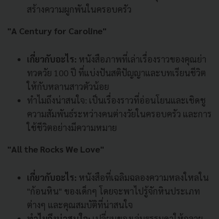
สร้างความผูกพันในครอบครัว
"A Century for Caroline"
เกี่ยวกับอะไร:
หนังสือภาพที่เล่าเรื่องราวของคุณย่า
ทวดวัย 100 ปี ที่แบ่งปันสติปัญญาและบทเรียนชีวิต
ให้กับหลานสาวตัวน้อย
ทำไมถึงน่าสนใจ: เป็นเรื่องราวที่อ่อนโยนและเชิดชู
ความสัมพันธ์ระหว่างคนต่างวัยในครอบครัว และการ
ใช้ชีวิตอย่างมีความหมาย
"All the Rocks We Love"
เกี่ยวกับอะไร:
หนังสือที่เฉลิมฉลองความหลงใหลใน
"ก้อนหิน" ของเด็กๆ โดยจะพาไปรู้จักหินประเภท
ต่างๆ และคุณสมบัติที่น่าสนใจ
ทำไมถึงน่าสนใจ:
เปลี่ยนของเล่นธรรมดาให้กลาย