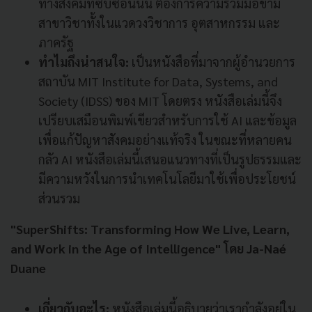
ทางสังคมที่ซับซ้อนนั้น ต้องการความร่วมมือข้าม
สาขาวิชาทั้งในแวดวงวิชาการ อุตสาหกรรม และ
ภาครัฐ
ทำไมถึงน่าสนใจ:
เป็นหนังสือที่มาจากผู้อำนวยการ
สถาบัน MIT Institute for Data, Systems, and
Society (IDSS) ของ MIT โดยตรง หนังสือเล่มนี้จึง
เปรียบเสมือนพิมพ์เขียวสำหรับการใช้ AI และข้อมูล
เพื่อแก้ปัญหาสังคมอย่างแท้จริง ในขณะที่หลายคน
กลัว AI หนังสือเล่มนี้เสนอแนวทางที่เป็นรูปธรรมและ
มีความหวังในการนำเทคโนโลยีมาใช้เพื่อประโยชน์
ส่วนรวม
"SuperShifts: Transforming How We Live, Learn,
and Work in the Age of Intelligence" โดย Ja-Naé
Duane
เกี่ยวกับอะไร:
หนังสือเล่มนี้อธิบายว่าเรากำลังอยู่ใน