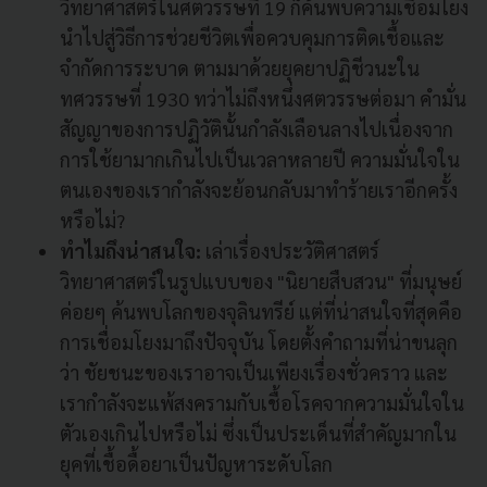
วิทยาศาสตร์ในศตวรรษที่ 19 ก็ค้นพบความเชื่อมโยง
นำไปสู่วิธีการช่วยชีวิตเพื่อควบคุมการติดเชื้อและ
จำกัดการระบาด ตามมาด้วยยุคยาปฏิชีวนะใน
ทศวรรษที่ 1930 ทว่าไม่ถึงหนึ่งศตวรรษต่อมา คำมั่น
สัญญาของการปฏิวัตินั้นกำลังเลือนลางไปเนื่องจาก
การใช้ยามากเกินไปเป็นเวลาหลายปี ความมั่นใจใน
ตนเองของเรากำลังจะย้อนกลับมาทำร้ายเราอีกครั้ง
หรือไม่?
ทำไมถึงน่าสนใจ:
เล่าเรื่องประวัติศาสตร์
วิทยาศาสตร์ในรูปแบบของ "นิยายสืบสวน" ที่มนุษย์
ค่อยๆ ค้นพบโลกของจุลินทรีย์ แต่ที่น่าสนใจที่สุดคือ
การเชื่อมโยงมาถึงปัจจุบัน โดยตั้งคำถามที่น่าขนลุก
ว่า ชัยชนะของเราอาจเป็นเพียงเรื่องชั่วคราว และ
เรากำลังจะแพ้สงครามกับเชื้อโรคจากความมั่นใจใน
ตัวเองเกินไปหรือไม่ ซึ่งเป็นประเด็นที่สำคัญมากใน
ยุคที่เชื้อดื้อยาเป็นปัญหาระดับโลก