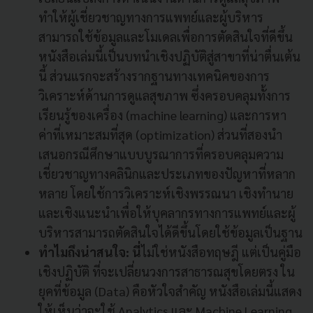
ทำให้ผู้เชี่ยวชาญทางการแพทย์และผู้บริหาร
สามารถใช้ข้อมูลและโมเดลเพื่อการตัดสินใจที่ดีขึ้น
หนังสือเล่มนี้เป็นบทนำเชิงปฏิบัติสู่สาขาที่น่าตื่นเต้น
นี้ ส่วนแรกจะสร้างรากฐานทางเทคนิคของการ
วิเคราะห์ด้านการดูแลสุขภาพ ซึ่งครอบคลุมทั้งการ
เรียนรู้ของเครื่อง (machine learning) และการหา
ค่าที่เหมาะสมที่สุด (optimization) ส่วนที่สองนำ
เสนอกรณีศึกษาแบบบูรณาการที่ครอบคลุมความ
เชี่ยวชาญทางคลินิกและประเภทของปัญหาที่หลาก
หลาย โดยใช้การวิเคราะห์เชิงพรรณนา เชิงทำนาย
และเชิงแนะนำเพื่อให้บุคลากรทางการแพทย์และผู้
บริหารสามารถตัดสินใจได้ดีขึ้นโดยใช้ข้อมูลเป็นฐาน
ทำไมถึงน่าสนใจ: นี่
ไม่ใช่หนังสือทฤษฎี แต่เป็นคู่มือ
เชิงปฏิบัติ ที่จะเปลี่ยนวงการสาธารณสุขโดยตรง ใน
ยุคที่ข้อมูล (Data) คือหัวใจสำคัญ หนังสือเล่มนี้แสดง
ให้เห็นว่าจะใช้ Analytics และ Machine Learning