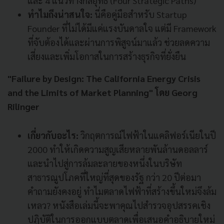
และ 4 แนวทางกลยุทธ์ (Four Strategic Paths)
ทำไมถึงน่าสนใจ:
นี่คือคู่มือสำหรับ Startup
Founder ที่ไม่ได้มีแค่แรงบันดาลใจ แต่มี Framework
ที่จับต้องได้และผ่านการพิสูจน์มาแล้ว ช่วยลดความ
เสี่ยงและเพิ่มโอกาสในการสร้างธุรกิจที่ยั่งยืน
"Failure by Design: The California Energy Crisis
and the Limits of Market Planning" โดย Georg
Rilinger
เกี่ยวกับอะไร:
วิกฤตการณ์ไฟฟ้าในแคลิฟอร์เนียในปี
2000 ทำให้เกิดความสูญเสียหลายพันล้านดอลลาร์
และนำไปสู่การล้มละลายของหนึ่งในบริษัท
สาธารณูปโภคที่ใหญ่ที่สุดของรัฐ กว่า 20 ปีต่อมา
คำถามยังคงอยู่ ทำไมตลาดไฟฟ้าที่สร้างขึ้นใหม่จึงล้ม
เหลว? หนังสือเล่มนี้จะพาคุณไปสำรวจอุปสรรคเชิง
ปฏิบัติในการออกแบบตลาดเพื่อเสนอคำอธิบายใหม่