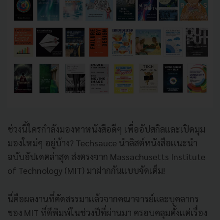
ช่วงนี้ใครกำลังมองหาหนังสือดีๆ เพื่ออัปสกิลและเปิดมุม
มองใหม่ๆ อยู่บ้าง? Techsauce นำลิสต์หนังสือแนะนำ
ฉบับอัปเดตล่าสุด ส่งตรงจาก Massachusetts Institute
of Technology (MIT) มาฝากกันแบบจัดเต็ม!
นี่คือผลงานที่คัดสรรมาแล้วจากคณาจารย์และบุคลากร
ของ MIT ที่ตีพิมพ์ในช่วงปีที่ผ่านมา ครอบคลุมตั้งแต่เรื่อง