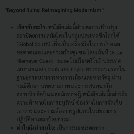
"Beyond Ruins: Reimagining Modernism"
เกี่ยวกับอะไร:
หนังสือเล่มนี้สำรวจการปรับปรุง
สถาปัตยกรรมสมัยใหม่ในกลุ่มประเทศซีกโลกใต้
(Global South) เพื่อเป็นเครื่องมือในการกำหนด
ชะตาตนเองและการสร้างชุมชน โดยเน้นที่ Oscar
Niemeyer Guest House ในเมืองตริโปลี ประเทศ
เลบานอน Majzoub และ Fayad ตรวจสอบมรดกใน
ฐานะกระบวนการทางการเมืองและทางวัตถุ ผ่าน
กรณีศึกษา บทความภาพ และการสนทนากับ
สถาปนิก ศิลปิน และนักทฤษฎี หนังสือเล่มนี้กล่าวถึง
ความท้าทายในการอนุรักษ์ ช่องว่างในการจัดเก็บ
เอกสาร และความต้องการรูปแบบใหม่ของการ
ปฏิบัติทางสถาปัตยกรรม
ทำไมถึงน่าสนใจ:
เป็นการมองมรดกทาง