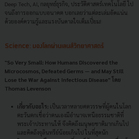
Deep Tech, AI, กลยุทธ์ธุรกิจ, ประวัติศาสตร์เทคโนโลยี ไป
จนถึงการออกแบบอนาคต บอกเลยว่าแต่ละเล่มอัดแน่น
ด้วยองค์ความรู้และแรงบันดาลใจเต็มเปี่ยม!
Science: มองโลกผ่านเลนส์วิทยาศาสตร์
"So Very Small: How Humans Discovered the
Microcosmos, Defeated Germs — and May Still
Lose the War Against Infectious Disease" โดย
Thomas Levenson
เกี่ยวกับอะไร:
เป็นเวลาหลายศตวรรษที่ผู้คนในโลก
ตะวันตกเชื่อว่าตนเองมีอำนาจเหนือธรรมชาติที่
พระเจ้าประทานให้ จึงคิดถึงมนุษยชาติมากเกินไป
และคิดถึงจุลินทรีย์น้อยเกินไป ในที่สุดนัก