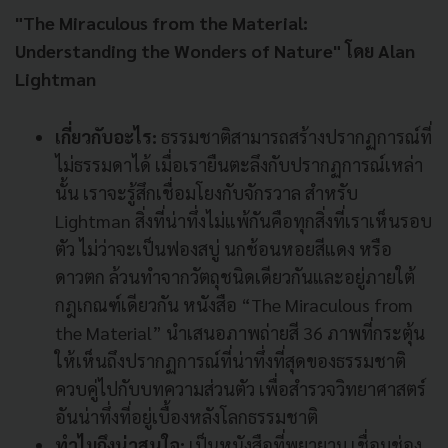
"The Miraculous from the Material:
Understanding the Wonders of Nature" โดย Alan
Lightman
เกี่ยวกับอะไร:
ธรรมชาติสามารถสร้างปรากฏการณ์ที่
ไม่ธรรมดาได้ เมื่อเรายืนตะลึงกับปรากฏการณ์เหล่า
นั้น เราจะรู้สึกเชื่อมโยงกับจักรวาล สำหรับ
Lightman สิ่งที่น่าทึ่งไม่แพ้กันคือทุกสิ่งที่เราเห็นรอบ
ตัว ไม่ว่าจะเป็นฟองสบู่ นกช้อนหอยสีแดง หรือ
ดาวตก ล้วนทำจากวัตถุชนิดเดียวกันและอยู่ภายใต้
กฎเกณฑ์เดียวกัน หนังสือ “The Miraculous from
the Material” นำเสนอภาพถ่ายสี 36 ภาพที่กระตุ้น
ให้เห็นถึงปรากฏการณ์ที่น่าทึ่งที่สุดของธรรมชาติ
ควบคู่ไปกับบทความส่วนตัว เพื่อสำรวจวิทยาศาสตร์
อันน่าทึ่งที่อยู่เบื้องหลังโลกธรรมชาติ
ทำไมถึงน่าสนใจ:
เป็นหนังสือที่พยายาม เชื่อมช่อง