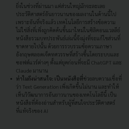
ยิ่งในช่วงที่ผ่านมา แต่ส่วนใหญ่มักจะละเลย
ประวัติศาสตร์อันยาวนานของผลงานในด้านนี้ไป
เพราะอันที่จริงแล้ว เทคโนโลยีการสร้างข้อความ
ไม่ใช่สิ่งที่เพิ่งถูกคิดค้นขึ้นมาใหม่ในซิลิคอนแวลลีย์
หนังสือรวมบทประพันธ์เล่มนี้จึงมุ่งที่จะแก้ไขส่วนที่
ขาดหายไปนั้น ด้วยการรวบรวมข้อความภาษา
อังกฤษตลอดเจ็ดทศวรรษที่สร้างขึ้นโดยระบบและ
ซอฟต์แวร์ต่างๆ ตั้งแต่ยุคก่อนที่จะมี ChatGPT และ
Claude มานาน
ทำไมถึงน่าสนใจ: เป็นหนังสือที่
ช่วยลบความเชื่อที่
ว่า Text Generation เพิ่งเกิดขึ้นไม่นาน และทำให้
เห็นวิวัฒนาการอันยาวนานของเทคโนโลยีนี้ เป็น
หนังสือที่ต้องอ่านสำหรับผู้ที่สนใจประวัติศาสตร์
ที่แท้จริงของ AI