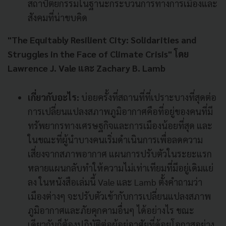
สถาปัตยกรรมในฐานะกระบวนการทางการเมืองและ
สังคมที่น่าขบคิด
"The Equitably Resilient City: Solidarities and
Struggles in the Face of Climate Crisis" โดย
Lawrence J. Vale และ Zachary B. Lamb
เกี่ยวกับอะไร:
บ่อยครั้งที่สถานที่ที่เปราะบางที่สุดต่อ
การเปลี่ยนแปลงสภาพภูมิอากาศคือที่อยู่ของคนที่มี
ทรัพยากรทางเศรษฐกิจและการเมืองน้อยที่สุด และ
ในขณะที่ผู้นำบางคนเริ่มดำเนินการเพื่อลดความ
เสี่ยงจากสภาพอากาศ แผนการปรับตัวในระยะแรก
หลายแผนกลับทำให้ความไม่เท่าเทียมที่มีอยู่เดิมแย่
ลง ในหนังสือเล่มนี้ Vale และ Lamb ตั้งคำถามว่า
เมืองต่างๆ จะปรับตัวเข้ากับการเปลี่ยนแปลงสภาพ
ภูมิอากาศและภัยคุกคามอื่นๆ ได้อย่างไร ขณะ
เดียวกันก็ต้องปฏิบัติต่อผู้อยู่อาศัยที่ด้อยโอกาสอย่าง