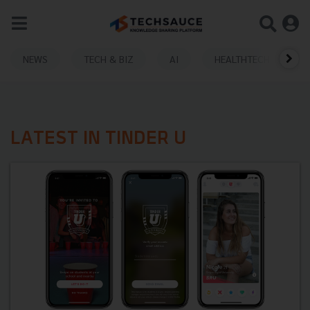
NEWS
TECH & BIZ
AI
HEALTHTECH
LATEST IN TINDER U