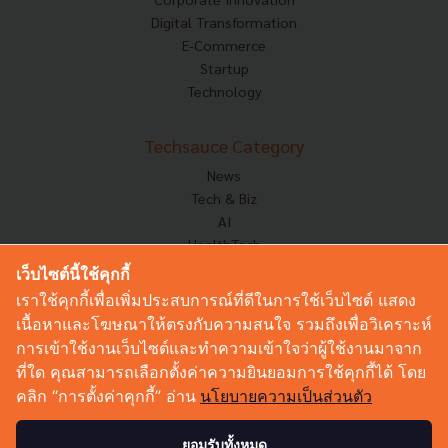
Digital Transformation
E-Commerce
Startup
Technology
Techsauce Category
News
Tech & Biz
AI
HealthTech
Exec Insight
เว็บไซต์นี้ใช้คุกกี้
Corp Innov
เราใช้คุกกี้เพื่อเพิ่มประสบการณ์ที่ดีในการใช้เว็บไซต์ แสดง
Saucy Thoughts
เนื้อหาและโฆษณาให้ตรงกับความสนใจ รวมถึงเพื่อวิเคราะห์
Based On
การเข้าใช้งานเว็บไซต์และทำความเข้าใจว่าผู้ใช้งานมาจาก
Sustainable
ที่ใด คุณสามารถเลือกตั้งค่าความยินยอมการใช้คุกกี้ได้ โดย
Videos
คลิก “การตั้งค่าคุกกี้” อ่าน
นโยบายความเป็นส่วนตัว
Podcast
Startup Guide
ยอมรับทั้งหมด