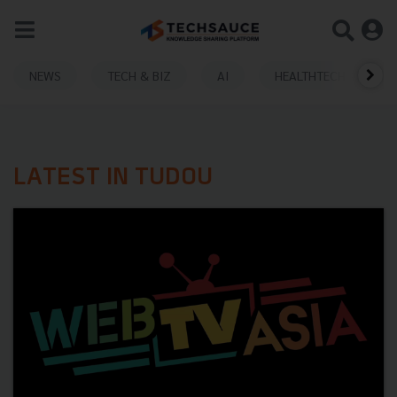
NEWS
TECH & BIZ
AI
HEALTHTECH
LATEST IN TUDOU