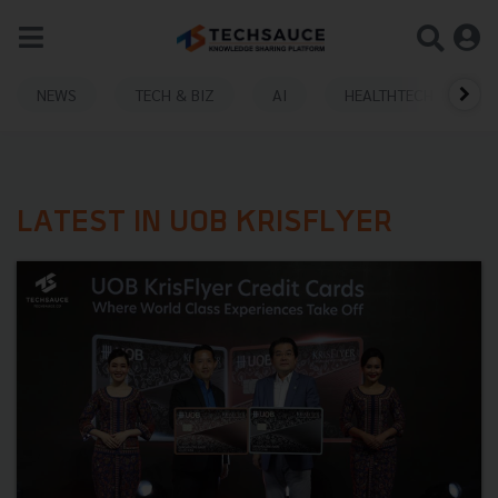
NEWS
TECH & BIZ
AI
HEALTHTECH
LATEST IN UOB KRISFLYER