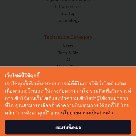
E-Commerce
Startup
Technology
Techsauce Category
News
Tech & Biz
AI
HealthTech
Exec Insight
เว็บไซต์นี้ใช้คุกกี้
Corp Innov
เราใช้คุกกี้เพื่อเพิ่มประสบการณ์ที่ดีในการใช้เว็บไซต์ แสดง
Saucy Thoughts
เนื้อหาและโฆษณาให้ตรงกับความสนใจ รวมถึงเพื่อวิเคราะห์
Based On
การเข้าใช้งานเว็บไซต์และทำความเข้าใจว่าผู้ใช้งานมาจาก
Sustainable
ที่ใด คุณสามารถเลือกตั้งค่าความยินยอมการใช้คุกกี้ได้ โดย
Videos
คลิก “การตั้งค่าคุกกี้” อ่าน
นโยบายความเป็นส่วนตัว
Podcast
Startup Guide
ยอมรับทั้งหมด