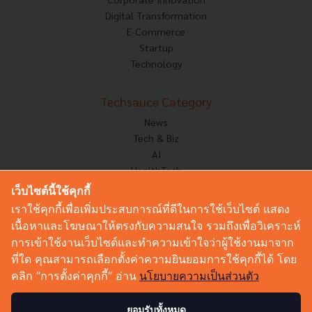
Digital Transformation
E-Commerce
Startup
Technology
Techsauce Category
News
Tech & Biz
AI
HealthTech
Exec Insight
เว็บไซต์นี้ใช้คุกกี้
Corp Innov
เราใช้คุกกี้เพื่อเพิ่มประสบการณ์ที่ดีในการใช้เว็บไซต์ แสดง
Saucy Thoughts
เนื้อหาและโฆษณาให้ตรงกับความสนใจ รวมถึงเพื่อวิเคราะห์
Based On
การเข้าใช้งานเว็บไซต์และทำความเข้าใจว่าผู้ใช้งานมาจาก
Sustainable
ที่ใด คุณสามารถเลือกตั้งค่าความยินยอมการใช้คุกกี้ได้ โดย
Videos
คลิก “การตั้งค่าคุกกี้” อ่าน
นโยบายความเป็นส่วนตัว
Podcast
Startup Guide
ยอมรับทั้งหมด