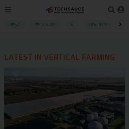
NEWS
TECH & BIZ
AI
HEALTHTECH
LATEST IN VERTICAL FARMING