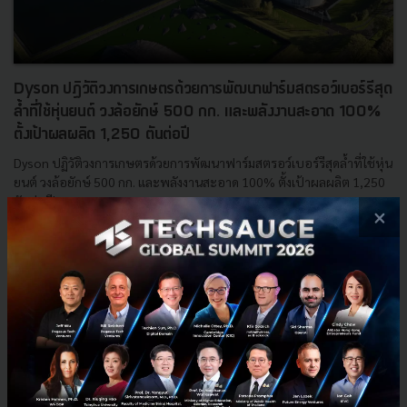
Dyson ปฏิวัติวงการเกษตรด้วยการพัฒนาฟาร์มสตรอว์เบอร์รีสุด
ล้ำที่ใช้หุ่นยนต์ วงล้อยักษ์ 500 กก. และพลังงานสะอาด 100%
ตั้งเป้าผลผลิต 1,250 ตันต่อปี
Dyson ปฏิวัติวงการเกษตรด้วยการพัฒนาฟาร์มสตรอว์เบอร์รีสุดล้ำที่ใช้หุ่น
ยนต์ วงล้อยักษ์ 500 กก. และพลังงานสะอาด 100% ตั้งเป้าผลผลิต 1,250
ตันต่อปี...
×
กรกฎาคม 7, 2025
| By
Techsauce Team
0
News
Dyson
AgriTech
Smart Farm
Dyson Farming