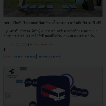
กทม. เปิดตัวป้ายรถเมล์อัจฉริยะ เช็คเวลารถ ชาร์จมือถือ wifi ฟรี
กรุงเทพ เปิดตัวศาลาที่พักผู้โดยสารรถประจำทางอัจฉริยะ (Smart Bus
Shelter) เช็ค ชาร์จ แชร์ ได้ฟรี และมีสิ่งอำนวยความสะดวกครบครัน...
กรกฎาคม 30, 2020
| By
Techsauce Team
11
News
Viabus
Bangkok
Smart Bus Shelter