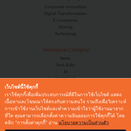
Corporate Innovation
Digital Transformation
E-Commerce
Startup
Technology
Techsauce Category
News
Tech & Biz
AI
HealthTech
Exec Insight
เว็บไซต์นี้ใช้คุกกี้
Corp Innov
เราใช้คุกกี้เพื่อเพิ่มประสบการณ์ที่ดีในการใช้เว็บไซต์ แสดง
Saucy Thoughts
เนื้อหาและโฆษณาให้ตรงกับความสนใจ รวมถึงเพื่อวิเคราะห์
Based On
การเข้าใช้งานเว็บไซต์และทำความเข้าใจว่าผู้ใช้งานมาจาก
Sustainable
ที่ใด คุณสามารถเลือกตั้งค่าความยินยอมการใช้คุกกี้ได้ โดย
Videos
คลิก “การตั้งค่าคุกกี้” อ่าน
นโยบายความเป็นส่วนตัว
Podcast