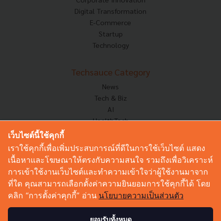
Digital Transformation
E-Commerce
Startup
Technology
Techsauce Category
News
Tech & Biz
AI
HealthTech
Exec Insight
เว็บไซต์นี้ใช้คุกกี้
Corp Innov
เราใช้คุกกี้เพื่อเพิ่มประสบการณ์ที่ดีในการใช้เว็บไซต์ แสดง
Saucy Thoughts
เนื้อหาและโฆษณาให้ตรงกับความสนใจ รวมถึงเพื่อวิเคราะห์
Based On
การเข้าใช้งานเว็บไซต์และทำความเข้าใจว่าผู้ใช้งานมาจาก
Sustainable
ที่ใด คุณสามารถเลือกตั้งค่าความยินยอมการใช้คุกกี้ได้ โดย
Videos
คลิก “การตั้งค่าคุกกี้” อ่าน
นโยบายความเป็นส่วนตัว
Podcast
Startup Guide
ยอมรับทั้งหมด