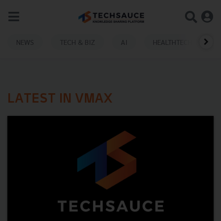
NEWS
TECH & BIZ
AI
HEALTHTECH
LATEST IN VMAX