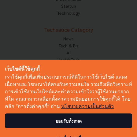
Startup
Technology
Techsauce Category
News
Tech & Biz
AI
HealthTech
Exec Insight
เว็บไซต์นี้ใช้คุกกี้
Corp Innov
เราใช้คุกกี้เพื่อเพิ่มประสบการณ์ที่ดีในการใช้เว็บไซต์ แสดง
Saucy Thoughts
เนื้อหาและโฆษณาให้ตรงกับความสนใจ รวมถึงเพื่อวิเคราะห์
Based On
การเข้าใช้งานเว็บไซต์และทำความเข้าใจว่าผู้ใช้งานมาจาก
Sustainable
ที่ใด คุณสามารถเลือกตั้งค่าความยินยอมการใช้คุกกี้ได้ โดย
Videos
คลิก “การตั้งค่าคุกกี้” อ่าน
นโยบายความเป็นส่วนตัว
Podcast
Startup Guide
ยอมรับทั้งหมด