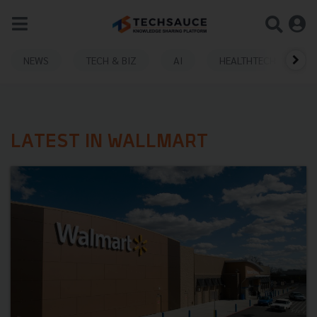
NEWS
TECH & BIZ
AI
HEALTHTECH
LATEST IN WALLMART