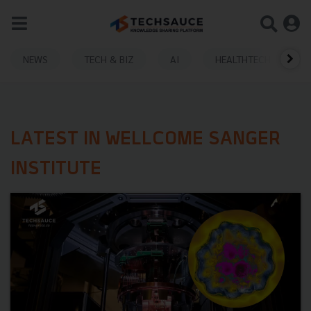
NEWS
TECH & BIZ
AI
HEALTHTECH
LATEST IN WELLCOME SANGER
INSTITUTE