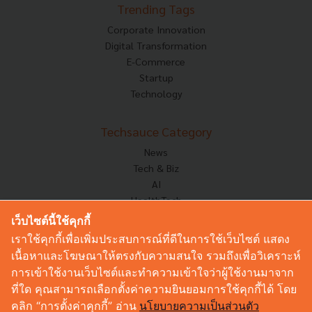
Trending Tags
Corporate Innovation
Digital Transformation
E-Commerce
Startup
Technology
Techsauce Category
News
Tech & Biz
AI
HealthTech
Exec Insight
เว็บไซต์นี้ใช้คุกกี้
Corp Innov
เราใช้คุกกี้เพื่อเพิ่มประสบการณ์ที่ดีในการใช้เว็บไซต์ แสดง
Saucy Thoughts
เนื้อหาและโฆษณาให้ตรงกับความสนใจ รวมถึงเพื่อวิเคราะห์
Based On
การเข้าใช้งานเว็บไซต์และทำความเข้าใจว่าผู้ใช้งานมาจาก
Sustainable
ที่ใด คุณสามารถเลือกตั้งค่าความยินยอมการใช้คุกกี้ได้ โดย
Videos
คลิก “การตั้งค่าคุกกี้” อ่าน
นโยบายความเป็นส่วนตัว