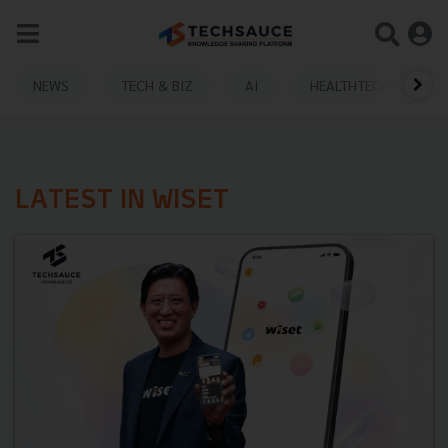
NEWS
TECH & BIZ
AI
HEALTHTECH
LATEST IN WISET