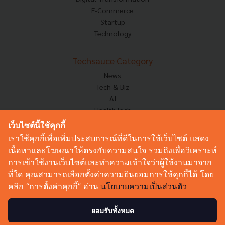
E-Commerce
Startup
Technology
Techsauce Category
News
Tech & Biz
AI
HealthTech
Exec Insight
เว็บไซต์นี้ใช้คุกกี้
Corp Innov
เราใช้คุกกี้เพื่อเพิ่มประสบการณ์ที่ดีในการใช้เว็บไซต์ แสดง
Saucy Thoughts
เนื้อหาและโฆษณาให้ตรงกับความสนใจ รวมถึงเพื่อวิเคราะห์
Based On
การเข้าใช้งานเว็บไซต์และทำความเข้าใจว่าผู้ใช้งานมาจาก
Sustainable
ที่ใด คุณสามารถเลือกตั้งค่าความยินยอมการใช้คุกกี้ได้ โดย
Videos
คลิก “การตั้งค่าคุกกี้” อ่าน
นโยบายความเป็นส่วนตัว
Podcast
Startup Guide
ยอมรับทั้งหมด