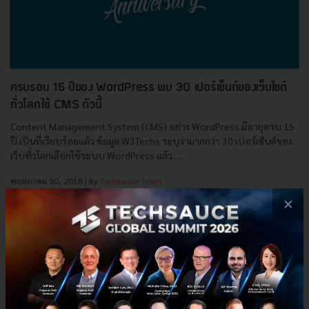
ครบรอบ 15 ปีของ WordPress พบ 30 เปอร์เซ็นต์ของเว็บไซต์
ทั่วโลกใช้ CMS ตัวนี้
Content Management System (CMS) อย่าง WordPress มีอายุครบ 15
ปี เป็นที่เรียบร้อยแล้ว ข้อมูล W3Techs ระบุว่ามากกว่า 30 เปอร์เซ็นต์ของ
เว็บทั่วโลกเลือกใช้ระบบ WordPress แล้ว......
พฤษภาคม 30, 2018
| By
Techsauce Team
29
×
News
CMS
Wordpress