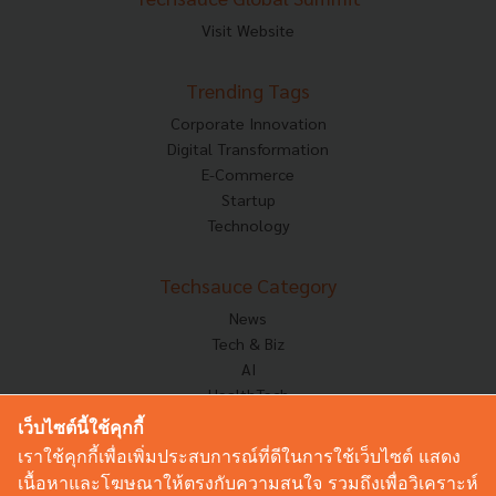
Visit Website
Trending Tags
Corporate Innovation
Digital Transformation
E-Commerce
Startup
Technology
Techsauce Category
News
Tech & Biz
AI
HealthTech
Exec Insight
เว็บไซต์นี้ใช้คุกกี้
Corp Innov
เราใช้คุกกี้เพื่อเพิ่มประสบการณ์ที่ดีในการใช้เว็บไซต์ แสดง
Saucy Thoughts
เนื้อหาและโฆษณาให้ตรงกับความสนใจ รวมถึงเพื่อวิเคราะห์
Based On