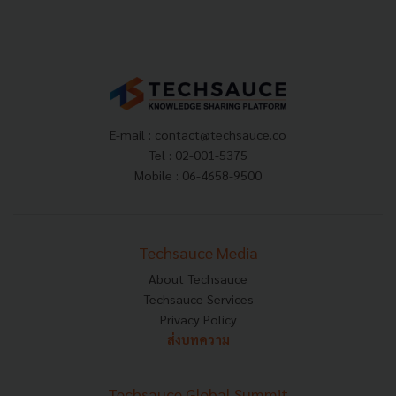
E-mail :
contact@techsauce.co
Tel : 02-001-5375
Mobile : 06-4658-9500
Techsauce Media
About Techsauce
Techsauce Services
Privacy Policy
ส่งบทความ
Techsauce Global Summit