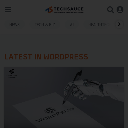
NEWS
TECH & BIZ
AI
HEALTHTECH
LATEST IN WORDPRESS