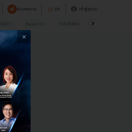
ส่งบทความ
TH
EN
เข้าสู่ระบบ
UGHTS
Based On
SUSTAINABLE
VIDEOS
P
×