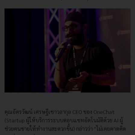
คุณอัครวัฒน์ เศรษฐีเชาวลากุล CEO ของ OneChat
(Startup ผู้ให้บริการระบบตอบแชทอัตโนมัติด้วย AI ผู้
ช่วยคนขายให้ทำงานสะดวกขึ้น) กล่าวว่า "ไม่เคยคาดคิด