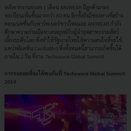
หลังจากงานจบลง 1 เดือน ANIWEAR มีลูกค้ามาลง
ทะเบียนเพิ่มขึ้นมากกว่า 60 คน อีกทั้งยังมีช่องทางที่สร้าง
คอนเนคชั่นกับพาร์ทเนอร์ชาวไทยและ ANIWEAR กำลัง
ศึกษาความร่วมมือทางกลยุทธ์กับผู้นำอุตสาหกรรมสัตว์
เลี้ยงระดับโลก ซึ่งทำให้รัฐบาลไทยให้ความสนใจที่จะใช้
แอปพลิเคชัน CardioBird ซึ่งทั้งหมดนี้สามารถเกิดขึ้นได้
ภายใน 2 วัน ที่งาน Techsauce Global Summit
การรอคอยที่จะได้พบกันที่ Techsauce Global Summit
2019