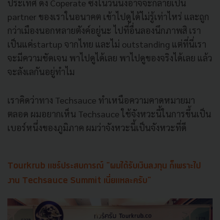
ประเทศ ดึง Coperate ซึ้งในวันนึงอาจจะกลายเป็น
partner ของเราในอนาคต เข้าไปดูได้ไม่รู้เท่าไหร่ และถูก
กว่าเมืองนอกหลายตังค์อยู่นะ ไปที่อื่นลองนึกภาพสิ เรา
เป็นแค่startup จากไทย และไม่ outstanding แต่ที่นี่เรา
จะมีความชัดเจน พาไปดูได้เลย พาไปดูของจริงได้เลย แล้ว
จะลังเลกันอยู่ทำไม
เราคิดว่าทาง Techsauce ทำเหนือความคาดหมายมา
ตลอด ผมอยากเห็น Techsauce ใช้จังหวะนี้ในการขึ้นเป็น
เบอร์หนึ่งของภูมิภาค ผมว่าจังหวะนี้เป็นจังหวะที่ดี
Tourkrub แชร์ประสบการณ์ "ผมได้รับเงินลงทุน ก็เพราะไป
งาน Techsauce Summit เนี่ยแหละครับ"