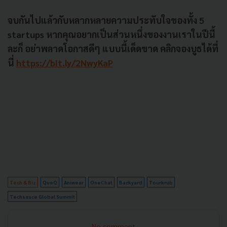
จบกันไปแล้วกับหลากหลายความประทับใจของทั้ง 5
startups หากคุณอยากเป็นส่วนหนึ่งของงานเราในปีนี้
ละก็ อย่าพลาดโอกาสดีๆ แบบนี้เด็ดขาด คลิกจองบูธได้ที่
นี่
https://bit.ly/2NwyKaP
Tech & Biz
QueQ
Aniwear
OneChat
Backyard
Tourkrub
Techsauce Global Summit
No comment