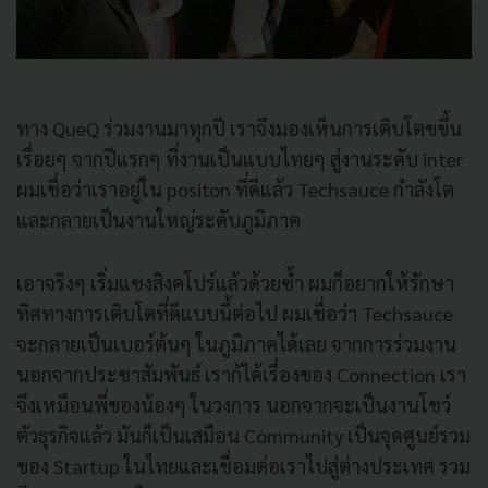
ทาง QueQ ร่วมงานมาทุกปี เราจึงมองเห็นการเติบโตขขึ้น
เรื่อยๆ จากปีแรกๆ ที่งานเป็นแบบไทยๆ สู่งานระดับ inter
ผมเชื่อว่าเราอยู่ใน positon ที่ดีแล้ว Techsauce กำลังโต
และกลายเป็นงานใหญ่ระดับภูมิภาค
เอาจริงๆ เริ่มแซงสิงคโปร์แล้วด้วยซ้ำ ผมก็อยากให้รักษา
ทิศทางการเติบโตที่ดีแบบนี้ต่อไป ผมเชื่อว่า Techsauce
จะกลายเป็นเบอร์ต้นๆ ในภูมิภาคได้เลย จากการร่วมงาน
นอกจากประชาสัมพันธ์ เราก้ได้เรื่องของ Connection เรา
จึงเหมือนพี่ของน้องๆ ในวงการ นอกจากจะเป็นงานโชว์
ตัวธุรกิจแล้ว มันก็เป็นเสมือน Community เป็นจุดศูนย์รวม
ของ Startup ในไทยและเชื่อมต่อเราไปสู่ต่างประเทศ รวม