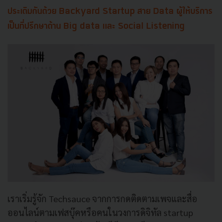
ประเดิมกันด้วย Backyard Startup สาย Data ผู้ให้บริการ
เป็นที่ปรึกษาด้าน Big data และ Social Listening
เราเริ่มรู้จัก Techsauce จากการกดติดตามเพจและสื่อ
ออนไลน์ตามเฟสบุ๊คหรือคนในวงการดิจิทัล startup