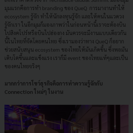
มุมแรกคือการทำ branding ของ QueQ การมางานทำให้
ecosystem รู้จัก ทำให้นักลงทุนรู้จัก และให้คนในแวดวง
รู้จักเรา ในอีกมุมก็มองภาพว่าในก่อนหน้านี้เราจะต้องบิน
ไปสิงคโปร์หรือบินไปฮ่องกง มันควรจะมีงานแบบเดียวกัน
นี้ในไทยที่จัดโดยคนไทย ซึ่งเรามองว่าทาง QueQ ก็อยาก
ช่วยสนับสนุน ecosystem ของไทยให้มันเกิดขึ้น ซึ่งพอมัน
เติบโตขึ้นและแข็งแรง เราก็มี event ของไทยแท้ๆและเป็น
ของคนไทยจริงๆ
มากกว่าการโชว์ธุรกิจคือการทำความรู้จักกับ
Connection ใหม่ๆ ในงาน