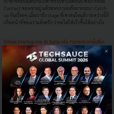
เราอาจจะยังเล็กเกินไปสำหรับเขาในตอนนี้ ซึ่งเราก็ยังมี
Contact ของเขาอยู่ แล้วพวกเราเองก็อยากจะมา Catch
up กันเรื่อยๆ เมื่อเราถึง Stage ที่เขาสนใจแล้ว ระหว่างนี้ก็
เป็นหน้าที่ของเราแล้วครับ ว่าจะโตให้เร็วขึ้นได้อย่างไร
ไม่ใช่แค่ Startup สาย AI Data หรือ Fintech เท่านั้นที่มา
×
ร่วม ANIWARE Tech startup ผู้ให้บริการด้านการดูแล
สุขภาพสัตว์เลี้ยงก็กวาดลูกค้าไปเป็นจำนวนมากจากงาน
Techsauce Global Summit 2018 เช่นกัน