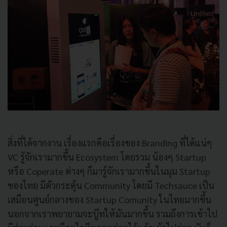
สิ่งที่ได้จากงาน เรื่องแรกคือเรื่องของ Branding ที่ได้แน่ๆ
VC รู้จักเรามากขึ้น Ecosystem โดยรวม น้องๆ Startup
หรือ Coperate ต่างๆ ก็มารู้จักเรามากขึ้นในมุม Startup
ของไทย มีตัวกระตุ้น Community โดยมี Techsauce เป็น
เสมือนศูนย์กลางของ Startup Comunity ในไทยมากขึ้น
นอกจากเราพยายามจะบู๊ทให้มันมากขึ้น รวมถึงการเข้าไป