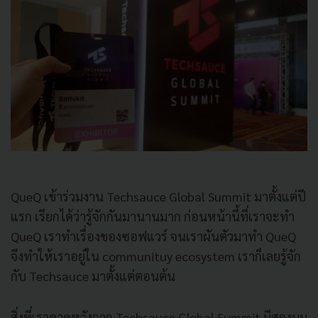
QueQ เข้าร่วมงาน Techsauce Global Summit มาตั้งแต่ปี
แรก เรียกได้ว่ารู้จักกันมานานมาก ก่อนหน้านี้ที่เราจะทำ
QueQ เราทำเรื่องของซอฟแวร์ จนเราผันตัวมาทำ QueQ
จึงทำให้เราอยู่ใน communituy ecosystem เราก็เลยรู้จัก
กับ Techsauce มาตั้งแต่ตอนต้น
สิ่งที่เราคาดหวังจาก Techsauce Global Summit มีสองมุม