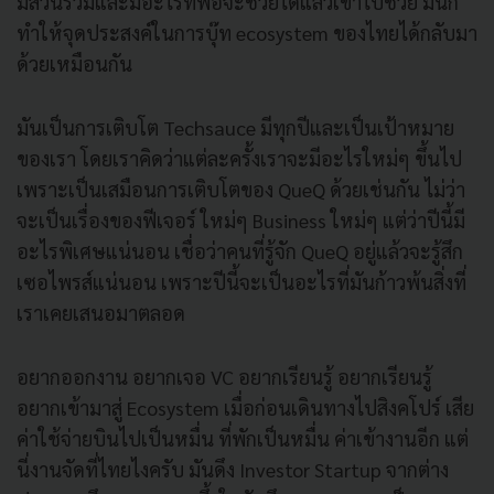
มีส่วนร่วมและมีอะไรทีพอจะช่วยได้แล้วเข้าไปช่วย มันก็
ทำให้จุดประสงค์ในการบุ๊ท ecosystem ของไทยได้กลับมา
ด้วยเหมือนกัน
มันเป็นการเติบโต Techsauce มีทุกปีและเป็นเป้าหมาย
ของเรา โดยเราคิดว่าแต่ละครั้งเราจะมีอะไรใหม่ๆ ขึ้นไป
เพราะเป็นเสมือนการเติบโตของ QueQ ด้วยเช่นกัน ไม่ว่า
จะเป็นเรื่องของฟีเจอร์ ใหม่ๆ Business ใหม่ๆ แต่ว่าปีนี้มี
อะไรพิเศษแน่นอน เชื่อว่าคนที่รู้จัก QueQ อยู่แล้วจะรู้สึก
เซอไพรส์แน่นอน เพราะปีนี้จะเป็นอะไรที่มันก้าวพ้นสิ่งที่
เราเคยเสนอมาตลอด
อยากออกงาน อยากเจอ VC อยากเรียนรู้ อยากเรียนรู้
อยากเข้ามาสู่ Ecosystem เมื่อก่อนเดินทางไปสิงคโปร์ เสีย
ค่าใช้จ่ายบินไปเป็นหมื่น ที่พักเป็นหมื่น ค่าเข้างานอีก แต่
นี่งานจัดที่ไทยไงครับ มันดึง Investor Startup จากต่าง