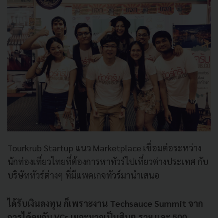
Tourkrub Startup แนว Marketplace เชื่อมต่อระหว่าง
นักท่องเที่ยวไทยที่ต้องการหาทัวร์ไปเที่ยวต่างประเทศ กับ
บริษัททัวร์ต่างๆ ที่มีแพคเกจทัวร์มานำเสนอ
ได้รับเงินลงทุน ก็เพราะงาน Techsauce Summit จาก
การได้คุยกับ VCs เยอะมากเป็นสิบๆ ราย และ 500