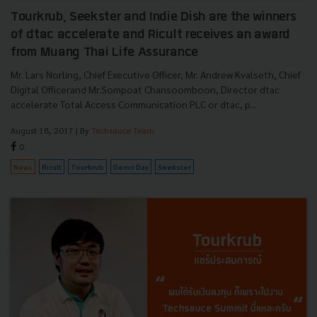
Tourkrub, Seekster and Indie Dish are the winners
of dtac accelerate and Ricult receives an award
from Muang Thai Life Assurance
Mr. Lars Norling, Chief Executive Officer, Mr. Andrew Kvalseth, Chief
Digital Officerand Mr.Sompoat Chansoomboon, Director dtac
accelerate Total Access Communication PLC or dtac, p...
August 18, 2017
| By
Techsauce Team
0
News
Ricult
Tourkrub
Demo Day
Seekster