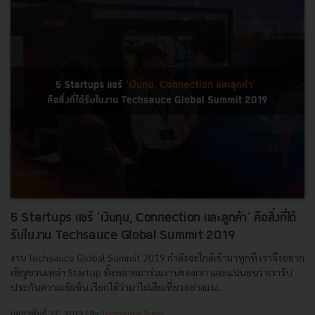
5 Startups แชร์ ‘เงินทุน, Connection และลูกค้า’ คือสิ่งที่ได้
รับในงาน Techsauce Global Summit 2019
งาน Techsauce Global Summit 2019 กำลังจะใกล้เข้ามาทุกที เราจึงอยาก
เชิญชวนเหล่า Startup ทั้งหลายมาร่วมงานของเรา และแน่นอนว่าเรารับ
ประกันความเข้มข้น เรียกได้ว่ามาไม่เสียเที่ยวอย่างแน...
กุมภาพันธ์ 27, 2019
| By
Techsauce Team