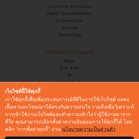
Corporate Innovation
Digital Transformation
E-Commerce
Startup
Technology
Techsauce Category
News
Tech & Biz
AI
HealthTech
Exec Insight
เว็บไซต์นี้ใช้คุกกี้
Corp Innov
เราใช้คุกกี้เพื่อเพิ่มประสบการณ์ที่ดีในการใช้เว็บไซต์ แสดง
Saucy Thoughts
เนื้อหาและโฆษณาให้ตรงกับความสนใจ รวมถึงเพื่อวิเคราะห์
Based On
การเข้าใช้งานเว็บไซต์และทำความเข้าใจว่าผู้ใช้งานมาจาก
Sustainable
ที่ใด คุณสามารถเลือกตั้งค่าความยินยอมการใช้คุกกี้ได้ โดย
Videos
คลิก “การตั้งค่าคุกกี้” อ่าน
นโยบายความเป็นส่วนตัว
Podcast