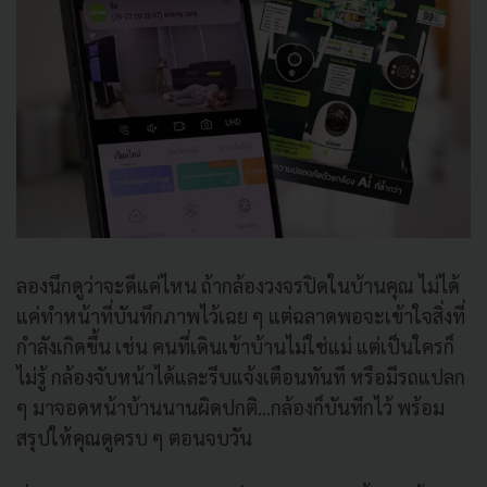
ลองนึกดูว่าจะดีแค่ไหน ถ้ากล้องวงจรปิดในบ้านคุณ ไม่ได้
แค่ทำหน้าที่บันทึกภาพไว้เฉย ๆ แต่ฉลาดพอจะเข้าใจสิ่งที่
กำลังเกิดขึ้น เช่น คนที่เดินเข้าบ้านไม่ใช่แม่ แต่เป็นใครก็
ไม่รู้ กล้องจับหน้าได้และรีบแจ้งเตือนทันที หรือมีรถแปลก
ๆ มาจอดหน้าบ้านนานผิดปกติ...กล้องก็บันทึกไว้ พร้อม
สรุปให้คุณดูครบ ๆ ตอนจบวัน