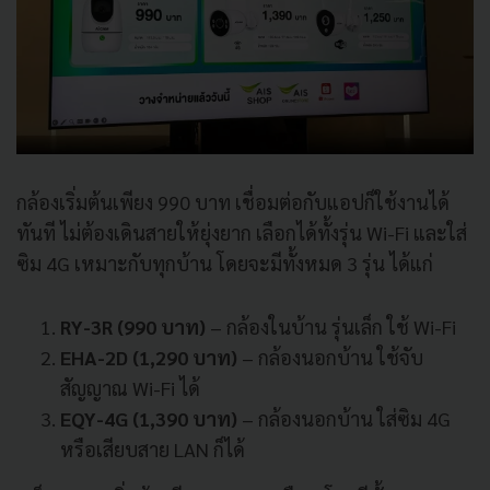
กล้องเริ่มต้นเพียง 990 บาท เชื่อมต่อกับแอปก็ใช้งานได้
ทันที ไม่ต้องเดินสายให้ยุ่งยาก เลือกได้ทั้งรุ่น Wi-Fi และใส่
ซิม 4G เหมาะกับทุกบ้าน โดยจะมีทั้งหมด 3 รุ่น ได้แก่
RY-3R (990 บาท)
– กล้องในบ้าน รุ่นเล็ก ใช้ Wi-Fi
EHA-2D (1,290 บาท)
– กล้องนอกบ้าน ใช้จับ
สัญญาณ Wi-Fi ได้
EQY-4G (1,390 บาท)
– กล้องนอกบ้าน ใส่ซิม 4G
หรือเสียบสาย LAN ก็ได้