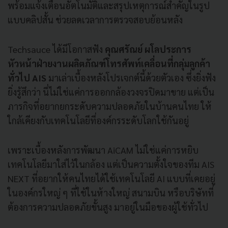
พร้อมแจ้งเตือนอัตโนมัติและสรุปเหตุการณ์สำคัญในรูป
แบบคลิปสั้น ช่วยลดเวลาการตรวจสอบย้อนหลัง
Techsauce ได้มีโอกาสฟัง
คุณศรัณย์ ผโลประการ
หัวหน้าฝ่ายงานผลิตภัณฑ์โทรศัพท์เคลื่อนที่กลุ่มลูกค้า
ทั่วไป AIS
มาเล่าเบื้องหลังโปรเจกต์นี้ด้วยตัวเอง ซึ่งยิ่งฟัง
ยิ่งรู้สึกว่า นี่ไม่ใช่แค่การออกกล้องวงจรปิดมาขาย แต่เป็น
ภารกิจที่อยากยกระดับความปลอดภัยในบ้านคนไทย ให้
ใกล้เคียงกับเทคโนโลยีที่องค์กรระดับโลกใช้กันอยู่
เพราะเบื้องหลังการพัฒนา AiCAM ไม่ใช่แค่การหยิบ
เทคโนโลยีมาใส่ไว้ในกล้อง แต่เป็นความตั้งใจของทีม AIS
NEXT ที่อยากให้คนไทยได้ใช้เทคโนโลยี AI แบบที่เคยอยู่
ในองค์กรใหญ่ ๆ ที่ใช้ในห้างใหญ่ สนามบิน หรือบริษัทที่
ต้องการความปลอดภัยขั้นสูง มาอยู่ในมือของผู้ใช้ทั่วไป