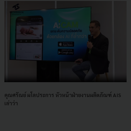
คุณศรัณย์ ผโลประการ หัวหน้าฝ่ายงานผลิตภัณฑ์ AIS
เล่าว่า