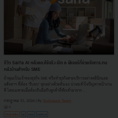
รีวิว Saifa AI หลังลองใช้จริง เปิด 6 ฟีเจอร์ที่ช่วยจัดการงาน
หลังบ้านสำหรับ SME
ถ้าคุณเป็นเจ้าของธุรกิจ SME หรือทำธุรกิจสายบริการอย่างคลินิกและ
อสังหาฯ ที่ต้อง ‘รับจบ’ ทุกอย่างด้วยตัวเอง น่าจะเข้าใจปัญหาหน้างาน
ดี โดยเฉพาะเมื่อต้องรับมือกับลูกค้าที่ทักเข้ามาจาก ...
กรกฎาคม 31, 2026
| By
Techsauce Team
0
Tech & Biz
ai
sme
saifa-ai