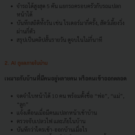
จำรถได้สูงสุด 5 คัน แยกรถครอบครัวกับรถแปลก
หน้าได้
บันทึกสถิติทั้งวัน เช่น ไรเดอร์มากี่ครั้ง, สัตว์เลี้ยงวิ่ง
ผ่านกี่ตัว
สรุปเป็นคลิปสั้นรายวัน ดูจบในไม่กี่นาที
2. AI ดูแลภายในบ้าน
เหมาะกับบ้านที่มีคนอยู่หลายคน หรือคนเข้าออกตลอด
จดจำใบหน้าได้ 10 คน พร้อมตั้งชื่อ “พ่อ”, “แม่”,
“ลูก”
แจ้งเตือนเมื่อมีคนแปลกหน้าเข้าบ้าน
ตรวจจับเปลวไฟ และภัยในบ้าน
บันทึกว่าใครเข้า-ออกบ้านเมื่อไร