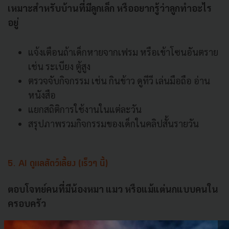
เหมาะสำหรับบ้านที่มีลูกเล็ก หรืออยากรู้ว่าลูกทำอะไร
อยู่
แจ้งเตือนถ้าเด็กหายจากเฟรม หรือเข้าโซนอันตราย
เช่น ระเบียง ตู้สูง
ตรวจจับกิจกรรม เช่น กินข้าว ดูทีวี เล่นมือถือ อ่าน
หนังสือ
แยกสถิติการใช้งานในแต่ละวัน
สรุปภาพรวมกิจกรรมของเด็กในคลิปสั้นรายวัน
5. AI ดูแลสัตว์เลี้ยง (เร็วๆ นี้)
ตอบโจทย์คนที่มีน้องหมา แมว หรือแม้แต่นกแบบคนใน
ครอบครัว