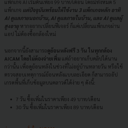
แพ็กเกจ AI เริ่มต้นเพียง 99 บาท/เดือน โดยมีทั้งหมด 5
แพ็กเกจ
แต่ปัจจุบันพร้อมให้ใช้งาน 3 แพ็กเกจหลัก อาทิ
AI ดูแลภายนอกบ้าน, AI ดูแลภายในบ้าน, และ AI ดูแลผู้
สูงอายุ
หากอยากเปลี่ยนฟีเจอร์ ก็แค่เปลี่ยนแพ็กเกจผ่าน
แอป ไม่ต้องซื้อกล้องใหม่
นอกจากนี้ยังสามารถ
ดูย้อนหลังฟรี 3 วัน ในทุกกล้อง
AiCAM โดยไม่ต้องจ่ายเพิ่ม
แต่ถ้าอยากเก็บคลิปได้นาน
กว่านั้น เพื่อดูย้อนหลังในช่วงที่ไม่อยู่บ้านหลายวัน หรือใช้
ตรวจสอบเหตุการณ์ย้อนหลังแบบละเอียด ก็สามารถอัป
เกรดพื้นที่เก็บข้อมูลบนคลาวด์ได้ง่าย ๆ ดังนี้:
7 วัน ซื้อเพิ่มในราคาเพียง 49 บาท/เดือน
30 วัน ซื้อเพิ่มในราคาเพียง 89 บาท/เดือน