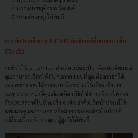
แยกแยะพฤติกรรมผิดปกติ
ตรวจจับอาวุธได้ทันที
เจาะลึก 5 แพ็กเกจ AiCAM กับฟีเจอร์ที่ออกแบบเพื่อ
ชีวิตจริง
จุดที่ทำให้ AiCAM แตกต่างคือ แม้จะเป็นกล้องตัวเดียว แต่
คุณสามารถเลือกให้มัน
“ฉลาดแบบที่คุณต้องการ”
ได้
เพราะทาง AIS ได้ออกแบบฟีเจอร์ AI ให้เป็นแพ็กเกจ
เฉพาะทาง หน้าที่คุณก็แค่เลือกเปิดใช้งานแพ็เกจให้ตรง
กับจุดประสงค์ในบ้านจริง ๆ เช่น ถ้าติดไว้หน้าบ้าน ก็ใช้
แพ็กเกจดูแลภายนอก หรือถ้าอยากติดกล้องในบ้าน ก็
เปลี่ยนเป็นแพ็กเกจดูแลผู้สูงวัยได้ทันที