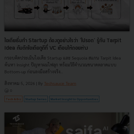
ไอเดียเริ่มทำ Startup ต้องดูอย่างไรว่า ‘ไปรอด’ รู้ทัน Tarpit
Idea กับดักไอเดียดูดีที่ VC เตือนให้ถอยห่าง
กรอบคิดประเมินไอเดีย Startup และ Sequoia สแกน Tarpit Idea
ค้นหา Insight ปัญหาผมไฟลุก พร้อมวิธีคำนวณขนาดตลาดแบบ
Bottom-up ก่อนลงมือสร้างจริง...
สิงหาคม 5, 2026
| By
Techsauce Team
0
Tech & Biz
Startup Series
Market Insight to Opportunities