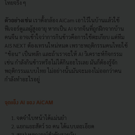
ไทยจริง ๆ
ตัวอย่างเช่น
เราตั้งกล้อง AiCam เอาไว้ในบ้านแล้วใช้
ฟีเจอร์ดูแลผู้สูงอายุ หากเป็น AI จากจีนที่ถูกฝึกจากบ้าน
คนจีน อาจเข้าใจว่าการกินข้าวคือการใช้ตะเกียบ แต่ทีม
AIS NEXT ต้องเทรนใหม่หมด เพราะพฤติกรรมคนไทยใช้
“ช้อน” เป็นหลัก และถ้าเราจะให้ AI วิเคราะห์กิจกรรม
เช่น กำลังกินข้าวหรือไม่ได้กินอะไรเลย มันก็ต้องรู้จัก
พฤติกรรมแบบไทย ไม่อย่างนั้นมันจะมองไม่ออกว่าคน
กำลังทำอะไรอยู่
จุดแข็ง AI ของ AiCAM
จดจำใบหน้าได้แม่นยำ
แยกแยะสัตว์ รถ คน ได้แบบละเอียด
สรุปเหตุการณ์สำคัญรายวัน