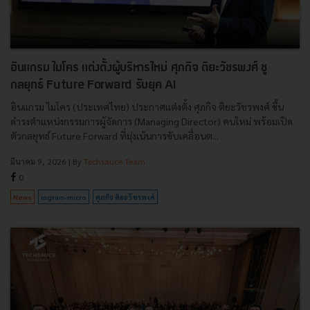
อินแกรม ไมโคร แต่งตั้งผู้บริหารใหม่ ศุภกิจ ติยะวัชรพงศ์ ชู
กลยุทธ์ Future Forward รับยุค AI
อินแกรม ไมโคร (ประเทศไทย) ประกาศแต่งตั้ง ศุภกิจ ติยะวัชรพงศ์ ขึ้น
ดำรงตำแหน่งกรรมการผู้จัดการ (Managing Director) คนใหม่ พร้อมเปิด
ตัวกลยุทธ์ Future Forward ที่มุ่งเน้นการขับเคลื่อนต...
มีนาคม 9, 2026
| By
Techsauce Team
0
News
ingram-micro
ศุภกิจ ติยะวัชรพงศ์