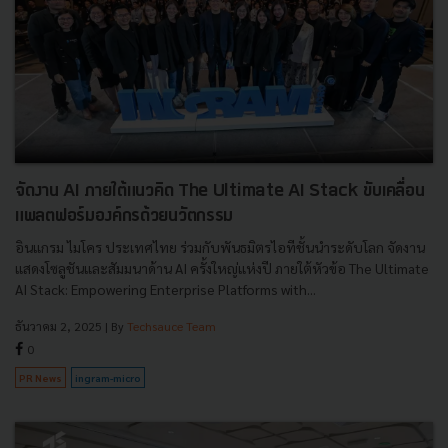
จัดงาน AI ภายใต้แนวคิด The Ultimate AI Stack ขับเคลื่อน
แพลตฟอร์มองค์กรด้วยนวัตกรรม
อินแกรม ไมโคร ประเทศไทย ร่วมกับพันธมิตรไอทีชั้นนำระดับโลก จัดงาน
แสดงโซลูชันและสัมมนาด้าน AI ครั้งใหญ่แห่งปี ภายใต้หัวข้อ The Ultimate
AI Stack: Empowering Enterprise Platforms with...
ธันวาคม 2, 2025
| By
Techsauce Team
0
PR News
ingram-micro