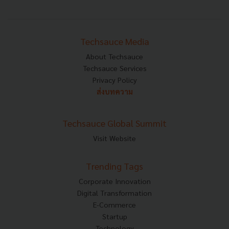
Techsauce Media
About Techsauce
Techsauce Services
Privacy Policy
ส่งบทความ
Techsauce Global Summit
Visit Website
Trending Tags
Corporate Innovation
Digital Transformation
E-Commerce
Startup
Technology