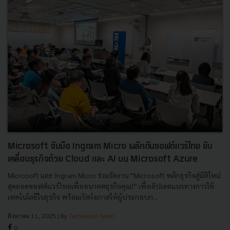
Microsoft จับมือ Ingram Micro ผลักดันซอฟต์แวร์ไทย ขับ
เคลื่อนธุรกิจด้วย Cloud และ AI บน Microsoft Azure
Microsoft และ Ingram Micro ร่วมจัดงาน “Microsoft พลิกธุรกิจสู่มิติใหม่:
สุดยอดซอฟต์แวร์ไทยเพื่ออนาคตธุรกิจคุณ!” เพื่ออัปเดตแนวทางการใช้
เทคโนโลยีในธุรกิจ พร้อมเปิดโอกาสให้ผู้ประกอบก...
สิงหาคม 11, 2025
| By
Techsauce Team
0