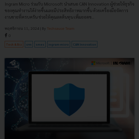
Ingram Micro ร่วมกับ Microsoft นำเสนอ CAN Innovation ผู้ช่วยให้ธุรกิจ
ของคุณทำงานได้ง่ายขึ้นและมีประสิทธิภาพมากขึ้น ด้วยเครื่องมือจัดการ
งานขายที่ครบครัน ช่วยให้คุณลดต้นทุน เพิ่มยอดข...
พฤศจิกายน 11, 2024
| By
Techsauce Team
0
Tech & Biz
crm
smes
ingram-micro
CAN Innovation