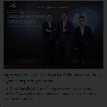
Ingram Micro - ASUS - NVIDIA จับมือบุกตลาด AI ไทย ชู
Hyper Computing ครบวงจร
สรุปเรื่องน่ารู้และสิ่งที่น่าจับตา เมื่อ Ingram Micro ในฐานะ Global
Partner กับแบรนด์ชั้นนำในตลาดโลก ASUS และ NVIDIA ผนึกกำลังบุก
ตลาด AI ประเทศไทย...