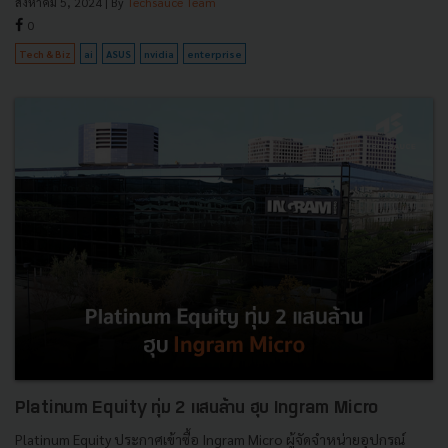
สิงหาคม 5, 2024
| By
Techsauce Team
0
Tech & Biz
ai
ASUS
nvidia
enterprise
Platinum Equity ทุ่ม 2 แสนล้าน ฮุบ Ingram Micro
Platinum Equity ประกาศเข้าซื้อ Ingram Micro ผู้จัดจำหน่ายอุปกรณ์