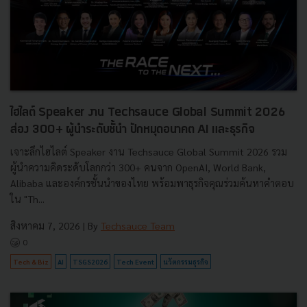
ไฮไลต์ Speaker งาน Techsauce Global Summit 2026
ส่อง 300+ ผู้นำระดับชั้นำ ปักหมุดอนาคต AI และธุรกิจ
เจาะลึกไฮไลต์ Speaker งาน Techsauce Global Summit 2026 รวม
ผู้นำความคิดระดับโลกกว่า 300+ คนจาก OpenAI, World Bank,
Alibaba และองค์กรชั้นนำของไทย พร้อมพาธุรกิจคุณร่วมค้นหาคำตอบ
ใน "Th...
สิงหาคม 7, 2026
| By
Techsauce Team
0
Tech & Biz
AI
TSGS2026
Tech Event
นวัตกรรมธุรกิจ