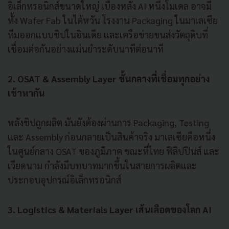
อิเล็กทรอนิกส์ขนาดใหญ่ เบื้องหลัง AI หนึ่งโมเดล อาจมี
ทั้ง Wafer Fab ในไต้หวัน โรงงาน Packaging ในมาเลเซีย
ทีมออกแบบชิปในอินเดีย และเครือข่ายขนส่งวัตถุดิบที่
เชื่อมต่อกันอย่างแม่นยำระดับนาทีต่อนาที
2. OSAT & Assembly Layer ชั้นกลางที่เชื่อมทุกอย่าง
เข้าหากัน
หลังชิปถูกผลิต มันยังต้องผ่านการ Packaging, Testing
และ Assembly ก่อนกลายเป็นสินค้าจริง มาเลเซียคือหนึ่ง
ในศูนย์กลาง OSAT ของภูมิภาค ขณะที่ไทย ฟิลิปปินส์ และ
เวียดนาม กำลังมีบทบาทมากขึ้นในสายการผลิตและ
ประกอบอุปกรณ์อิเล็กทรอนิกส์
3. Logistics & Materials Layer เส้นเลือดของโลก AI