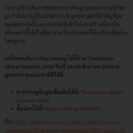
โรงงานชิป เส้นทางขนส่ง ระบบข้อมูล และแรงงานทักษะ
สูง กำลังกลายเป็นทรัพยากรเชิงยุทธศาสตร์ที่สำคัญที่สุด
ของศตวรรษนี้ และประเทศที่เข้าใจโครงสร้างที่มองไม่
เห็นเหล่านี้ได้เร็วที่สุด อาจเป็นประเทศที่ได้เปรียบที่สุดใน
โลกยุค AI
เตรียมพบกับ Colley Hwang ได้ที่งาน Techsauce
Global Summit 2026 วันที่ 26-28 สิงหาคม 2026 ณ
ศูนย์ประชุมแห่งชาติสิริกิติ์
สามารถดูข้อมูลเพิ่มเติมได้ที่:
Techsauce Global
Summit 2026
ซื้อบัตรได้ที่:
https://bit.ly/3PdSFPX
ที่มา:
ERIA
,
FedEx Business Insights
,
Semi Ventures
,
Semiconductor Industry Association (SIA)
,
Source of