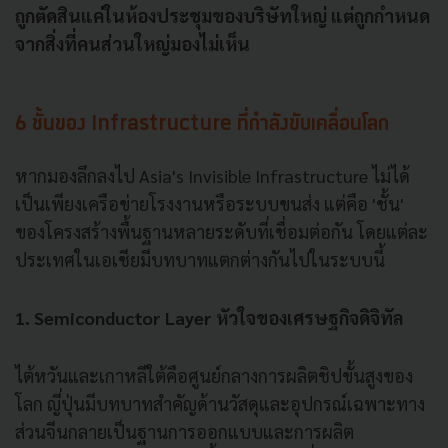
ถูกตัดสินแค่ในห้องประชุมของบริษัทใหญ่ แต่ถูกกำหนด
จากสิ่งที่คนส่วนใหญ่มองไม่เห็น
6 ชั้นของ Infrastructure ที่กำลังขับเคลื่อนโลก
หากมองลึกลงไป Asia's Invisible Infrastructure ไม่ได้
เป็นเพียงเครือข่ายโรงงานหรือระบบขนส่ง แต่คือ 'ชั้น'
ของโครงสร้างพื้นฐานหลายระดับที่เชื่อมต่อกัน โดยแต่ละ
ประเทศในเอเชียมีบทบาทแตกต่างกันไปในระบบนี้
1. Semiconductor Layer หัวใจของเศรษฐกิจดิจิทัล
ไต้หวันและเกาหลีใต้คือศูนย์กลางการผลิตชิปขั้นสูงของ
โลก ญี่ปุ่นมีบทบาทสำคัญด้านวัสดุและอุปกรณ์เฉพาะทาง
ส่วนจีนกลายเป็นฐานการออกแบบและการผลิต