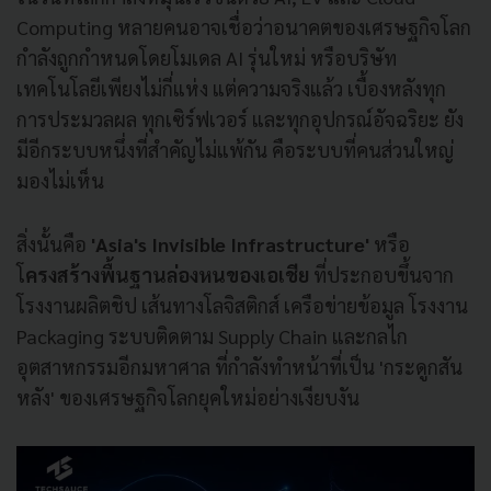
Computing หลายคนอาจเชื่อว่าอนาคตของเศรษฐกิจโลก
กำลังถูกกำหนดโดยโมเดล AI รุ่นใหม่ หรือบริษัท
เทคโนโลยีเพียงไม่กี่แห่ง แต่ความจริงแล้ว เบื้องหลังทุก
การประมวลผล ทุกเซิร์ฟเวอร์ และทุกอุปกรณ์อัจฉริยะ ยัง
มีอีกระบบหนึ่งที่สำคัญไม่แพ้กัน คือระบบที่คนส่วนใหญ่
มองไม่เห็น
สิ่งนั้นคือ
'Asia's Invisible Infrastructure'
หรือ
โ
ครงสร้างพื้นฐานล่องหนของเอเชีย
ที่ประกอบขึ้นจาก
โรงงานผลิตชิป เส้นทางโลจิสติกส์ เครือข่ายข้อมูล โรงงาน
Packaging ระบบติดตาม Supply Chain และกลไก
อุตสาหกรรมอีกมหาศาล ที่กำลังทำหน้าที่เป็น 'กระดูกสัน
หลัง' ของเศรษฐกิจโลกยุคใหม่อย่างเงียบงัน