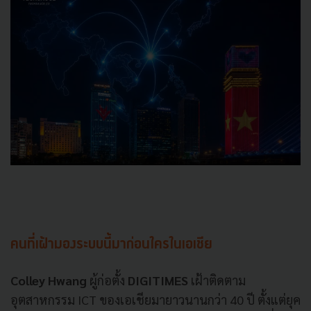
คนที่เฝ้ามองระบบนี้มาก่อนใครในเอเชีย
Colley Hwang
ผู้ก่อตั้ง
DIGITIMES
เฝ้าติดตาม
อุตสาหกรรม ICT ของเอเชียมายาวนานกว่า 40 ปี ตั้งแต่ยุค