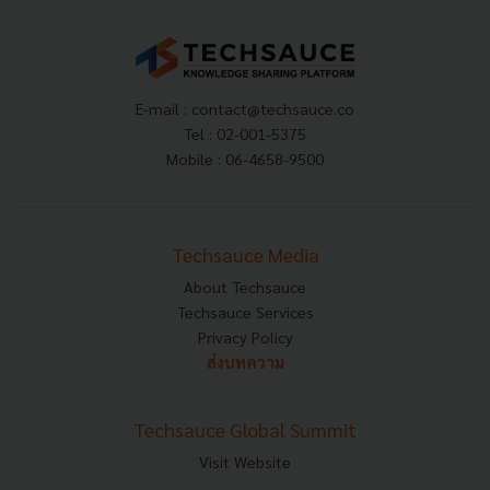
E-mail :
contact@techsauce.co
Tel : 02-001-5375
Mobile : 06-4658-9500
Techsauce Media
About Techsauce
Techsauce Services
Privacy Policy
ส่งบทความ
Techsauce Global Summit
Visit Website