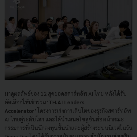
มาดูผลลัพธ์ของ 12 สุดยอดสตาร์ทอัพ AI ไทย หลังได้รับ
คัดเลือกให้เข้าร่วม
‘TH.AI Leaders
Accelerator’
โครงการเร่งการเติบโตของธุรกิจสตาร์ทอัพ
AI ไทยสู่ระดับโลก และได้นำเสนอโซลูชันต่อหน้าคณะ
กรรมการที่เป็นนักลงทุนชั้นนำและผู้สร้างระบบนิเวศในวัน
Demo Day โดยได้รับการสนับสนุนจาก
สำนักงานส่งเสริม