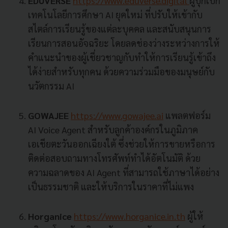
EDUVERSE
https://www.eduverse.digital
ผู้บุกเบิก
เทคโนโลยีการศึกษา AI ยุคใหม่ ที่ปรับให้เข้ากับ
สไตล์การเรียนรู้ของแต่ละบุคคล และสนับสนุนการ
เรียนการสอนอัจฉริยะ โดยลดช่องว่างระหว่างการให้
คำแนะนำของผู้เชี่ยวชาญกับทำให้การเรียนรู้เข้าถึง
ได้ง่ายสำหรับทุกคน ด้วยความร่วมมือของมนุษย์กับ
นวัตกรรม AI
GOWAJEE
https://www.gowajee.ai
แพลตฟอร์ม
AI Voice Agent สำหรับลูกค้าองค์กรในภูมิภาค
เอเชียตะวันออกเฉียงใต้ ซึ่งช่วยให้การขายหรือการ
ติดต่อสอบถามทางโทรศัพท์ทำได้อัตโนมัติ ด้วย
ความฉลาดของ AI Agent ที่สามารถใช้ภาษาได้อย่าง
เป็นธรรมชาติ และให้บริการในราคาที่ไม่แพง
Horganice
https://www.horganice.in.th
ผู้ให้