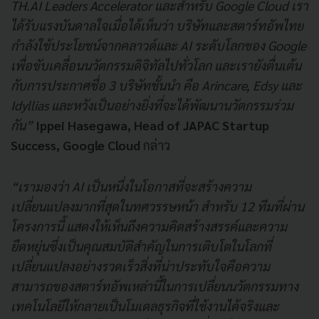
TH.AI Leaders Accelerator และสำหรับ Google Cloud เรา
ได้รับแรงบันดาลใจเมื่อได้เห็นว่า บริษัทและสตาร์ทอัพไทย
กำลังใช้ประโยชน์จากคลาวด์และ AI ระดับโลกของ Google
เพื่อขับเคลื่อนนวัตกรรมดิจิทัลไปทั่วโลก และเรายังตื่นเต้น
กับการประกาศชื่อ 3 บริษัทชั้นนำ คือ Arincare, Edsy และ
Idyllias และหวังเป็นอย่างยิ่งที่จะได้พัฒนานวัตกรรมร่วม
กัน”
Ippei Hasegawa, Head of JAPAC Startup
Success, Google Cloud
กล่าว
“เรามองว่า AI เป็นหนึ่งในโอกาสที่จะสร้างความ
เปลี่ยนแปลงมากที่สุดในทศวรรษหน้า สำหรับ 12 ทีมที่ผ่าน
โครงการนี้ แสดงให้เห็นถึงความคิดสร้างสรรค์และความ
ยืดหยุ่นซึ่งเป็นคุณสมบัติสำคัญในการเติบโตในโลกที่
เปลี่ยนแปลงอย่างรวดเร็วสิ่งที่น่าประทับใจคือความ
สามารถของสตาร์ทอัพเหล่านี้ในการเปลี่ยนนวัตกรรมทาง
เทคโนโลยีให้กลายเป็นโมเดลธุรกิจที่ใช้งานได้จริงและ