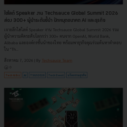
ไฮไลต์ Speaker งาน Techsauce Global Summit 2026
ส่อง 300+ ผู้นำระดับชั้นำ ปักหมุดอนาคต AI และธุรกิจ
เจาะลึกไฮไลต์ Speaker งาน Techsauce Global Summit 2026 รวม
ผู้นำความคิดระดับโลกกว่า 300+ คนจาก OpenAI, World Bank,
Alibaba และองค์กรชั้นนำของไทย พร้อมพาธุรกิจคุณร่วมค้นหาคำตอบ
ใน "Th...
สิงหาคม 7, 2026
| By
Techsauce Team
0
Tech & Biz
AI
TSGS2026
Tech Event
นวัตกรรมธุรกิจ