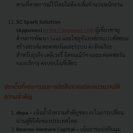
ตามที่คาดการณ์ไว้โดยไม่ต้องเพิ่มจำนวนพนักงาน
SC Spark Solution
(Appsmez)
https://appsmez.com
ผู้เชี่ยวชาญ
ด้านการพัฒนา SaaS และโซลูชันองค์กรแบบคัสตอม
สร้างสรรค์แพลตฟอร์มและระบบ AI อัจฉริยะ
สำหรับธุรกิจ เดลิเวอรี่ อีคอมเมิร์ซ และแพลตฟอร์ม
จองบริการ ครบจบในที่เดียว
ประเด็นที่คณะกรรมการตัดสินจากแต่ละหน่วยงานให้
ความสำคัญ
depa –
เน้นย้ำถึงความสำคัญของ AI ในการเปลี่ยน
ผ่านสู่ดิจิทัลของประเทศไทย
Beacon Venture Capital –
เน้นการแบ่งปันมุม