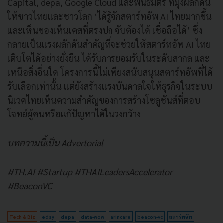
Capital, depa, Google Cloud และพันธมิตร ที่มุ่งผลักดัน
ให้ชาวไทยและชาวโลก ‘ได้รู้จักสตาร์ทอัพ AI ไทยมากขึ้น
และเห็นของเห็นเคสที่ตรงปก จับต้องได้ เชื่อถือได้’ ซึ่ง
กลายเป็นแรงผลักดันสำคัญที่จะช่วยให้สตาร์ทอัพ AI ไทย
เติบโตได้อย่างยั่งยืน ได้รับการยอมรับในระดับสากล และ
เหนือสิ่งอื่นใด โครงการนี้ไม่เพียงสนับสนุนสตาร์ทอัพที่ได้
รับเลือกเท่านั้น แต่ยังสร้างแรงบันดาลใจให้ธุรกิจในระบบ
นิเวศไทยเห็นความสำคัญของการสร้างโซลูชันส์ที่ตอบ
โจทย์ผู้คนหรือแก้ปัญหาได้ในวงกว้าง
บทความนี้เป็น Advertorial
#TH.AI #Startup #THAILeadersAccelerator
#BeaconVC
Tech & Biz
edsy
depa
data-wow
arincare
beacon-vc
สตาร์ทอัพ