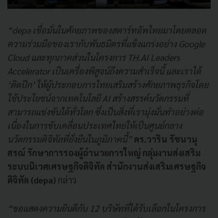
“depa เชื่อมั่นในศักยภาพของสตาร์ทอัพไทยมาโดยตลอด
ความร่วมมือของเรากับพันธมิตรที่แข็งแกร่งอย่าง Google
Cloud และทุกภาคส่วนในโครงการ TH.AI Leaders
Accelerator เป็นเครื่องพิสูจน์ถึงความสำเร็จนี้ และเราได้
‘ติดปีก’ ให้ผู้ประกอบการไทยเสริมสร้างศักยภาพธุรกิจโดย
ใช้ประโยชน์จากเทคโนโลยี AI สร้างสรรค์นวัตกรรมที่
สามารถแข่งขันได้ทั่วโลก ซึ่งเป็นสิ่งที่เรามุ่งมั่นทำอย่างต่อ
เนื่องในการขับเคลื่อนประเทศไทยให้เป็นศูนย์กลาง
นวัตกรรมดิจิทัลที่ยั่งยืนในภูมิภาคนี้”
ดร.วาริน รัชนานุ
สรณ์
รักษาการรองผู้อำนวยการใหญ่
กลุ่มงานส่งเสริม
ระบบนิเวศเศรษฐกิจดิจิทัล
สำนักงานส่งเสริมเศรษฐกิจ
ดิจิทัล (depa)
กล่าว
“ขอแสดงความยินดีกับ 12 บริษัทที่ได้รับเลือกในโครงการ