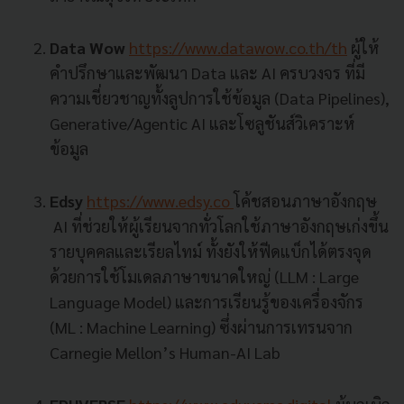
Data Wow
https://www.datawow.co.th/th
ผู้ให้
คำปรึกษาและพัฒนา Data และ AI ครบวงจร ที่มี
ความเชี่ยวชาญทั้งลูปการใช้ข้อมูล (Data Pipelines),
Generative/Agentic AI และโซลูชันส์วิเคราะห์
ข้อมูล
Edsy
https://www.edsy.co
โค้ชสอนภาษาอังกฤษ
AI ที่ช่วยให้ผู้เรียนจากทั่วโลกใช้ภาษาอังกฤษเก่งขึ้น
รายบุคคลและเรียลไทม์ ทั้งยังให้ฟีดแบ็กได้ตรงจุด
ด้วยการใช้โมเดลภาษาขนาดใหญ่ (LLM : Large
Language Model) และการเรียนรู้ของเครื่องจักร
(ML : Machine Learning) ซึ่งผ่านการเทรนจาก
Carnegie Mellon’s Human-AI Lab