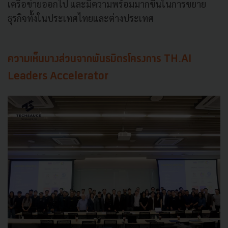
เครือข่ายออกไป และมีความพร้อมมากขึ้นในการขยาย
ธุรกิจทั้งในประเทศไทยและต่างประเทศ
ความเห็นบางส่วนจากพันธมิตรโครงการ TH.AI
Leaders Accelerator