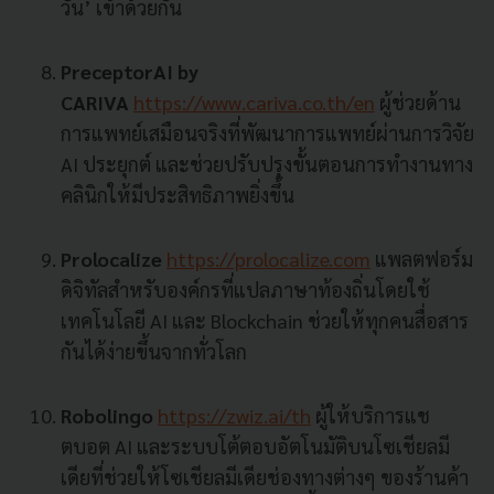
วัน’ เข้าด้วยกัน
PreceptorAI by
CARIVA
https://www.cariva.co.th/en
ผู้ช่วยด้าน
การแพทย์เสมือนจริงที่พัฒนาการแพทย์ผ่านการวิจัย
AI ประยุกต์ และช่วยปรับปรุงขั้นตอนการทำงานทาง
คลินิกให้มีประสิทธิภาพยิ่งขึ้น
Prolocalize
https://prolocalize.com
แพลตฟอร์ม
ดิจิทัลสำหรับองค์กรที่แปลภาษาท้องถิ่นโดยใช้
เทคโนโลยี AI และ Blockchain ช่วยให้ทุกคนสื่อสาร
กันได้ง่ายขึ้นจากทั่วโลก
Robolingo
https://zwiz.ai/th
ผู้ให้บริการแช
ตบอต AI และระบบโต้ตอบอัตโนมัติบนโซเชียลมี
เดียที่ช่วยให้โซเชียลมีเดียช่องทางต่างๆ ของร้านค้า