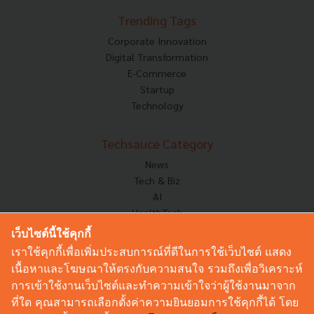
Trending Tags
Corporate Innovation
Digital Transformation
E-Commerce
Startup
Technology
Techsauce Category
News
Tech & Biz
AI
HealthTech
Exec Insight
เว็บไซต์นี้ใช้คุกกี้
Corp Innov
เราใช้คุกกี้เพื่อเพิ่มประสบการณ์ที่ดีในการใช้เว็บไซต์ แสดง
Saucy Thoughts
เนื้อหาและโฆษณาให้ตรงกับความสนใจ รวมถึงเพื่อวิเคราะห์
Based On
การเข้าใช้งานเว็บไซต์และทำความเข้าใจว่าผู้ใช้งานมาจาก
Sustainable
ที่ใด คุณสามารถเลือกตั้งค่าความยินยอมการใช้คุกกี้ได้ โดย
Videos