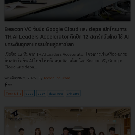
Beacon VC จับมือ Google Cloud และ depa เปิดโครงการ
TH.AI Leaders Accelerator ติดปีก 12 สตาร์ทอัพไทย ใช้ AI
ยกระดับอุตสาหกรรมไทยสู่ตลาดโลก
เปิดชื่อ 12 ทีมจาก TH.AI Leaders Accelerator โครงการเร่งเครื่อง-ยกระ
ดับสตาร์ทอัพ AI ไทย ให้พร้อมบุกตลาดโลก โดย Beacon VC, Google
Cloud และ depa...
พฤศจิกายน 5, 2025
| By
Techsauce Team
55
Tech & Biz
depa
edsy
data-wow
arincare