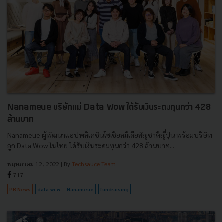
Nanameue บริษัทแม่ Data Wow ได้รับเงินระดมทุนกว่า 428
ล้านบาท
Nanameue ผู้พัฒนาแอปพลิเคชันโซเชียลมีเดียสัญชาติญี่ปุ่น พร้อมบริษัท
ลูก Data Wow ในไทย ได้รับเงินระดมทุนกว่า 428 ล้านบาท...
พฤษภาคม 12, 2022
| By
Techsauce Team
717
PR News
data-wow
Nanameue
fundraising