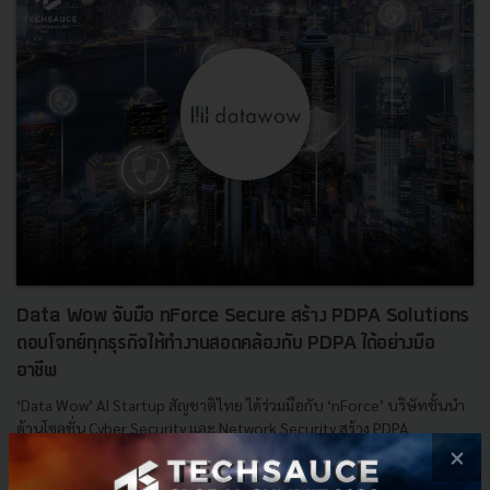
Data Wow จับมือ nForce Secure สร้าง PDPA Solutions
ตอบโจทย์ทุกธุรกิจให้ทำงานสอดคล้องกับ PDPA ได้อย่างมือ
อาชีพ
‘Data Wow’ AI Startup สัญชาติไทย ได้ร่วมมือกับ ‘nForce’ บริษัทชั้นนำ
ด้านโซลูชั่น Cyber Security และ Network Security สร้าง PDPA
ecosystem platform...
×