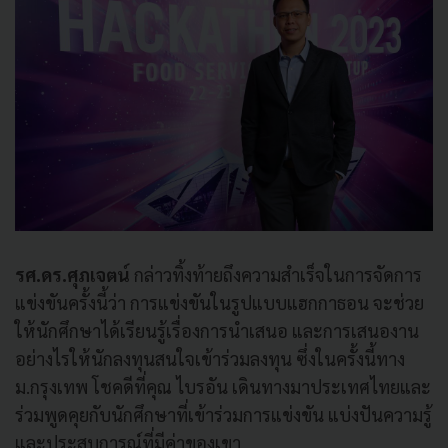
รศ.ดร.ศุภเจตน์
กล่าวทิ้งท้ายถึงความสำเร็จในการจัดการ
แข่งขันครั้งนี้ว่า การแข่งขันในรูปแบบแฮกกาธอน จะช่วย
ให้นักศึกษาได้เรียนรู้เรื่องการนำเสนอ และการเสนองาน
อย่างไรให้นักลงทุนสนใจเข้าร่วมลงทุน ซึ่งในครั้งนี้ทาง
ม.กรุงเทพ โชคดีที่คุณ ไบรอัน เดินทางมาประเทศไทยและ
ร่วมพูดคุยกับนักศึกษาที่เข้าร่วมการแข่งขัน แบ่งปันความรู้
และประสบการณ์ที่มีค่าของเขา