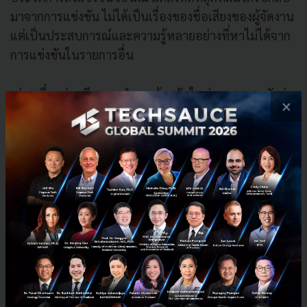
มาจากการแข่งขัน ไม่ได้เป็นเรื่องของชื่อเสียงของผู้จัดงาน
แต่เป็นประสบการณ์และความรู้หลายอย่างที่หาไม่ได้จาก
การแข่งขันในรายการอื่น
เช่น เพื่อนร่วมทีม การทำงานด้วยกันในช่วงแรกยอมรับว่า
×
ติดขัดอยู่บ้างเพราะมาจากคณะที่ต่างกันและต่างคนต่างมี
ความสามารถในแนวทางของตัวเอง จนถึงจุดที่เราปรับตัว
แบ่งหน้าที่กันชัดเจน ผมกับเพื่อนที่อยู่คณะไอที รับผิด
ชอบเรื่องการสร้างระบบโปรแกรมให้ตอบโจทย์ความ
ต้องการของลูกค้า ส่วนเพื่อนร่วมทีมที่มาจากสาย
บริหารธุรกิจ ดูเรื่องแผนและภาพรวมที่จะทำให้ธุรกิจเดิน
ไปได้ตามแผน โดยไม่จำเป็นต้องรู้รายละเอียดด้าน
โปรแกรม ต่างฝ่ายต่างมีหน้าที่ที่จะต้องรับผิดชอบของตัว
เองออกมาให้ดีที่สุด แล้วเราก็ทำออกมาได้ดี ทำให้ผมมอง
เห็นภาพการทำธุรกิจให้ประสบความสำเร็จ ว่าควรจะต้อง
มีคนที่เก่งด้านต่างๆ มาทำงานร่วมกัน ซึ่งหลังจบการแข่ง