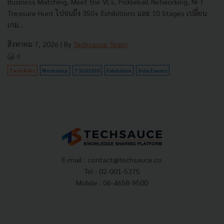
Business Matching, Meet the VCs, Pickleball Networking, NFT
Treasure Hunt ไปจนถึง 350+ Exhibitions และ 10 Stages เปลี่ยน
เกม...
สิงหาคม 7, 2026
| By
Techsauce Team
0
Tech & Biz
Workshop
TSGS2026
Exhibition
Side Events
E-mail :
contact@techsauce.co
Tel : 02-001-5375
Mobile : 06-4658-9500