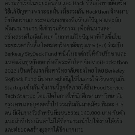
ความสำเร็จในระยะอันสั้น และ Hack ที่สื่อถึงทางลัดหรือ
วิธีแก้ปัญหา เพราะฉะนั้น เมื่อรวมกัน Hackthon จึงหมาย
ถึง กิจกรรมการระดมสมองของทีมนักแก้ปัญหาและนัก
พัฒนามากมาย ที่เข้าร่วมกิจกรรม เพื่อค้นหาและ
สร้างสรรค์ไอเดียใหม่ๆ ในการแก้ไขปัญหาที่เกิดขึ้นใน
ระยะเวลาอันสั้น โดยมหาวิทยาลัยกรุงเทพ (BU) ร่วมกับ
Berkeley SkyDeck Fund หนึ่งในองค์กรให้คำปรึกษาและ
แหล่งเงินทุนกับสตาร์ทอัพระดับโลก จัด Mini Hackathon
2023 เป็นครั้งแรกที่มหาวิทยาลัยของไทย โดย Berkeley
SkyDeck Fund มีบทบาทสำคัญให้ในการให้เงินลงทุนกับ
Startup เช่นกัน ซึ่งงานนี้ถูกจัดภายใต้ธีม Food Service
Tech Startup โดยเปิดโอกาสให้นักศึกษามหาวิทยาลัย
กรุงเทพ และบุคคลทั่วไป รวมทีมกันมาสมัคร ทีมละ 3-5
คน มีเงินรางวัลสําหรับทีมชนะรวม 140,000 บาท กับคํา
แนะนําที่ประเมินค่าไม่ได้ที่สามารถนําไปใช้งานได้จริง
และต่อยอดสร้างมูลค่าได้อีกมากมาย