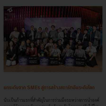
ยกระดับจาก SMEs สู่การสร้างสตาร์ทอัพระดับโลก
นับเป็นก้าวแรกที่สำคัญในการร่วมมือระหว่างการนำองค์