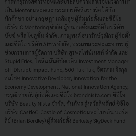
การทำธุรกิจสตาร์ทอัพและประสบความสำเร็จในวงการมา
เป็น Mentor และคณะกรรมการตัดสินรางวัล ให้กับ
นักศึกษา อย่าง กฤษฎา เฉลิมสุข ผู้ร่วมก่อตั้งและซีอีโอ
บริษัท O Mentoring จำกัด ผู้ร่วมก่อตั้งและซีอีโอบริษัท
บัซซ์ ฟรีส โซลูชั่น จำกัด, ภาณุพงศ์ ธนารักษ์วุฒิกร ผู้ก่อตั้ง
และซีอีโอ บริษัท Attra จำกัด, อรรถพล ระตะนะอาพร ผู้
ช่วยกรรมการผู้จัดการ บริษัท สุรพลไฟน์เนสท์ จำกัด และ
Stupid Fries, ไพลิน สันติชัยเวคิน Investment Manager
off Disrupt Impact Func, 500 Tuk Tuk, จิตรภณ จิรกุล
สมโชค Innovative Developer, Innovation for the
Economy Development, National Innovation Agency,
วรวุฒิ สายบัว ผู้ก่อตั้งและซีอีโอ brandnista.com ซีอีโอ
บริษัท Beauty Nista จำกัด, กันภัทร รุ่งสวัสดิทรัพย์ ซีอีโอ
บริษัท CastleC-Castle of Cosmetic และ ไบรอัน บอร์ด
ลีย์ (Brian Bordley) ผู้ร่วมก่อตั้ง Berkeley SkyDeck Fund