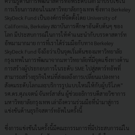
ความรู้ด้านการพัฒนาสตาร์ทอัพระดับโลก มาปรับใช้ใน
การเรียนการสอนในมหาวิทยาลัยกรุงเทพ ซึ่งทาง Berkeley
SkyDeck Fund เป็นองค์กรที่จัดตั้งโดย University of
California, Berkeley สถาบันการศึกษาอันดับต้นๆ ของ
โลก มีประสบการณ์ในการให้คำแนะนำกับบรรดาสตาร์ท
อัพมามากมาย การที่เราได้ร่วมมือกับทาง Berkeley
SkyDeck Fund จึงถือว่าเป็นจุดเริ่มต้นของมหาวิทยาลัย
กรุงเทพในการพัฒนาจากมหาวิทยาลัยที่มีจุดแข็งทางด้าน
การสร้างผู้ประกอบการในระดับ SME ไปสู่สตาร์ทอัพที่
สามารถสร้างธุรกิจใหม่ที่ส่งผลถึงการเปลี่ยนแปลงทาง
สังคมระดับโลกและบริการรูปแบบใหม่ให้กับผู้บริโภค”
รศ.ดร.ศุภเจตน์ จันทร์สาส์น ผู้ช่วยอธิการบดีสายวิชาการ
มหาวิทยาลัยกรุงเทพ เล่าถึงความร่วมมือที่นำมาสู่การ
แข่งขันด้านธุรกิจสตาร์ทอัพในครั้งนี้
ซึ่งการแข่งขันในครั้งนี้มีคณะกรรมการที่มีประสบการณ์ใน