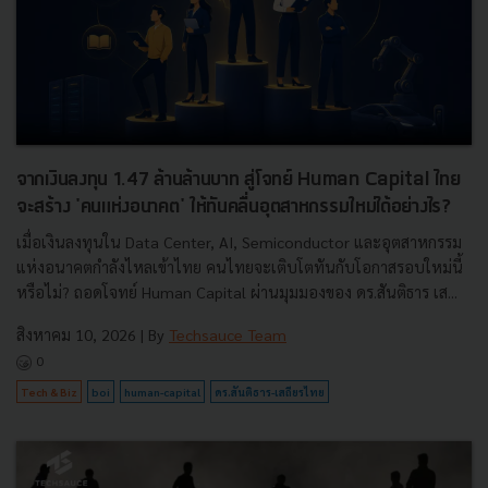
จากเงินลงทุน 1.47 ล้านล้านบาท สู่โจทย์ Human Capital ไทย
จะสร้าง 'คนแห่งอนาคต' ให้ทันคลื่นอุตสาหกรรมใหม่ได้อย่างไร?
เมื่อเงินลงทุนใน Data Center, AI, Semiconductor และอุตสาหกรรม
แห่งอนาคตกำลังไหลเข้าไทย คนไทยจะเติบโตทันกับโอกาสรอบใหม่นี้
หรือไม่? ถอดโจทย์ Human Capital ผ่านมุมมองของ ดร.สันติธาร เส...
สิงหาคม 10, 2026
| By
Techsauce Team
0
Tech & Biz
boi
human-capital
ดร.สันติธาร-เสถียรไทย