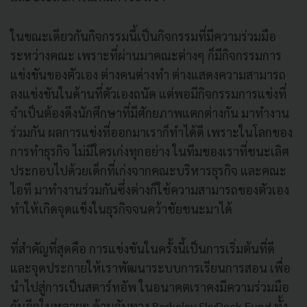
ในขณะเดียวกันกิจกรรมนี้เป็นกิจกรรมที่มีความร่วมมือ
ระหว่างคณะ เพราะที่ผ่านมาคณะต่างๆ ก็มีกิจกรรมการ
แข่งขันของตัวเอง ต่างคนต่างทำ ต่างแสดงความสามารถ
ลงแข่งขันในด้านที่ตัวเองถนัด แต่พอมีกิจกรรมการแข่งที่
จำเป็นต้องดึงนักศึกษาที่มีศักยภาพแตกต่างกัน มาทำงาน
ร่วมกัน ผลการแข่งที่ออกมาเราก็ทำได้ดี เพราะในโลกของ
การทำธุรกิจ ไม่มีใครเก่งทุกอย่าง ในทีมของเราที่ชนะเลิศ
ประกอบไปด้วยเด็กที่เก่งจากคณะบริหารธุรกิจ และคณะ
ไอที มาทำงานร่วมกันซึ่งต่างก็ใช้ความสามารถของตัวเอง
ทำให้เกิดจุดแข็งในธุรกิจจนคว้าชัยชนะมาได้
ที่สำคัญที่สุดคือ การแข่งขันในครั้งนี้เป็นการเริ่มต้นที่ดี
และจุดประกายให้เราพัฒนาระบบการเรียนการสอน เพื่อ
นำไปสู่การเป็นสตาร์ทอัพ ในอนาคตเราคงมีความร่วมมือ
กันอีกในหลายๆ ด้านกับทาง Berkeley SkyDeck Fund ทั้ง