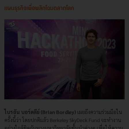
แผนธุรกิจเพื่อพลิกโฉมตลาดโลก
ไบรอัน บอร์ดลีย์ (Brian Bordley)
เผยถึงความร่วมมือใน
ครั้งนี้ว่า โดยปกติแล้ว Berkeley SkyDeck Fund จะทำงาน
อย่างใกล้ชิดกับทางมหาวิทยาลัยชั้นนำต่างๆ เพื่อให้ความ