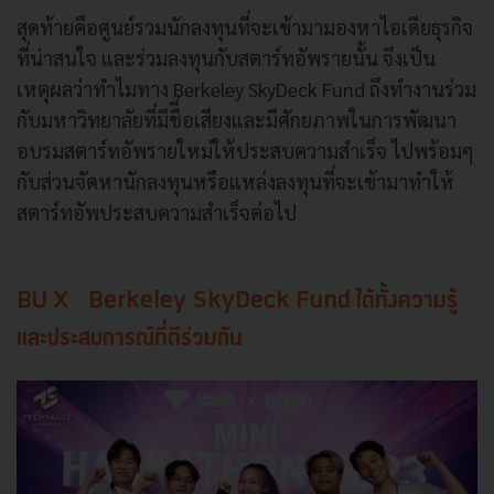
สุดท้ายคือศูนย์รวมนักลงทุนที่จะเข้ามามองหาไอเดียธุรกิจ
ที่น่าสนใจ และร่วมลงทุนกับสตาร์ทอัพรายนั้น จึงเป็น
เหตุผลว่าทำไมทาง Berkeley SkyDeck Fund ถึงทำงานร่วม
กับมหาวิทยาลัยที่มีชืี่อเสียงและมีศักยภาพในการพัฒนา
อบรมสตาร์ทอัพรายใหม่ให้ประสบความสำเร็จ ไปพร้อมๆ
กับส่วนจัดหานักลงทุนหรือแหล่งลงทุนที่จะเข้ามาทำให้
สตาร์ทอัพประสบความสำเร็จต่อไป
BU X Berkeley SkyDeck Fund ได้ทั้งความรู้
และประสบการณ์ที่ดีร่วมกัน