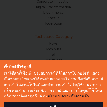
Corporate Innovation
Digital Transformation
E-Commerce
Startup
Technology
Techsauce Category
News
Tech & Biz
AI
HealthTech
Exec Insight
เว็บไซต์นี้ใช้คุกกี้
Corp Innov
เราใช้คุกกี้เพื่อเพิ่มประสบการณ์ที่ดีในการใช้เว็บไซต์ แสดง
Saucy Thoughts
เนื้อหาและโฆษณาให้ตรงกับความสนใจ รวมถึงเพื่อวิเคราะห์
Based On
การเข้าใช้งานเว็บไซต์และทำความเข้าใจว่าผู้ใช้งานมาจาก
Sustainable
ที่ใด คุณสามารถเลือกตั้งค่าความยินยอมการใช้คุกกี้ได้ โดย
Videos
คลิก “การตั้งค่าคุกกี้” อ่าน
นโยบายความเป็นส่วนตัว
Podcast
Startup Guide