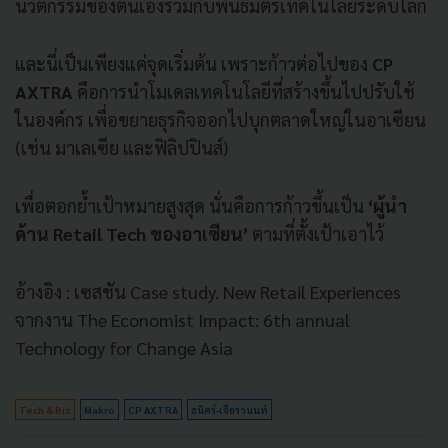
นวัตกรรมของตนเองร่วมกับพันธมิตรเทคโนโลยีระดับโลก
และนี่เป็นเพียงแค่จุดเริ่มต้น เพราะก้าวต่อไปของ
CP
AXTRA
คือการนำโมเดลเทคโนโลยีที่สร้างขึ้นไปปรับใช้
ในองค์กร เพื่อขยายธุรกิจออกไปบุกตลาดใหญ่ในอาเซียน
(เช่น มาเลเซีย และฟิลิปปินส์)
เพื่อตอกย้ำเป้าหมายสูงสุด นั่นคือการก้าวขึ้นเป็น
‘ผู้นำ
ด้าน Retail Tech ของอาเซียน’
ตามที่ตั้งเป้าเอาไว้
อ้างอิง : เซสชัน Case study. New Retail Experiences
จากงาน The Economist Impact: 6th annual
Technology for Change Asia
Tech & Biz
Makro
CP AXTRA
ธนิศร์-เจียรวนนท์