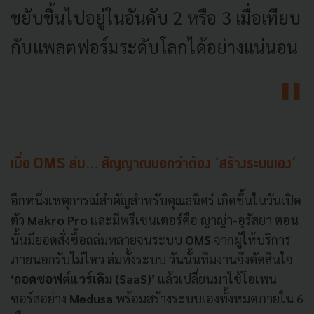
ขยับขึ้นไปอยู่ในอันดับ 2 หรือ 3 เมื่อเทียบ
กับแพลตฟอร์มระดับโลกได้อย่างแน่นอน
เมื่อ OMS ล่ม... สัญญาณบอกว่าต้อง ‘สร้างระบบเอง’
อีกหนึ่งเหตุการณ์สำคัญสำหรับคุณธนิศร์ เกิดขึ้นในวันเปิด
ตัว
Makro Pro
และมีพรีเซนเตอร์คือ ญาญ่า-อุรัสยา ตอน
นั้นมียอดสั่งซื้อถล่มทลายจนระบบ
OMS
จากผู้ให้บริการ
ภายนอกรับไม่ไหว ล่มทั้งระบบ วันนั้นทีมงานจึงตัดสินใจ
‘ถอดซอฟต์แวร์เดิม (SaaS)’
แล้วเปลี่ยนมาใช้โอเพน
ซอร์สอย่าง
Medusa
พร้อมสร้างระบบเองทั้งหมดภายใน 6