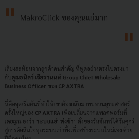
MakroClick ของคุณแย่มาก
เสียงสะท้อนจากลูกค้าคนสำคัญ ที่พูดอย่างตรงไปตรงมา
กับ
คุณธนิศร์ เจียรวนนท์ Group Chief Wholesale
Business Officer ของ CP AXTRA
นี่คือจุดเริ่มต้นที่ทำให้เขาต้องกลับมาทบทวนยุทธศาสตร์
ครั้งใหญ่ของ
CP AXTRA เ
พื่อเปลี่ยนจากแพลตฟอร์มที่
เคยถูกมองว่า
'ระบบแย่' 'ส่งช้า'
‘สั่งของวันจันทร์ได้วันศุกร์
สู่การตัดสินใจทุบระบบเก่าทิ้งเพื่อสร้างระบบใหม่เอง ด้วย
ฝีมือคนไทย