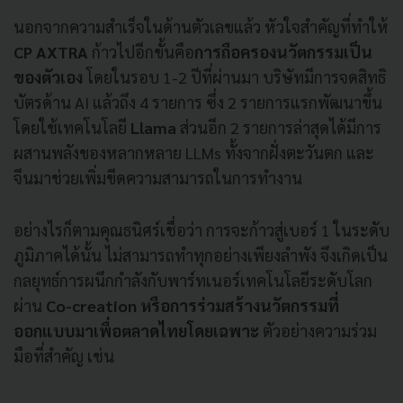
นอกจากความสำเร็จในด้านตัวเลขแล้ว หัวใจสำคัญที่ทำให้
CP AXTRA
ก้าวไปอีกขั้นคือ
การถือครองนวัตกรรมเป็น
ของตัวเอง
โดยในรอบ 1-2 ปีที่ผ่านมา บริษัทมีการจดสิทธิ
บัตรด้าน AI แล้วถึง 4 รายการ ซึ่ง 2 รายการแรกพัฒนาขึ้น
โดยใช้เทคโนโลยี
Llama
ส่วนอีก 2 รายการล่าสุดได้มีการ
ผสานพลังของหลากหลาย LLMs ทั้งจากฝั่งตะวันตก และ
จีนมาช่วยเพิ่มขีดความสามารถในการทำงาน
อย่างไรก็ตามคุณธนิศร์เชื่อว่า การจะก้าวสู่เบอร์ 1 ในระดับ
ภูมิภาคได้นั้น ไม่สามารถทำทุกอย่างเพียงลำพัง จึงเกิดเป็น
กลยุทธ์การผนึกกำลังกับพาร์ทเนอร์เทคโนโลยีระดับโลก
ผ่าน
Co-creation หรือการร่วมสร้างนวัตกรรมที่
ออกแบบมาเพื่อตลาดไทยโดยเฉพาะ
ตัวอย่างความร่วม
มือที่สำคัญ เช่น