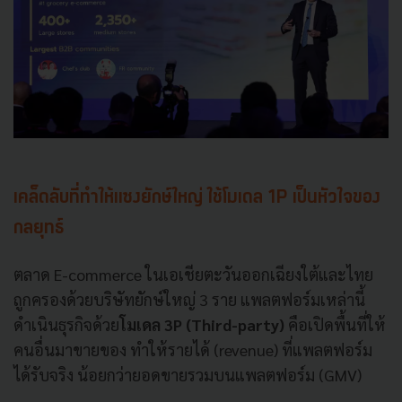
เคล็ดลับที่ทำให้แซงยักษ์ใหญ่ ใช้โมเดล 1P เป็นหัวใจของ
กลยุทธ์
ตลาด E-commerce ในเอเชียตะวันออกเฉียงใต้และไทย
ถูกครองด้วยบริษัทยักษ์ใหญ่ 3 ราย แพลตฟอร์มเหล่านี้
ดำเนินธุรกิจด้วย
โมเดล 3P (Third-party)
คือเปิดพื้นที่ให้
คนอื่นมาขายของ ทำให้รายได้ (revenue) ที่แพลตฟอร์ม
ได้รับจริง น้อยกว่ายอดขายรวมบนแพลตฟอร์ม (GMV)