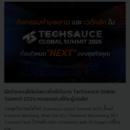
เปิดกิจกรรมไฮไลต์และเวทีหลักในงาน Techsauce Global
Summit 2026 ครบทุกอย่างที่ต้องรู้ก่อนไป!
รวมทุกกิจกรรมไฮไลต์ Techsauce Global Summit 2026 ตั้งแต่
Business Matching, Meet the VCs, Pickleball Networking, NFT
Treasure Hunt ไปจนถึง 350+ Exhibitions และ 10 Stages เปลี่ยน
เกม...