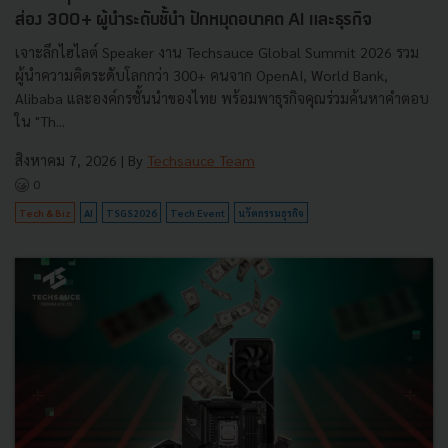
ส่อง 300+ ผู้นำระดับชั้นำ ปักหมุดอนาคต AI และธุรกิจ
เจาะลึกไฮไลต์ Speaker งาน Techsauce Global Summit 2026 รวม
ผู้นำความคิดระดับโลกกว่า 300+ คนจาก OpenAI, World Bank,
Alibaba และองค์กรชั้นนำของไทย พร้อมพาธุรกิจคุณร่วมค้นหาคำตอบ
ใน "Th...
สิงหาคม 7, 2026
| By
Techsauce Team
0
Tech & Biz
AI
TSGS2026
Tech Event
นวัตกรรมธุรกิจ