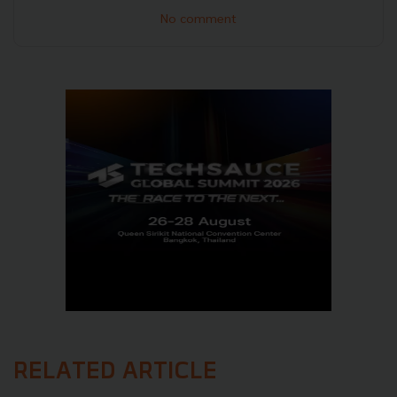
No comment
RELATED ARTICLE