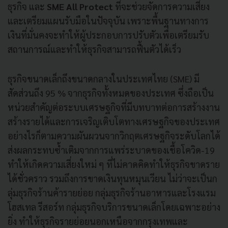
ธุรกิจ และ
SME All Protect
ที่จะช่วยจัดการความเสี่ยง
และเตรียมแผนรับมือในปัจจุบัน เพราะพื้นฐานทางการ
เงินที่มั่นคงจะทำให้ผู้ประกอบการปรับตัวเพื่อเตรียมรับ
สถานการณ์และทำให้ธุรกิจสามารถฟื้นตัวได้เร็ว
ธุรกิจขนาดเล็กถึงขนาดกลางในประเทศไทย (SME) มี
สัดส่วนถึง 95 % จากธุรกิจทั้งหมดของประเทศ ซึ่งถือเป็น
หน่วยสำคัญต่อระบบเศรษฐกิจที่มีบทบาทต่อการสร้างงาน
สร้างรายได้และการเจริญเติบโตทางเศรษฐกิจของประเทศ
อย่างไรก็ตามความผันผวนจากวิกฤตเศรษฐกิจระดับโลกได้
ส่งผลกระทบซ้ำเติมจากการแพร่ระบาดของเชื้อโควิด-19
ทำให้เกิดความเสี่ยงใหม่ ๆ ที่ไม่คาดคิดทำให้ธุรกิจขาดราย
ได้ชั่วคราว รวมถึงการขาดเงินทุนหมุนเวียน ไม่ว่าจะเป็นก
ลุ่มธุรกิจร้านค้ารายย่อย กลุ่มธุรกิจร้านอาหารและโรงแรม
โฮสเทล รีสอร์ท กลุ่มธุรกิจบริการขนาดเล็กโดยเฉพาะอย่าง
ยิ่ง ทำให้ธุรกิจรายย่อยนอกเหนือจากกรุงเทพและ