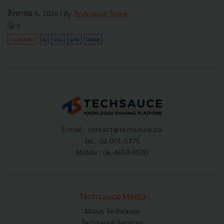
สิงหาคม 6, 2026
| By
Techsauce Team
0
Tech & Biz
AI
SSD
GPU
DRAM
E-mail :
contact@techsauce.co
Tel : 02-001-5375
Mobile : 06-4658-9500
Techsauce Media
About Techsauce
Techsauce Services