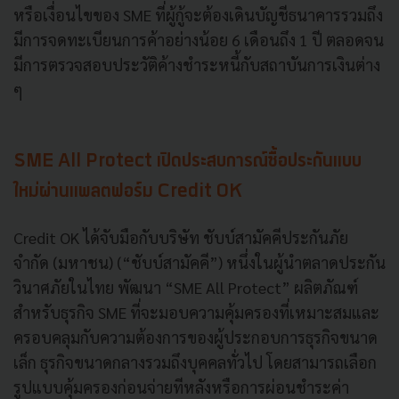
หรือเงื่อนไขของ SME ที่ผู้กู้จะต้องเดินบัญชีธนาคารรวมถึง
มีการจดทะเบียนการค้าอย่างน้อย 6 เดือนถึง 1 ปี ตลอดจน
มีการตรวจสอบประวัติค้างชำระหนี้กับสถาบันการเงินต่าง
ๆ
SME All Protect เปิดประสบการณ์ซื้อประกันแบบ
ใหม่ผ่านแพลตฟอร์ม Credit OK
Credit OK ได้จับมือกับบริษัท ชับบ์สามัคคีประกันภัย
จำกัด (มหาชน) (“ชับบ์สามัคคี”) หนึ่งในผู้นำตลาดประกัน
วินาศภัยในไทย พัฒนา “SME All Protect” ผลิตภัณฑ์
สำหรับธุรกิจ SME ที่จะมอบความคุ้มครองที่เหมาะสมและ
ครอบคลุมกับความต้องการของผู้ประกอบการธุรกิจขนาด
เล็ก ธุรกิจขนาดกลางรวมถึงบุคคลทั่วไป โดยสามารถเลือก
รูปแบบคุ้มครองก่อนจ่ายทีหลังหรือการผ่อนชำระค่า