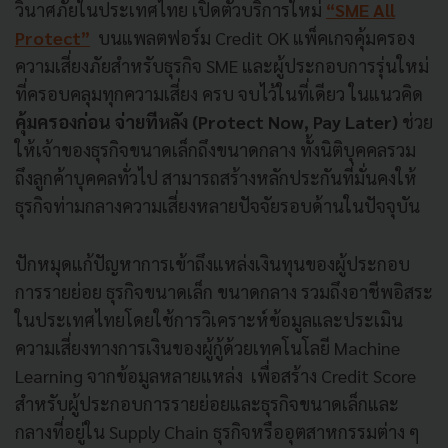
วินาศภัยในประเทศไทย เปิดตัวบริการใหม่
“SME All
Protect”
บนแพลตฟอร์ม Credit OK แพ็คเกจคุ้มครอง
ความเสี่ยงภัยสำหรับธุรกิจ SME และผู้ประกอบการรุ่นใหม่
ที่ครอบคลุมทุกความเสี่ยง ครบ จบไว้ในที่เดียว ในแนวคิด
คุ้มครองก่อน จ่ายทีหลัง (Protect Now, Pay Later)
ช่วย
ให้เจ้าของธุรกิจขนาดเล็กถึงขนาดกลาง ทั้งนิติบุคคลรวม
ถึงลูกค้าบุคคลทั่วไป สามารถสร้างหลักประกันที่มั่นคงให้
ธุรกิจท่ามกลางความเสี่ยงหลายปัจจัยรอบด้านในปัจจุบัน
ปักหมุดแก้ปัญหาการเข้าถึงแหล่งเงินทุนของผู้ประกอบ
การรายย่อย ธุรกิจขนาดเล็ก ขนาดกลาง รวมถึงอาชีพอิสระ
ในประเทศไทยโดยใช้การวิเคราะห์ข้อมูลและประเมิน
ความเสี่ยงทางการเงินของผู้กู้ด้วยเทคโนโลยี Machine
Learning จากข้อมูลหลายแหล่ง เพื่อสร้าง Credit Score
สำหรับผู้ประกอบการรายย่อยและธุรกิจขนาดเล็กและ
กลางที่อยู่ใน Supply Chain ธุรกิจหรืออุตสาหกรรมต่าง ๆ