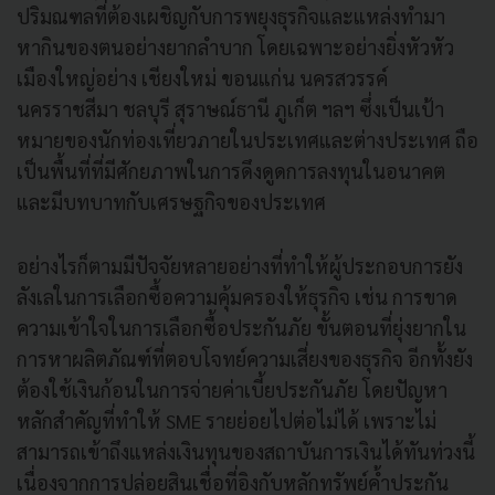
ปริมณฑลที่ต้องเผชิญกับการพยุงธุรกิจและแหล่งทำมา
หากินของตนอย่างยากลำบาก โดยเฉพาะอย่างยิ่งหัวหัว
เมืองใหญ่อย่าง เชียงใหม่ ขอนแก่น นครสวรรค์
นครราชสีมา ชลบุรี สุราษณ์ธานี ภูเก็ต ฯลฯ ซึ่งเป็นเป้า
หมายของนักท่องเที่ยวภายในประเทศและต่างประเทศ ถือ
เป็นพื้นที่ที่มีศักยภาพในการดึงดูดการลงทุนในอนาคต
และมีบทบาทกับเศรษฐกิจของประเทศ
อย่างไรก็ตามมีปัจจัยหลายอย่างที่ทำให้ผู้ประกอบการยัง
ลังเลในการเลือกซื้อความคุ้มครองให้ธุรกิจ เช่น การขาด
ความเข้าใจในการเลือกซื้อประกันภัย ขั้นตอนที่ยุ่งยากใน
การหาผลิตภัณฑ์ที่ตอบโจทย์ความเสี่ยงของธุรกิจ อีกทั้งยัง
ต้องใช้เงินก้อนในการจ่ายค่าเบี้ยประกันภัย โดยปัญหา
หลักสำคัญที่ทำให้ SME รายย่อยไปต่อไม่ได้ เพราะไม่
สามารถเข้าถึงแหล่งเงินทุนของสถาบันการเงินได้ทันท่วงนี้
เนื่องจากการปล่อยสินเชื่อที่อิงกับหลักทรัพย์ค้ำประกัน