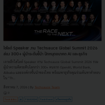
ไฮไลต์ Speaker งาน Techsauce Global Summit 2026
ส่อง 300+ ผู้นำระดับชั้นำ ปักหมุดอนาคต AI และธุรกิจ
เจาะลึกไฮไลต์ Speaker งาน Techsauce Global Summit 2026 รวม
ผู้นำความคิดระดับโลกกว่า 300+ คนจาก OpenAI, World Bank,
Alibaba และองค์กรชั้นนำของไทย พร้อมพาธุรกิจคุณร่วมค้นหาคำตอบ
ใน "Th...
สิงหาคม 7, 2026
| By
Techsauce Team
0
Tech & Biz
AI
TSGS2026
Tech Event
นวัตกรรมธุรกิจ