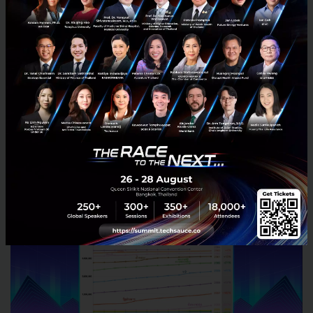
สัดส่วนรายได้อย่างมาก รวมถึงการต้องเสียค่าใช้จ่ายให้ผู้
ให้บริการแพลตฟอร์มออนไลน์อย่างเช่น Facebook,
Youtube, Twitter หรือ TikTok ดังนั้นเมื่อรายได้ลดลง
ต้นทุนสูงขึ้น งบประมาณที่ใช้สำหรับผลิตเนื้อหาจึงถูกบีบ
อัดลงมา การจะผลิตเนื้อหาที่ดีจึงเป็นเรื่องที่ยากมาก
สุดท้ายจำนวนสื่อก็จะค่อยๆ ลดลงและหายไป ความหลาก
หลายทางเนื้อหาอาจลดลงและถูกแทนที่ด้วยเนื้อหาจาก
ต่างชาติ ฉะนั้นในยุคออนไลน์ที่ข้อมูลผู้ใช้งานมีมูลค่า
มหาศาลการสนับสนุนให้เกิด NVSP ของไทย จึงเป็น
ทางออกที่น่าสนใจสำหรับอุตสาหกรรมสื่อไทย