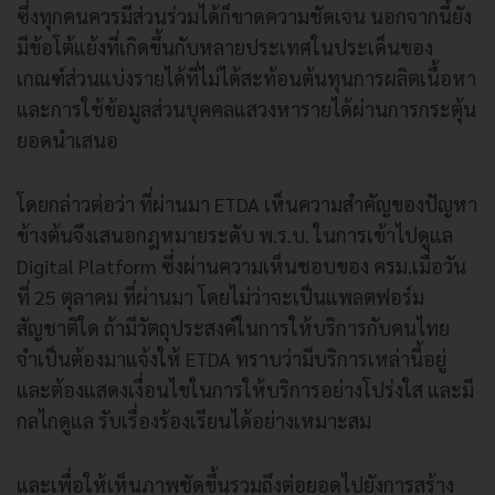
ซึ่งทุกคนควรมีส่วนร่วมได้ก็ขาดความชัดเจน นอกจากนี้ยัง
มีข้อโต้แย้งที่เกิดขึ้นกับหลายประเทศในประเด็นของ
เกณฑ์ส่วนแบ่งรายได้ที่ไม่ได้สะท้อนต้นทุนการผลิตเนื้อหา
และการใช้ข้อมูลส่วนบุคคลแสวงหารายได้ผ่านการกระตุ้น
ยอดนำเสนอ
โดยกล่าวต่อว่า ที่ผ่านมา ETDA เห็นความสำคัญของปัญหา
ข้างต้นจึงเสนอกฎหมายระดับ พ.ร.บ. ในการเข้าไปดูแล
Digital Platform ซึ่งผ่านความเห็นชอบของ ครม.เมื่อวัน
ที่ 25 ตุลาคม ที่ผ่านมา โดยไม่ว่าจะเป็นแพลตฟอร์ม
สัญชาติใด ถ้ามีวัตถุประสงค์ในการให้บริการกับคนไทย
จำเป็นต้องมาแจ้งให้ ETDA ทราบว่ามีบริการเหล่านี้อยู่
และต้องแสดงเงื่อนไขในการให้บริการอย่างโปร่งใส และมี
กลไกดูแล รับเรื่องร้องเรียนได้อย่างเหมาะสม
และเพื่อให้เห็นภาพชัดขึ้นรวมถึงต่อยอดไปยังการสร้าง