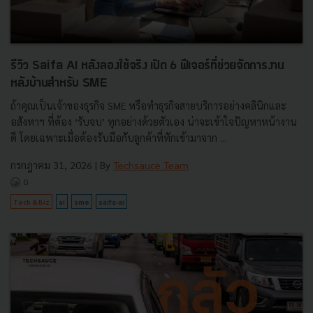
รีวิว Saifa AI หลังลองใช้จริง เปิด 6 ฟีเจอร์ที่ช่วยจัดการงาน
หลังบ้านสำหรับ SME
ถ้าคุณเป็นเจ้าของธุรกิจ SME หรือทำธุรกิจสายบริการอย่างคลินิกและ
อสังหาฯ ที่ต้อง ‘รับจบ’ ทุกอย่างด้วยตัวเอง น่าจะเข้าใจปัญหาหน้างาน
ดี โดยเฉพาะเมื่อต้องรับมือกับลูกค้าที่ทักเข้ามาจาก ...
กรกฎาคม 31, 2026
| By
Techsauce Team
0
Tech & Biz
ai
sme
saifa-ai