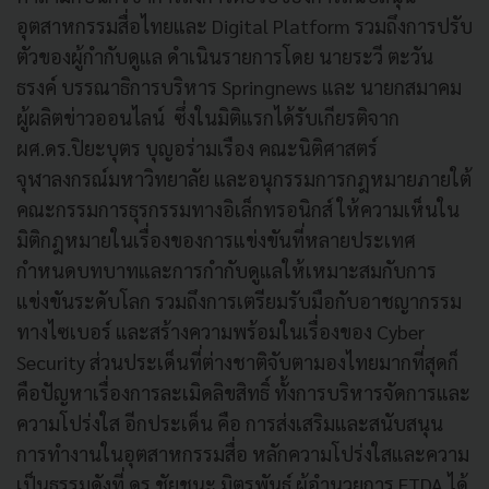
อุตสาหกรรมสื่อไทยและ Digital Platform รวมถึงการปรับ
ตัวของผู้กำกับดูแล ดำเนินรายการโดย นายระวี ตะวัน
ธรงค์ บรรณาธิการบริหาร Springnews และ นายกสมาคม
ผู้ผลิตข่าวออนไลน์ ซึ่งในมิติแรกได้รับเกียรติจาก
ผศ.ดร.ปิยะบุตร บุญอร่ามเรือง คณะนิติศาสตร์
จุฬาลงกรณ์มหาวิทยาลัย และอนุกรรมการกฎหมายภายใต้
คณะกรรมการธุรกรรมทางอิเล็กทรอนิกส์ ให้ความเห็นใน
มิติกฎหมายในเรื่องของการแข่งขันที่หลายประเทศ
กำหนดบทบาทและการกำกับดูแลให้เหมาะสมกับการ
แข่งขันระดับโลก รวมถึงการเตรียมรับมือกับอาชญากรรม
ทางไซเบอร์ และสร้างความพร้อมในเรื่องของ Cyber
Security ส่วนประเด็นที่ต่างชาติจับตามองไทยมากที่สุดก็
คือปัญหาเรื่องการละเมิดลิขสิทธิ์ ทั้งการบริหารจัดการและ
ความโปร่งใส อีกประเด็น คือ การส่งเสริมและสนับสนุน
การทำงานในอุตสาหกรรมสื่อ หลักความโปร่งใสและความ
เป็นธรรมดังที่ ดร.ชัยชนะ มิตรพันธ์ ผู้อำนวยการ ETDA ได้