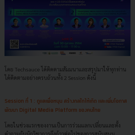
โดย Techsauce ได้ติดตามสัมมนาและสรุปมาให้ทุกท่าน
ได้ติดตามอย่างครบถ้วนทั้ง 2 Session ดังนี้
Session ที่ 1 : ดูแลเพื่อหนุน สร้างกลไกให้เกิด และเพิ่มโอกาส
พัฒนา Digital Media Platform ของคนไทย
โดยในช่วงแรกของงานเป็นการร่วมแลกเปลี่ยนและตั้ง
คำถามกับนักวิชาการถึงก้าวต่อไปของการสนับสนุน