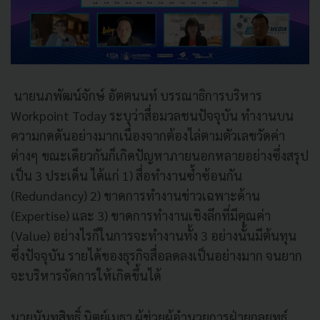
นายนภพัฒน์จักษ์ อัตตนนท์ บรรณาธิการบริหาร
Workpoint Today ระบุว่าสื่อมวลชนปัจจุบัน ทำงานบน
ความกดดันอย่างมากเนื่องจากต้องไล่ตามตัวเลขวัดค่า
ต่างๆ ขณะเดียวกันก็เกิดปัญหาภายนอกหลายอย่างซึ่งสรุป
เป็น 3 ประเด็น ได้แก่ 1) สื่อทำงานซ้ำซ้อนกัน
(Redundancy) 2) ขาดการทำงานข่าวเฉพาะด้าน
(Expertise) และ 3) ขาดการทำงานเชิงลึกที่มีคุณค่า
(Value) อย่างไรก็ในการจะทำงานทั้ง 3 อย่างนั้นมีต้นทุน
ซึ่งปัจจุบัน รายได้ของธุรกิจสื่อลดลงเป็นอย่างมาก จนยาก
จะบริหารจัดการให้เกิดขึ้นได้
นายนันทสิทธิ์ นิตย์เมธา ผู้ช่วยผู้อำนวยการฝ่ายกลยุทธ์