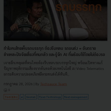
ทำไมคนไทยเห็นรถบรรทุก ต้องรีบหลบ รถขนส่ง = อันตราย
ชำแหละปัจจัยเสี่ยงที่คนกลัว และรู้จัก AI ที่พร้อมใช้โดยไม่ต้องรอ
เจาะลึกเหตุผลที่คนไทยต้องรีบหลบรถบรรทุกใหญ่ พร้อมเปิดทางแก้
ปัญหาพฤติกรรมเสี่ยงจากต้นตอด้วยเทคโนโลยี AI Video Telematics
ยกระดับความปลอดภัยฟลีตรถขนส่งได้ทันที...
กรกฎาคม 28, 2026
| By
Techsauce Team
0
Tech & Biz
ai
Geotab
Fleet Technology
fleet-management