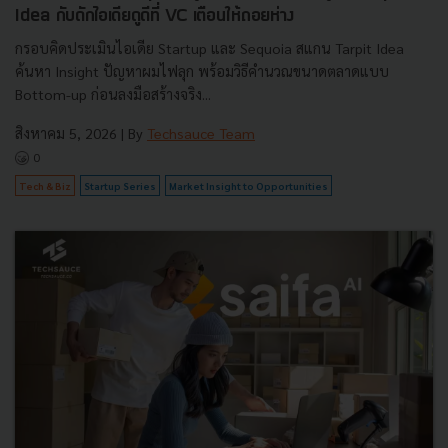
Idea กับดักไอเดียดูดีที่ VC เตือนให้ถอยห่าง
กรอบคิดประเมินไอเดีย Startup และ Sequoia สแกน Tarpit Idea
ค้นหา Insight ปัญหาผมไฟลุก พร้อมวิธีคำนวณขนาดตลาดแบบ
Bottom-up ก่อนลงมือสร้างจริง...
สิงหาคม 5, 2026
| By
Techsauce Team
0
Tech & Biz
Startup Series
Market Insight to Opportunities