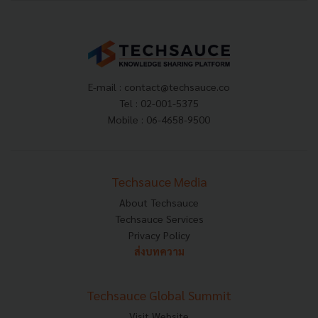
E-mail :
contact@techsauce.co
Tel : 02-001-5375
Mobile : 06-4658-9500
Techsauce Media
About Techsauce
Techsauce Services
Privacy Policy
ส่งบทความ
Techsauce Global Summit
Visit Website