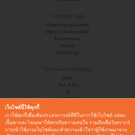
Trending Tags
Corporate Innovation
Digital Transformation
E-Commerce
Startup
Technology
Techsauce Category
News
Tech & Biz
AI
HealthTech
Exec Insight
เว็บไซต์นี้ใช้คุกกี้
Corp Innov
เราใช้คุกกี้เพื่อเพิ่มประสบการณ์ที่ดีในการใช้เว็บไซต์ แสดง
Saucy Thoughts
เนื้อหาและโฆษณาให้ตรงกับความสนใจ รวมถึงเพื่อวิเคราะห์
Based On
การเข้าใช้งานเว็บไซต์และทำความเข้าใจว่าผู้ใช้งานมาจาก
Sustainable