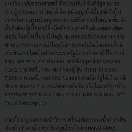
มหาวิทยาลัยธรรมศาสตร์ ซึ่งประเมินว่าสิ่งที่รัฐสามารถ
ช่วยผู้ประกอบการไทยได้ คือ สนับสนุนให้สื่อแข่งขันใน
ตลาดโลก และสนับสนุนคอนเทนต์ที่มาจากไทยมากขึ้น ดัง
นั้นจึงต้องมีเนื้อหาที่ดี เมื่อมีคอนเทนต์ดีแล้วแต่ละแฟลต
ฟอร์มก็จะซื้อเนื้อหาไปอยู่บนแพลตฟอร์มของเขา เพราะ
ท่ามกลางสถานการณ์ปัจจุบันการแข่งขันในโลกออนไลน์
เข้มข้นมาก โดยในต่างประเทศรัฐมีการเก็บค่าทีวีไลเซนส์
จากประชาชน เช่น ช่อง BBC จากอังกฤษ จ่ายประมาณ
7,242 บาทต่อปี, ช่อง NHK ของญี่ปุ่น ประมาณ 3,000-
7,000 บาทต่อปี, ช่อง ABC ของออสเตรเลีย รัฐใช้เงินภาษี
ประชาชนจ่าย 7-8 เซนต์ต่อคนต่อวัน หรือในสหรัฐฯ เก็บ
ค่าดูช่องข่าวอย่างเช่น CNN, MSNBC และ FOX News จาก
Cable Subscription
จากทั้ง 3 มุมมองจากนักวิชาการในแต่ละแขนงนั้นต่างเห็น
พ้องกันว่าควรมีการสนับสนุนให้เกิด National Video