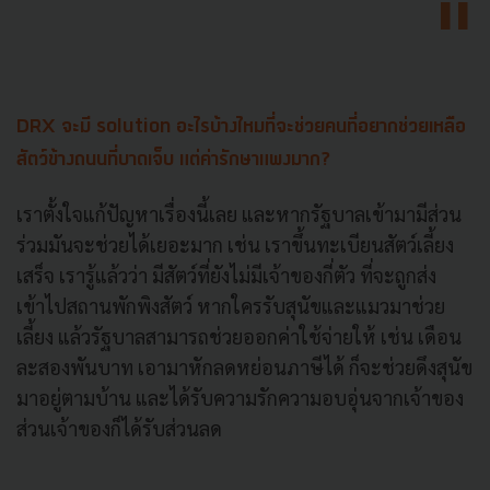
DRX
จะมี solution อะไรบ้างไหมที่จะช่วยคนที่อยากช่วยเหลือ
สัตว์ข้างถนนที่บาดเจ็บ แต่ค่ารักษาแพงมาก
?
เราตั้งใจแก้ปัญหาเรื่องนี้เลย และหากรัฐบาลเข้ามามีส่วน
ร่วมมันจะช่วยได้เยอะมาก เช่น เราขึ้นทะเบียนสัตว์เลี้ยง
เสร็จ เรารู้แล้วว่า มีสัตว์ที่ยังไม่มีเจ้าของกี่ตัว ที่จะถูกส่ง
เข้าไปสถานพักพิงสัตว์ หากใครรับสุนัขและแมวมาช่วย
เลี้ยง แล้วรัฐบาลสามารถช่วยออกค่าใช้จ่ายให้ เช่น เดือน
ละสองพันบาท เอามาหักลดหย่อนภาษีได้ ก็จะช่วยดึงสุนัข
มาอยู่ตามบ้าน และได้รับความรักความอบอุ่นจากเจ้าของ
ส่วนเจ้าของก็ได้รับส่วนลด