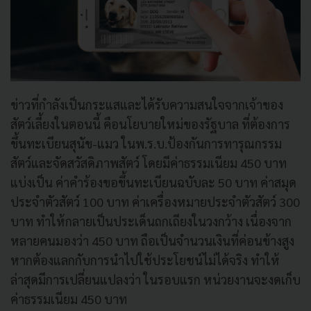
ข่าวที่กำลังเป็นกระแสและได้รับความสนใจจากเจ้าของ
สัตว์เลี้ยงในตอนนี้ คือนโยบายใหม่ของรัฐบาล ที่ต้องการ
ขึ้นทะเบียนสุนัข-แมว ในพ.ร.บ.ป้องกันการทารุณกรรม
สัตว์และจัดสวัสดิภาพสัตว์ โดยมีค่าธรรมเนียม 450 บาท
แบ่งเป็น ค่าคำร้องขอขึ้นทะเบียนฉบับละ 50 บาท ค่าสมุด
ประจำตัวสัตว์ 100 บาท ค่าเครื่องหมายประจำตัวสัตว์ 300
บาท ทำให้กลายเป็นประเด็นถกเถียงในวงกว้าง เนื่องจาก
หลายคนมองว่า 450 บาท ถือเป็นจำนวนเงินที่ค่อนข้างสูง
หากต้องแลกกับการนำไปใช้ประโยชน์ไม่ได้จริง ทำให้
ล่าสุดมีการเปลี่ยนแปลงว่า ในรอบแรก หน่วยงานจะงดเก็บ
ค่าธรรมเนียม 450 บาท