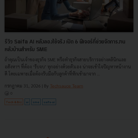
รีวิว Saifa AI หลังลองใช้จริง เปิด 6 ฟีเจอร์ที่ช่วยจัดการงาน
หลังบ้านสำหรับ SME
ถ้าคุณเป็นเจ้าของธุรกิจ SME หรือทำธุรกิจสายบริการอย่างคลินิกและ
อสังหาฯ ที่ต้อง ‘รับจบ’ ทุกอย่างด้วยตัวเอง น่าจะเข้าใจปัญหาหน้างาน
ดี โดยเฉพาะเมื่อต้องรับมือกับลูกค้าที่ทักเข้ามาจาก ...
กรกฎาคม 31, 2026
| By
Techsauce Team
0
Tech & Biz
ai
sme
saifa-ai