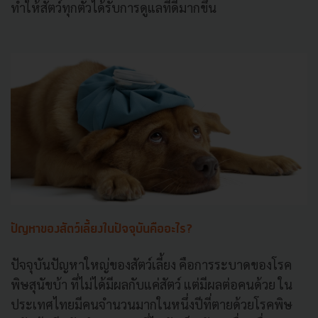
ทำให้สัตว์ทุกตัวได้รับการดูแลที่ดีมากขึ้น
ปัญหาของสัตว์เลี้ยงในปัจจุบันคืออะไร?
ปัจจุบันปัญหาใหญ่ของสัตว์เลี้ยง คือการระบาดของโรค
พิษสุนัขบ้า ที่ไม่ได้มีผลกับแค่สัตว์ แต่มีผลต่อคนด้วย ใน
ประเทศไทยมีคนจำนวนมากในหนึ่งปีที่ตายด้วยโรคพิษ