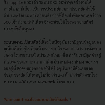
ยัง supplier 500 เจ้า ระบบ DRX จะทำทุกอย่างจบได้
ภายในนาทีเดียว เป็นการประหยัดเวลา ประหยัดค่าใช้
จ่าย และโดยเฉพาะค่าขนส่ง จากที่ต้องส่งทีละออเดอร์จาก
500 เจ้า ก็รวมส่งทีเดียว ซึ่งจะช่วยให้โรงพยาบาลสัตว์
ประหยัดต้นทุนลง
ระบบลงทะเบียนสัตว์เลี้ยง
ในปัจจุบัน เรามีฐานข้อมูลของ
ผู้เลี้ยงสัตว์อยู่ในมือแล้วกว่า 400 โรงพยาบาล (จากทั้งหมด
2500 โรงพยาบาลในประเทศไทย) ซึ่งเท่ากับเรามีลูกค้าอยู่
ที่ 20% ของตลาด แต่หากคิดเป็น market share ของเรา
จะอยู่ที่ 80% ของตลาด ทำให้ปัจจุบันเรามีตัวเลขและ
ข้อมูลของสัตว์เลี้ยงอยู่ในมือกว่า 2-3 ล้านกว่าตัว จากโรง
พยาบาล 400 แห่งบนแพลตฟอร์มของเรา
Pain point ของ
โรงพยาบาลสัตว์คืออะไร ?