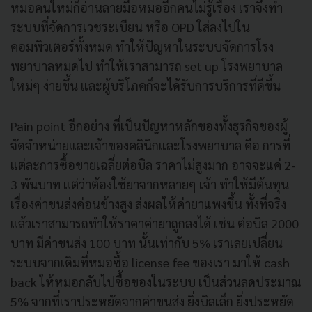
หมอคนใหม่ก็อ่านลายมือหมออีกคนไม่รู้เรื่อง เราจึงทำ
ระบบที่จัดการเวชระเบียน หรือ OPD ใส่ลงไปใน
คอมพิวเตอร์ทั้งหมด ทำให้ปัญหาในระบบจัดการโรง
พยาบาลหมดไป ทำให้เราสามารถ set up โรงพยาบาล
ใหม่ๆ ง่ายขึ้น และผู้บริโภคก็จะได้รับการบริการที่ดีขึ้น
Pain point อีกอย่าง ที่เป็นปัญหาหลักของทั้งธุรกิจของผู้
จัดจำหน่ายและเจ้าของคลินิกและโรงพยาบาล คือ การที่
แต่ละการซื้อขายเฉลี่ยต่อบิล ราคาไม่สูงมาก อาจจะแค่ 2-
3 พันบาท แต่ว่าต้องใช้ยาจากหลายๆ เจ้า ทำให้มีต้นทุน
เรื่องค่าขนส่งค่อนข้างสูง ส่งผลให้ค่ายาแพงขึ้น ทั้งที่จริง
แล้วเราสามารถทำให้ราคาค่ายาถูกลงได้ เช่น ต่อบิล 2000
บาท มีค่าขนส่ง 100 บาท นั้นเท่ากับ 5% เราเลยเปลี่ยน
ระบบจากเดิมที่หมอซื้อ license fee ของเรา มาให้ cash
back ให้หมอกลับไปซื้อของในระบบ เป็นส่วนลดประมาณ
5% จากที่เราประหยัดจากค่าขนส่ง ยิ่งบิลเล็ก ยิ่งประหยัด