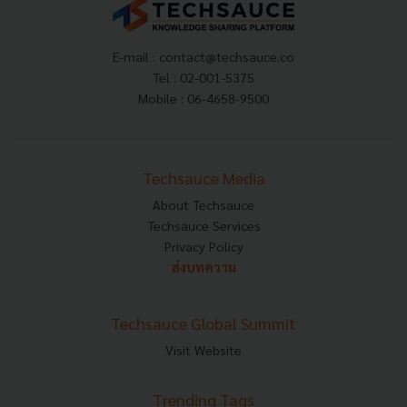
E-mail :
contact@techsauce.co
Tel : 02-001-5375
Mobile : 06-4658-9500
Techsauce Media
About Techsauce
Techsauce Services
Privacy Policy
ส่งบทความ
Techsauce Global Summit
Visit Website
Trending Tags