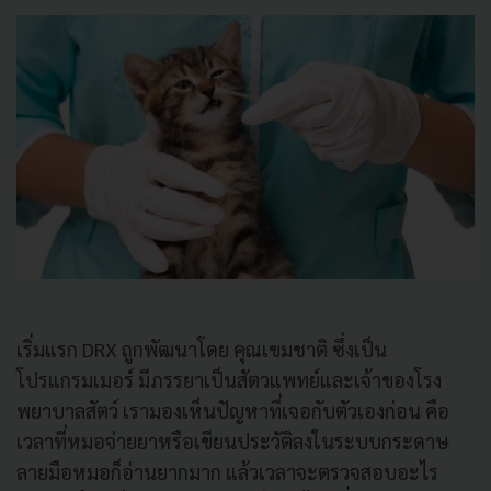
เริ่มแรก DRX ถูกพัฒนาโดย คุณเขมชาติ ซึ่งเป็น
โปรแกรมเมอร์ มีภรรยาเป็นสัตวแพทย์และเจ้าของโรง
พยาบาลสัตว์ เรามองเห็นปัญหาที่เจอกับตัวเองก่อน คือ
เวลาที่หมอจ่ายยาหรือเขียนประวัติลงในระบบกระดาษ
ลายมือหมอก็อ่านยากมาก แล้วเวลาจะตรวจสอบอะไร