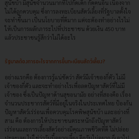
สุนัขบ้า มีสุนัขจำนวนมากที่ไปกัดเด็ก กัดคนอื่น เนื่องจาก
ไม่ได้ถูกควบคุม ซึ่งการลงทะเบียนสัตว์เลี้ยงที่รัฐบาลตั้งใจ
จะทำขึ้นมา เป็นนโยบายที่ดีมาก แต่จะต้องทำอย่างไรไม่
ให้เป็นการผลักภาระไปที่ประชาชน ด้วยเงิน 450 บาท
แล้วประชาชนรู้สึกว่าไม่ได้อะไร
รัฐบาลต้องการอะไรจากการขึ้นทะเบียนสัตว์เลี้ยง?
อย่างแรกคือ ต้องการรู้แน่ชัดว่า สัตว์มีเจ้าของกี่ตัว ไม่มี
เจ้าของกี่ตัว และจะทำอย่างไรเพื่อลดปัญหาสัตว์ที่ไม่มี
เจ้าของ ซึ่งเป็นปัญหาด้านสุขอนามัย อย่างที่สองคือ เรื่อง
จำนวนประชากรสัตว์ที่มีอยู่ในจริงในประเทศไทย ป้องกัน
ปัญหาสัตว์เร่ร่อนเพื่อควบคุมโรคพิษสุนัขบ้า และอย่างที่
สาม คือ ต้องการให้ประชาชนตระหนักถึงปัญหาสัตว์
เร่ร่อนและการเลี้ยงสัตว์อย่างมีคุณภาพชีวิตที่ดี ไม่ปล่อย
ปะละเลย ไม่ใช่ว่าวันนี้อยากเลี้ยง อีกวันไม่อยาก ก็เอาไป