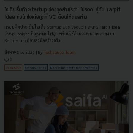
ไอเดียเริ่มทำ Startup ต้องดูอย่างไรว่า ‘ไปรอด’ รู้ทัน Tarpit
Idea กับดักไอเดียดูดีที่ VC เตือนให้ถอยห่าง
กรอบคิดประเมินไอเดีย Startup และ Sequoia สแกน Tarpit Idea
ค้นหา Insight ปัญหาผมไฟลุก พร้อมวิธีคำนวณขนาดตลาดแบบ
Bottom-up ก่อนลงมือสร้างจริง...
สิงหาคม 5, 2026
| By
Techsauce Team
0
Tech & Biz
Startup Series
Market Insight to Opportunities