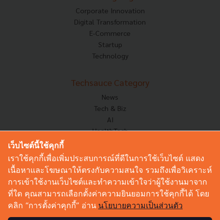
Corporate Innovation
Digital Transformation
E-Commerce
Startup
Technology
Techsauce Category
News
Tech & Biz
AI
HealthTech
Exec Insight
เว็บไซต์นี้ใช้คุกกี้
Corp Innov
เราใช้คุกกี้เพื่อเพิ่มประสบการณ์ที่ดีในการใช้เว็บไซต์ แสดง
Saucy Thoughts
เนื้อหาและโฆษณาให้ตรงกับความสนใจ รวมถึงเพื่อวิเคราะห์
Based On
การเข้าใช้งานเว็บไซต์และทำความเข้าใจว่าผู้ใช้งานมาจาก
Sustainable
ที่ใด คุณสามารถเลือกตั้งค่าความยินยอมการใช้คุกกี้ได้ โดย
Videos
คลิก “การตั้งค่าคุกกี้” อ่าน
นโยบายความเป็นส่วนตัว
Podcast