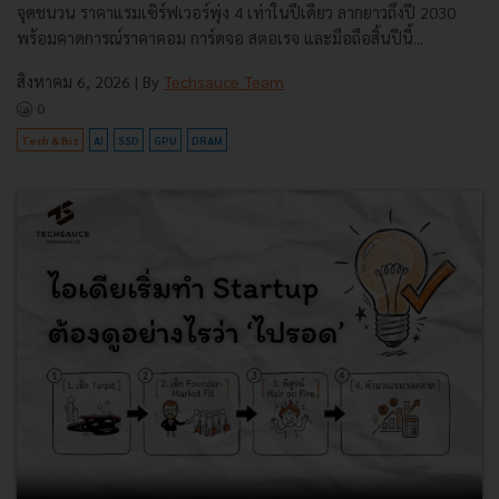
จุดชนวน ราคาแรมเซิร์ฟเวอร์พุ่ง 4 เท่าในปีเดียว ลากยาวถึงปี 2030
พร้อมคาดการณ์ราคาคอม การ์ดจอ สตอเรจ และมือถือสิ้นปีนี้...
สิงหาคม 6, 2026
| By
Techsauce Team
0
Tech & Biz
AI
SSD
GPU
DRAM