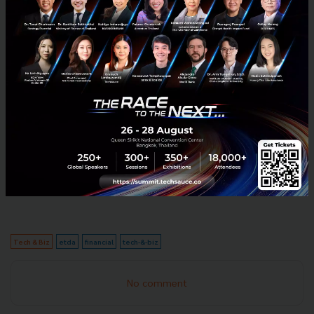
Facebook Live ซึ่งรับรองการรับชมแบบไม่จำกัดจำนวน
สำหรับผู้ที่สนใจ สามารถลงทะเบียนได้ตั้งแต่วันนี้ ที่:
https://cutt.ly/pWYDh8b
Tech & Biz
etda
financial
tech-&-biz
No comment