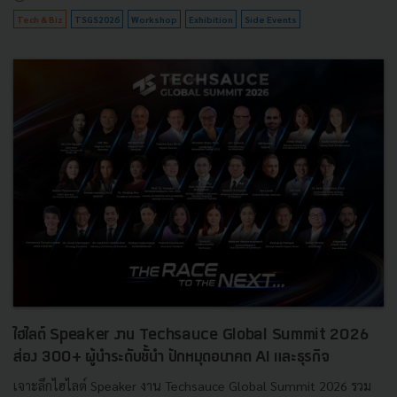
Tech & Biz
TSGS2026
Workshop
Exhibition
Side Events
ไฮไลต์ Speaker งาน Techsauce Global Summit 2026
ส่อง 300+ ผู้นำระดับชั้นำ ปักหมุดอนาคต AI และธุรกิจ
เจาะลึกไฮไลต์ Speaker งาน Techsauce Global Summit 2026 รวม