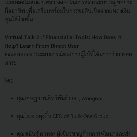
เผยเคล็ดไม่ลับแก่เหล่า SMEs ในการสร้างระบบบัญชีอย่าง
มืออาชีพ เพื่อเตรียมพร้อมในการขอสินเชื่อจากแหล่งเงิน
ทุนได้ง่ายขึ้น
Virtual Talk 2 : "Financial e-Tools: How Does It
Help? Learn From Direct User
Experience
ประสบการณ์ตรงจากผู้ใช้ที่ได้มากกว่าการลด
ภาระ
โดย
คุณเจษฎา ธนสิทธิพันธ์ CFO, Wongnai
คุณไผท ผดุงถิ่น CEO of Builk One Group
คุณขนิษฐ์ ผาทอง ผู้เชี่ยวชาญด้านการพัฒนาและส่ง