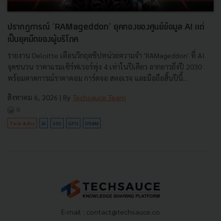
ปรากฏการณ์ ‘RAMageddon’ ยุคทองของศูนย์ข้อมูล AI แต่
เป็นยุคมืดของผู้บริโภค
รายงาน Deloitte เตือนวิกฤตชิปหน่วยความจำ 'RAMageddon' ที่ AI
จุดชนวน ราคาแรมเซิร์ฟเวอร์พุ่ง 4 เท่าในปีเดียว ลากยาวถึงปี 2030
พร้อมคาดการณ์ราคาคอม การ์ดจอ สตอเรจ และมือถือสิ้นปีนี้...
สิงหาคม 6, 2026
| By
Techsauce Team
0
Tech & Biz
AI
SSD
GPU
DRAM
E-mail :
contact@techsauce.co