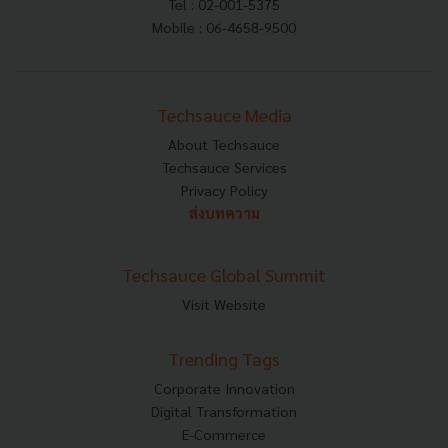
Tel : 02-001-5375
Mobile : 06-4658-9500
Techsauce Media
About Techsauce
Techsauce Services
Privacy Policy
ส่งบทความ
Techsauce Global Summit
Visit Website
Trending Tags
Corporate Innovation
Digital Transformation
E-Commerce