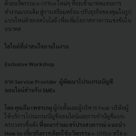
ด้วยนวัตกรรม e-Office ใหม่ๆ ที่จะเข้ามาทดแทนการ
ทำงานแบบเดิม สู่การเตรียมพร้อม ปรับธุรกิจของคุณในรูป
แบบใหม่ด้วยเทคโนโลยี เพื่อเพิ่มโอกาสทางการเเข่งขันใน
อนาคต
ไฮไลท์ที่น่าสนใจภายในงาน
Exclusive Workshop
จาก Service Provider ผู้พัฒนาโปรแกรมบัญชี
ออนไลน์สำหรับ SMEs
โดย คุณภีม เพชรเกตุ
ผู้ก่อตั้งและผู้บริหาร Peak บริษัทผู้
ให้บริการโปรแกรมบัญชีออนไลน์และการทำบัญชีแบบ
ครบวงจรชื่อดัง
ที่จะมาร่วมแชร์ประสบการณ์ แนะนำ
How to เกี่ยวกับการเลือกใช้นวัตกรรม
e-Office หรือ e-