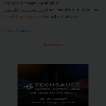
contact our team via email at
summit@techsauce.co
for general information, and
ticket@techsuace.co
for ticket holders.s
Tech & Biz
tsgs2020
No comment