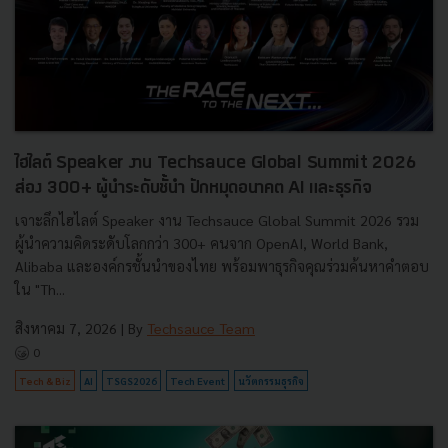
ไฮไลต์ Speaker งาน Techsauce Global Summit 2026
ส่อง 300+ ผู้นำระดับชั้นำ ปักหมุดอนาคต AI และธุรกิจ
เจาะลึกไฮไลต์ Speaker งาน Techsauce Global Summit 2026 รวม
ผู้นำความคิดระดับโลกกว่า 300+ คนจาก OpenAI, World Bank,
Alibaba และองค์กรชั้นนำของไทย พร้อมพาธุรกิจคุณร่วมค้นหาคำตอบ
ใน "Th...
สิงหาคม 7, 2026
| By
Techsauce Team
0
Tech & Biz
AI
TSGS2026
Tech Event
นวัตกรรมธุรกิจ