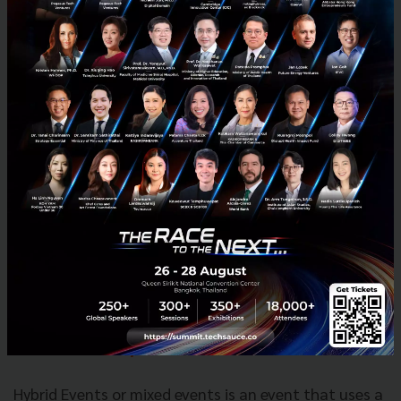
เข้างาน หรือเก็บสิทธิ์ไว้ใช้ปีหน้าได้หรือไม่
หากท่านซื้อบัตรงาน Techsauce Global Summit 2020
ของช่วงวันที่ 19-20 มิถุนายน 2563 ทางเราไม่อนุญาตให้
ทำการส่งบัตรต่อหรือเปลี่ยนแปลงชื่อผู้เข้างาน ท่าน
จำเป็นต้องแจ้งความจำนงเข้ามาก่อนล่วงหน้า หากท่านไม่
สะดวกเข้าร่วมงานในครั้งนี้ ท่านสามารถเก็บสิทธิ์เพื่อเข้า
ร่วมงานในปีหน้าได้
Frequently Asked Questions
1. What are Hybrid Events?
Hybrid Events or mixed events is an event that uses a