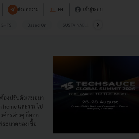
ส่งบทความ
TH
EN
เข้าสู่ระบบ
UGHTS
Based On
SUSTAINABLE
VIDEOS
P
ะต้องปรับตัวเสมอมา
from home และรวมไป
องค์กรต่างๆ ก็ออก
ร่ระบาดของเชื้อ