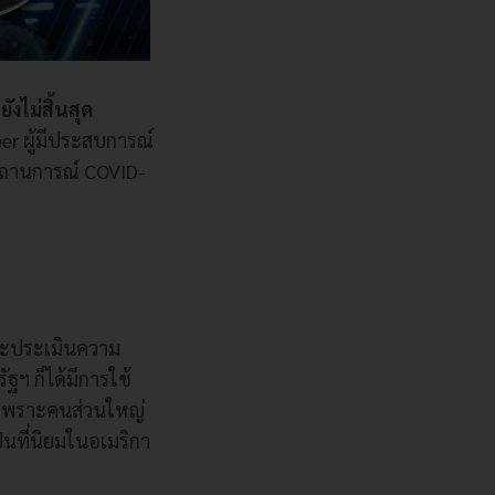
งไม่สิ้นสุด
er ผู้มีประสบการณ์
งสถานการณ์ COVID-
และประเมินความ
ฐฯ ก็ได้มีการใช้
 เพราะคนส่วนใหญ่
็นที่นิยมในอเมริกา