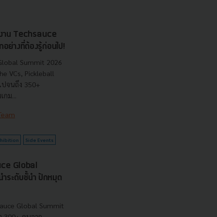
กในงาน Techsauce
างที่ต้องรู้ก่อนไป!
 Global Summit 2026
he VCs, Pickleball
ไปจนถึง 350+
เกม...
 Team
hibition
Side Events
uce Global
ระดับชั้นำ ปักหมุด
sauce Global Summit
่า 300+ คนจาก