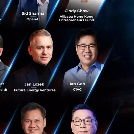
กขึ้น เช่น การใช้
ration tools ในการ
หล่านี้จึงมีความ
ามามีบทบาทมากขึ้น
ทย์ ที่ตอนนี้มี
ป้องกันการติดเชื้อ
 ไม่ได้ช่วยแค่เพียง
ได้ เช่น เอดส์