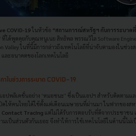
ive COVID-19
ในหัวข้อ
“สถานการณ์สหรัฐฯ กับการระบาดที่ยั
”
ที่ได้พูดคุยกับคุณหนูเนย สิทธิพล พรรณวิไล Software Engine
n Valley ในที่นี้มีการกล่าวถึงเทคโนโลยีที่น่าจับตามองในช่ว
กา และอนาคตของโลกเทคโนโลยี
มริกาในช่วงการระบาด COVID-19
ช้แอปพลิเคชั่นอย่าง ‘หมอชนะ’ ซึ่งเป็นแอปฯ สำหรับติดตาม
่เปิดให้คนไทยได้ใช้ตั้งแต่เดือนเมษายนที่ผ่านมา ในฟากของสหรั
า
Contact Tracing
แต่ไม่ได้รับการตอบรับที่ดีจากประชาชน
วามเป็นส่วนตัวกันเยอะ จึงทำให้การใช้เทคโนโลยีในด้านนี้ไม่เป