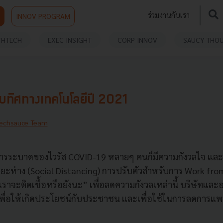
ร่วมงานกับเรา
INNOV PROGRAM
THTECH
EXEC INSIGHT
CORP INNOV
SAUCY THO
ทิศทางเทคโนโลยีปี 2021
echsauce Team
ต้นการระบาดของไวรัส COVID-19 หลายๆ คนก็มีความกังวลใจ แล
าระยะห่าง (Social Distancing) การปรับตัวสำหรับการ Work 
 “เราจะติดเชื้อหรือยังนะ” เพื่อลดความกังวลเหล่านี้ บริษัทและ
เพื่อให้เกิดประโยชน์กับประชาชน และเพื่อใช้ในการลดการแพ