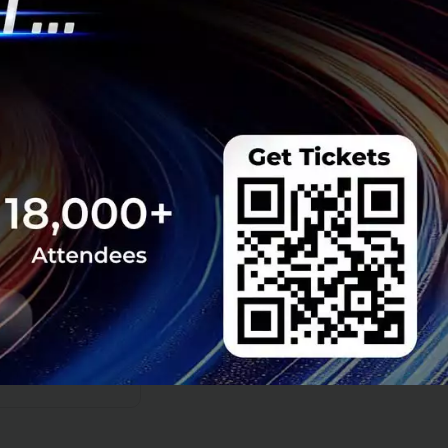
็นที่น่าจับตามอง
ะมีส่วนทำให้
 แต่ก็ต้องไม่ลืมที่