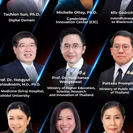
าย
เริ่มนำเทคโนโลยีเดิมที่มีอยู่มาปรับใช้ให้เข้ากับสถานการณ์มา
ลมากขึ้นในการประชุม หรือติดต่อสื่อสาร และการใช้ collabo
ะเมื่อต้องเปลี่ยนรูปแบบจากออฟไลน์ มาเป็นออนไลน์ อุปกรณ์เ
นกลับมาใช้เทคโนโลยีที่มีอยู่ทำให้เทคโนโลยีหลายตัวกลับม
 และทั่วโลก
องกลับไม่ใช่เทคโนโลยีเพื่อผู้บริโภค แต่เป็นเทคโนโลยีทางการแพ
nger RNA
ที่เป็นเทคโนโลยีใหม่ และนำมาใช้ในการผลิตวัคซีน
็นเรื่องที่น่าสนใจมากที่สุดตอนนี้ การนำเทคโนโลยีชนิดนี้มาใช้
ID-19 แต่ในอนาคตอาจจะทำให้เกิดการรักษาโรคที่ไม่มียารักษา