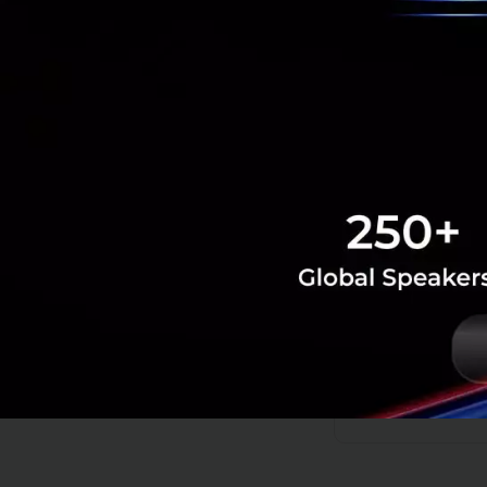
สถานการณ์การแพร่ร
กันต่อไป การมีเทค
COVID-19 หายไปได้เ
จะป้องกันตัวเองต
สำหรับใครที่พลาด
Tech & Biz
AI
mRNA
c