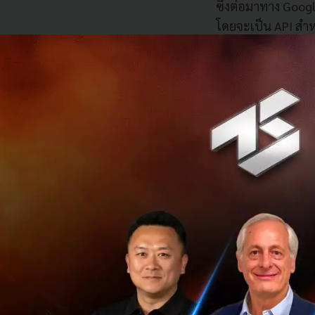
ซึ่งต่อมาทาง Goo
โดยจะเป็น API สำห
ระบบปฏิบัติการทั้
ตอนนี้มีการเปิดให้
กล่าวถึง
นอกจากนี้ยังมีการ
และพื้นที่ที่มีการ
และไม่ออกมาใช้ชีว
ผลกระทบของ COV
เมื่อพูดถึงเทคโนโล
ก่อนการระบาดของเ
ใช้ เช่น การใช้หุ