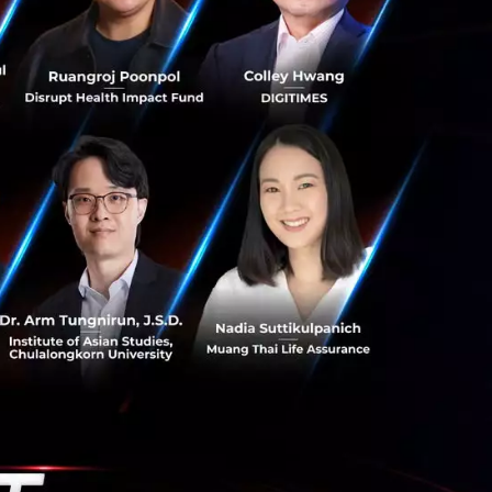
VID เกิดขึ้น
่งเวลาให้ช่วย
บ Techsauce
ข้างหน้าจะเป็นสิ่ง
ficial
ีสำหรับผู้บริโภค
ับต้องได้ และ