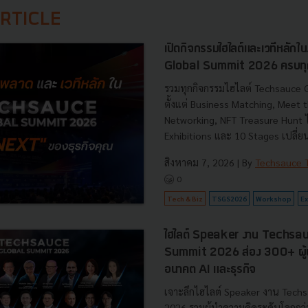
RTICLE
เปิดกิจกรรมไฮไลต์และเวทีหลั
Global Summit 2026 ครบทุกอย่
รวมทุกกิจกรรมไฮไลต์ Techsauce
ตั้งแต่ Business Matching, Meet t
Networking, NFT Treasure Hunt 
Exhibitions และ 10 Stages เปลี่ยน
สิงหาคม 7, 2026
| By
Techsauce
0
Tech & Biz
TSGS2026
Workshop
Ex
ไฮไลต์ Speaker งาน Techsa
Summit 2026 ส่อง 300+ ผู้นำ
อนาคต AI และธุรกิจ
เจาะลึกไฮไลต์ Speaker งาน Tech
2026 รวมผู้นำความคิดระดับโลกกว