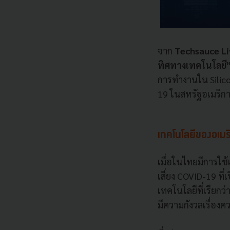
จาก
Techsauce L
ทิศทางเทคโนโลยี
การทำงานใน Silico
19 ในสหรัฐอเมริ
เทคโนโลยีของอเ
เมื่อในไทยมีการใ
เสี่ยง COVID-19 ที
เทคโนโลยีที่เรียกว่
มีความกังวลเรื่องค