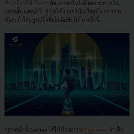
ขับเคลื่อนให้เกิดการพัฒนาเทคโนโลยี Metaverse ใน
ระยะสั้น และนำไปสู่การใช้งานจริงในปัจจุบัน ก่อนการ
พัฒนาให้สมบูรณ์ยิ่งขึ้นในอีกสิบปีข้างหน้านี้
ก่อนหน้านี้ Gartner ได้ให้นิยามของ
Metaverse
ว่าเป็น