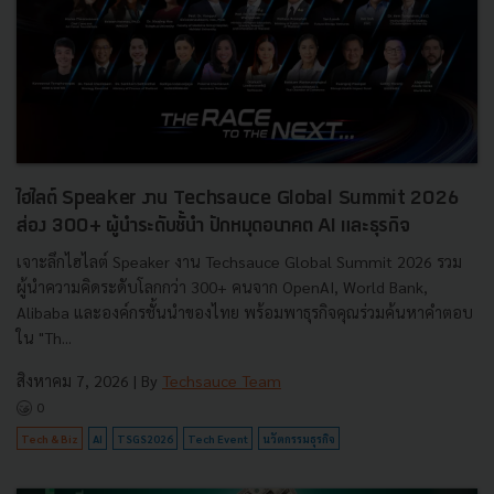
ไฮไลต์ Speaker งาน Techsauce Global Summit 2026
ส่อง 300+ ผู้นำระดับชั้นำ ปักหมุดอนาคต AI และธุรกิจ
เจาะลึกไฮไลต์ Speaker งาน Techsauce Global Summit 2026 รวม
ผู้นำความคิดระดับโลกกว่า 300+ คนจาก OpenAI, World Bank,
Alibaba และองค์กรชั้นนำของไทย พร้อมพาธุรกิจคุณร่วมค้นหาคำตอบ
ใน "Th...
สิงหาคม 7, 2026
| By
Techsauce Team
0
Tech & Biz
AI
TSGS2026
Tech Event
นวัตกรรมธุรกิจ