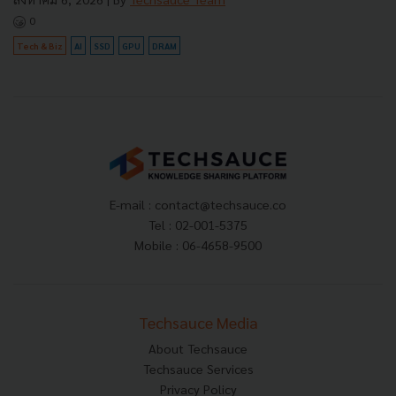
0
Tech & Biz
AI
SSD
GPU
DRAM
E-mail :
contact@techsauce.co
Tel : 02-001-5375
Mobile : 06-4658-9500
Techsauce Media
About Techsauce
Techsauce Services
Privacy Policy