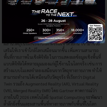
Commerce จะเริ่มดำเนินการ Proof of Concept เพื่อ
สร้าง Tokenized Assets บนโลก Metaverse
Spatial Computing
เทคโนโลยีที่มีความสามารถในการคำนวณเชิงพื้นที่และ
ผสานวัตถุในโลกจริงกับโลกดิจิทัลเข้าด้วยกัน เข้ามาช่วย
เสริมให้เราเข้าใกล้โลกเสมือนมากขึ้น เพิ่มความสามารถ
พื้นที่กายภาพในเชิงดิจิทัล ในการแสดงผลข้อมูลเชิงพื้นที่
แบบดิจิทัลได้หลายมุมมองแก่ผู้ใช้งานในโลกจริง เช่น การ
สร้างแบบโมเดลจำลองเสมือนจากวัตถุทางกายภาพ ทำให้
สามารถทำงานได้เหมือนกับวัตถุจริง ที่เรียกว่า Digital
Twin รวมถึง Augmented Reality (AR), Virtual Reality
(VR), Merged Reality (MR) โดย Gartner คาดการณ์ว่า
ภายในปี 2026 เทคโนโลยี Spatial Computing จะพัฒนา
ล้ำลึกยิ่งขึ้นและผสานพื้นที่ทางกายภาพกับพื้นที่ในโลก