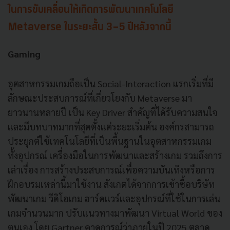
ในการขับเคลื่อนให้เกิดการพัฒนาเทคโนโลยี
Metaverse ในระยะสั้น 3-5 ปีหลังจากนี้
Gaming
อุตสาหกรรมเกมถือเป็น Social-Interaction แรกเริ่มที่มี
ลักษณะประสบการณ์ที่เกี่ยวโยงกับ Metaverse มา
ยาวนานหลายปี เป็น Key Driver สำคัญที่ได้รับความสนใจ
และมีบทบาทมากที่สุดตั้งแต่ระยะเริ่มต้น องค์กรสามารถ
ประยุกต์ใช้เทคโนโลยีที่เป็นพื้นฐานในอุตสาหกรรมเกม
ทั้งอุปกรณ์ เครื่องมือในการพัฒนาและสร้างเกม รวมถึงการ
เล่าเรื่อง การสร้างประสบการณ์เพื่อความบันเทิงหรือการ
ฝึกอบรมเหล่านี้มาใช้งาน สังเกตได้จากการเข้าซื้อบริษัท
พัฒนาเกม วีดิโอเกม ฮาร์ดแวร์และอุปกรณ์ที่ใช้ในการเล่น
เกมจำนวนมาก ปรับแนวทางมาพัฒนา Virtual World ของ
ตนเอง โดย Gartner คาดการณ์ว่าภายในปี 2025 ตลาด