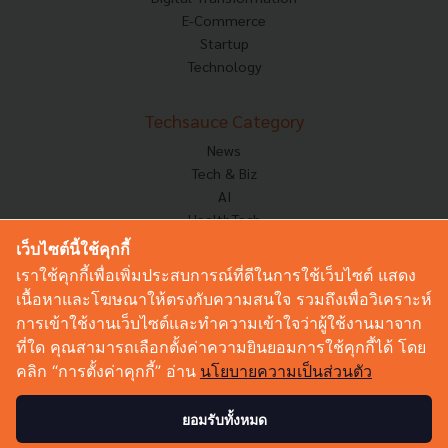
E-Commerce
Startup
Technology
Techsauce Category
News
Tech & Biz
AI
HealthTech
Exec Insight
เว็บไซต์นี้ใช้คุกกี้
Corp Innov
เราใช้คุกกี้เพื่อเพิ่มประสบการณ์ที่ดีในการใช้เว็บไซต์ แสดง
Saucy Thoughts
เนื้อหาและโฆษณาให้ตรงกับความสนใจ รวมถึงเพื่อวิเคราะห์
Based On
การเข้าใช้งานเว็บไซต์และทำความเข้าใจว่าผู้ใช้งานมาจาก
Sustainable
ที่ใด คุณสามารถเลือกตั้งค่าความยินยอมการใช้คุกกี้ได้ โดย
Videos
คลิก “การตั้งค่าคุกกี้” อ่าน
นโยบายความเป็นส่วนตัว
Podcast
Startup Guide
ยอมรับทั้งหมด