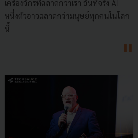
เครื่องจักรที่ฉลาดกว่าเรา อันที่จริง AI
หนึ่งตัวอาจฉลาดกว่ามนุษย์ทุกคนในโลก
นี้