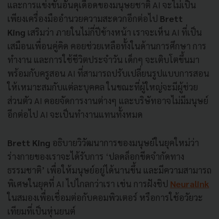
และการแข่งขันอันดุเดือดของมนุษยชาติ AI จะไม่เป็น
เพียงเครื่องมืออำนวยความสะดวกอีกต่อไป
Brett
King
เสริมว่า ภายในไม่กี่ปีข้างหน้า เราจะเห็น AI ที่เป็น
เสมือนเพื่อนคู่คิด คอยช่วยเหลือทั้งในด้านการศึกษา การ
ทำงาน และการใช้ชีวิตประจำวัน เด็กๆ จะเติบโตขึ้นมา
พร้อมกับครูสอน AI ที่สามารถปรับเปลี่ยนรูปแบบการสอน
ให้เหมาะสมกับแต่ละบุคคล ในขณะที่ผู้ใหญ่จะมีผู้ช่วย
ส่วนตัว AI คอยจัดการงานต่างๆ และบริษัทอาจไม่มีมนุษย์
อีกต่อไป AI จะเป็นทำงานแทนทั้งหมด
Brett King
อธิบายวิวัฒนาการของมนุษย์ในยุคใหม่ว่า
ร่างกายของเราจะได้รับการ ‘ปลดล็อกขีดจำกัดทาง
ธรรมชาติ’ เพื่อให้มนุษย์อยู่ได้นานขึ้น และมีความสามารถ
พิเศษในยุคที่ AI ไปไกลกว่าเรา เช่น การฝังชิป
Neuralink
ในสมองเพื่อเชื่อมต่อกับคอมพิวเตอร์ หรือการใช้อวัยวะ
เทียมที่เป็นหุ่นยนต์