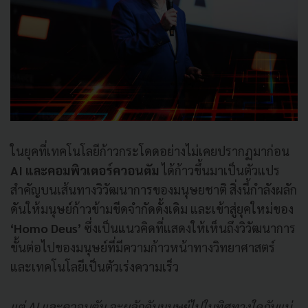
ในยุคที่เทคโนโลยีก้าวกระโดดอย่างไม่เคยปรากฏมาก่อน
AI และคอมพิวเตอร์ควอนตัม
ได้ก้าวขึ้นมาเป็นตัวแปร
สำคัญบนเส้นทางวิวัฒนาการของมนุษยชาติ สิ่งนี้กำลังผลัก
ดันให้มนุษย์ก้าวข้ามขีดจำกัดดั้งเดิม และเข้าสู่ยุคใหม่ของ
‘Homo Deus’
ซึ่งเป็นแนวคิดที่แสดงให้เห็นถึงวิวัฒนาการ
ขั้นต่อไปของมนุษย์ที่มีความก้าวหน้าทางวิทยาศาสตร์
และเทคโนโลยีเป็นตัวเร่งความเร็ว
แต่ AI และควอนตัม จะผลักดันมนุษย์ไปในทิศทางใดกันแน่