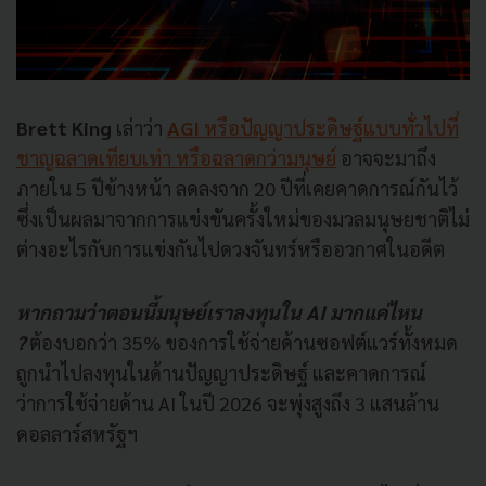
Brett King
เล่าว่า
AGI
หรือปัญญาประดิษฐ์แบบทั่วไปที่
ชาญฉลาดเทียบเท่า หรือฉลาดกว่ามนุษย์
อาจจะมาถึง
ภายใน 5 ปีข้างหน้า ลดลงจาก 20 ปีที่เคยคาดการณ์กันไว้
ซึ่งเป็นผลมาจากการแข่งขันครั้งใหม่ของมวลมนุษยชาติไม่
ต่างอะไรกับการแข่งกันไปดวงจันทร์หรืออวกาศในอดีต
หากถามว่าตอนนี้มนุษย์เราลงทุนใน AI มากแค่ไหน
?
ต้องบอกว่า 35% ของการใช้จ่ายด้านซอฟต์แวร์ทั้งหมด
ถูกนำไปลงทุนในด้านปัญญาประดิษฐ์ และคาดการณ์
ว่าการใช้จ่ายด้าน AI ในปี 2026 จะพุ่งสูงถึง 3 แสนล้าน
ดอลลาร์สหรัฐฯ