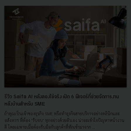
รีวิว Saifa AI หลังลองใช้จริง เปิด 6 ฟีเจอร์ที่ช่วยจัดการงาน
หลังบ้านสำหรับ SME
ถ้าคุณเป็นเจ้าของธุรกิจ SME หรือทำธุรกิจสายบริการอย่างคลินิกและ
อสังหาฯ ที่ต้อง ‘รับจบ’ ทุกอย่างด้วยตัวเอง น่าจะเข้าใจปัญหาหน้างาน
ดี โดยเฉพาะเมื่อต้องรับมือกับลูกค้าที่ทักเข้ามาจาก ...