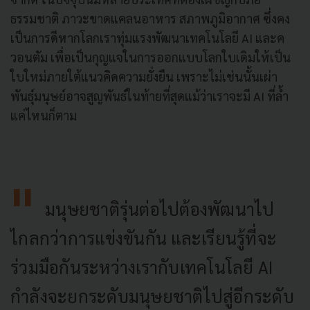
ธรรมชาติ ภาวะขาดแคลนอาหาร สภาพภูมิอากาศ ซึ่งคง
เป็นการดีหากโลกเราทุ่มแรงพัฒนาเทคโนโลยี AI และค
วอนตัม เพื่อเป็นกุญแจในการออกแบบโลกใบเดิมให้เป็น
ใบใหม่ภายใต้แนวคิดความยั่งยืน เพราะไม่เช่นนั้นเผ่า
พันธุ์มนุษย์อาจสูญพันธ์ในท้ายที่สุดแม้ว่าเราจะมี AI ที่ล้ำ
แค่ไหนก็ตาม
มนุษยชาติรุ่นต่อไปต้องพัฒนาไป
ไกลกว่าการแข่งขันกัน และเรียนรู้ที่จะ
ร่วมมือกันระหว่างเรากับเทคโนโลยี AI
กำลังจะยกระดับมนุษยชาติไปสู่อีกระดับ