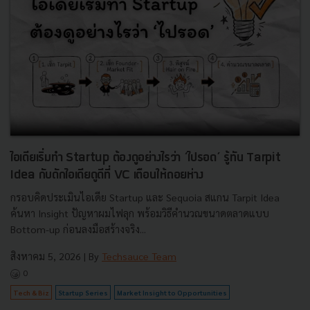
ไอเดียเริ่มทำ Startup ต้องดูอย่างไรว่า ‘ไปรอด’ รู้ทัน Tarpit
Idea กับดักไอเดียดูดีที่ VC เตือนให้ถอยห่าง
กรอบคิดประเมินไอเดีย Startup และ Sequoia สแกน Tarpit Idea
ค้นหา Insight ปัญหาผมไฟลุก พร้อมวิธีคำนวณขนาดตลาดแบบ
Bottom-up ก่อนลงมือสร้างจริง...
สิงหาคม 5, 2026
| By
Techsauce Team
0
Tech & Biz
Startup Series
Market Insight to Opportunities