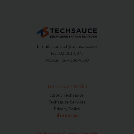
E-mail :
contact@techsauce.co
Tel : 02-001-5375
Mobile : 06-4658-9500
Techsauce Media
About Techsauce
Techsauce Services
Privacy Policy
ส่งบทความ
Techsauce Global Summit