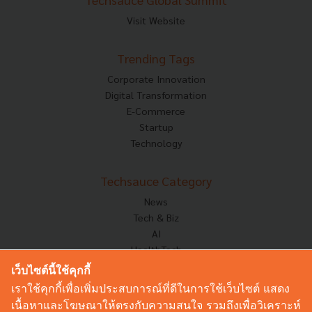
Visit Website
Trending Tags
Corporate Innovation
Digital Transformation
E-Commerce
Startup
Technology
Techsauce Category
News
Tech & Biz
AI
HealthTech
Exec Insight
เว็บไซต์นี้ใช้คุกกี้
Corp Innov
เราใช้คุกกี้เพื่อเพิ่มประสบการณ์ที่ดีในการใช้เว็บไซต์ แสดง
Saucy Thoughts
เนื้อหาและโฆษณาให้ตรงกับความสนใจ รวมถึงเพื่อวิเคราะห์