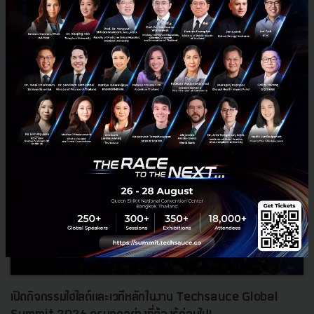
RELATED ARTICLE
เปิดกิจกรรมไฮไลต์และเวทีหลักในงาน Techsauce Global