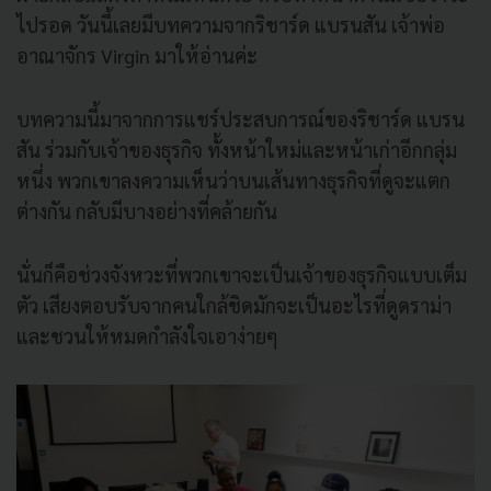
ไปรอด วันนี้เลยมีบทความจากริชาร์ด แบรนสัน เจ้าพ่อ
อาณาจักร Virgin มาให้อ่านค่ะ
บทความนี้มาจากการแชร์ประสบการณ์ของริชาร์ด แบรน
สัน ร่วมกับเจ้าของธุรกิจ ทั้งหน้าใหม่และหน้าเก่าอีกกลุ่ม
หนึ่ง พวกเขาลงความเห็นว่าบนเส้นทางธุรกิจที่ดูจะแตก
ต่างกัน กลับมีบางอย่างที่คล้ายกัน
นั่นก็คือช่วงจังหวะที่พวกเขาจะเป็นเจ้าของธุรกิจแบบเต็ม
ตัว เสียงตอบรับจากคนใกล้ชิดมักจะเป็นอะไรที่ดูดราม่า
และชวนให้หมดกำลังใจเอาง่ายๆ