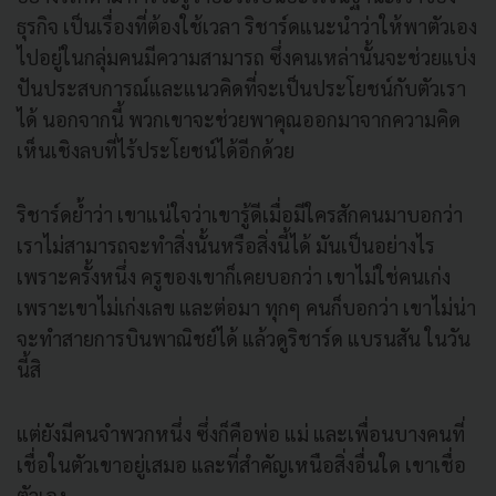
ธุรกิจ เป็นเรื่องที่ต้องใช้เวลา ริชาร์ดแนะนำว่าให้พาตัวเอง
ไปอยู่ในกลุ่มคนมีความสามารถ ซึ่งคนเหล่านั้นจะช่วยแบ่ง
ปันประสบการณ์และแนวคิดที่จะเป็นประโยชน์กับตัวเรา
ได้ นอกจากนี้ พวกเขาจะช่วยพาคุณออกมาจากความคิด
เห็นเชิงลบที่ไร้ประโยชน์ได้อีกด้วย
ริชาร์ดย้ำว่า เขาแน่ใจว่าเขารู้ดีเมื่อมีใครสักคนมาบอกว่า
เราไม่สามารถจะทำสิ่งนั้นหรือสิ่งนี้ได้ มันเป็นอย่างไร
เพราะครั้งหนึ่ง ครูของเขาก็เคยบอกว่า เขาไม่ใช่คนเก่ง
เพราะเขาไม่เก่งเลข และต่อมา ทุกๆ คนก็บอกว่า เขาไม่น่า
จะทำสายการบินพาณิชย์ได้ แล้วดูริชาร์ด แบรนสัน ในวัน
นี้สิ
แต่ยังมีคนจำพวกหนึ่ง ซึ่งก็คือพ่อ แม่ และเพื่อนบางคนที่
เชื่อในตัวเขาอยู่เสมอ และที่สำคัญเหนือสิ่งอื่นใด เขาเชื่อ
ตัวเอง