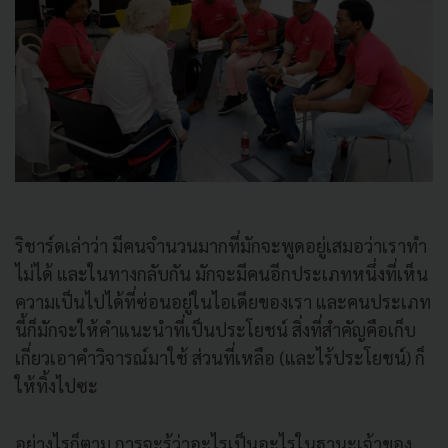
ริชาร์ดเล่าว่า มีคนจำนวนมากที่มักจะพูดอยู่เสมอว่าเราทำ
ไม่ได้ และในทางกลับกัน มักจะมีคนอีกประเภทหนึ่งที่เห็น
ความเป็นไปได้ที่ซ่อนอยู่ในไอเดียของเรา และคนประเภท
นี้ก็มักจะให้คำแนะนำที่เป็นประโยชน์ สิ่งที่สำคัญคือเก็บ
เกี่ยวเอาคำวิจารณ์มาใช้ ส่วนที่เหลือ (และไร้ประโยชน์) ก็
ให้ทิ้งไปซะ
อย่างไรก็ตาม การจะรู้ว่าอะไรเป็นอะไรในฐานะเจ้าของ