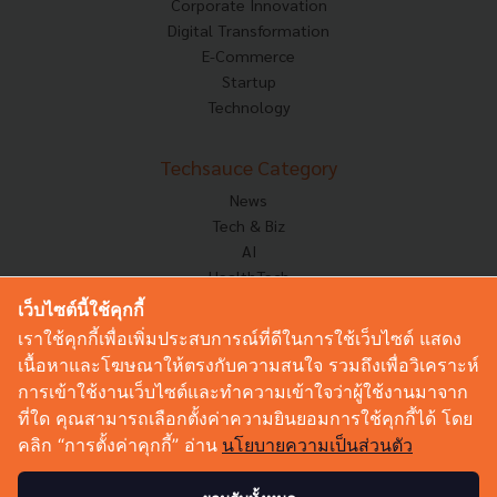
Corporate Innovation
Digital Transformation
E-Commerce
Startup
Technology
Techsauce Category
News
Tech & Biz
AI
HealthTech
Exec Insight
เว็บไซต์นี้ใช้คุกกี้
Corp Innov
เราใช้คุกกี้เพื่อเพิ่มประสบการณ์ที่ดีในการใช้เว็บไซต์ แสดง
Saucy Thoughts
เนื้อหาและโฆษณาให้ตรงกับความสนใจ รวมถึงเพื่อวิเคราะห์
Based On
การเข้าใช้งานเว็บไซต์และทำความเข้าใจว่าผู้ใช้งานมาจาก
Sustainable
ที่ใด คุณสามารถเลือกตั้งค่าความยินยอมการใช้คุกกี้ได้ โดย
Videos
คลิก “การตั้งค่าคุกกี้” อ่าน
นโยบายความเป็นส่วนตัว
Podcast
Startup Guide