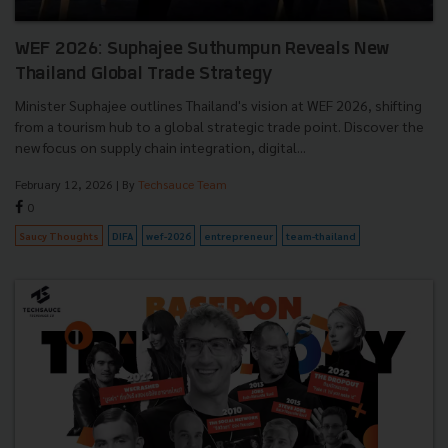
WEF 2026: Suphajee Suthumpun Reveals New
Thailand Global Trade Strategy
Minister Suphajee outlines Thailand's vision at WEF 2026, shifting
from a tourism hub to a global strategic trade point. Discover the
new focus on supply chain integration, digital...
February 12, 2026
| By
Techsauce Team
0
Saucy Thoughts
DIFA
wef-2026
entrepreneur
team-thailand