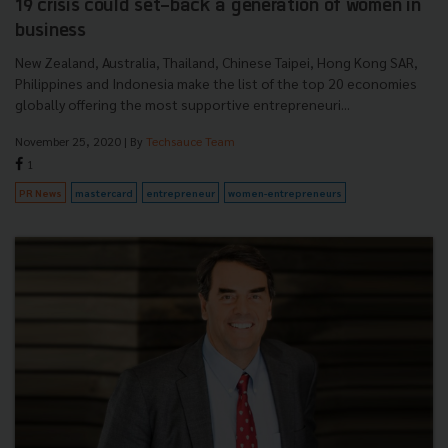
19 crisis could set-back a generation of women in
business
New Zealand, Australia, Thailand, Chinese Taipei, Hong Kong SAR,
Philippines and Indonesia make the list of the top 20 economies
globally offering the most supportive entrepreneuri...
November 25, 2020
| By
Techsauce Team
1
PR News
mastercard
entrepreneur
women-entrepreneurs