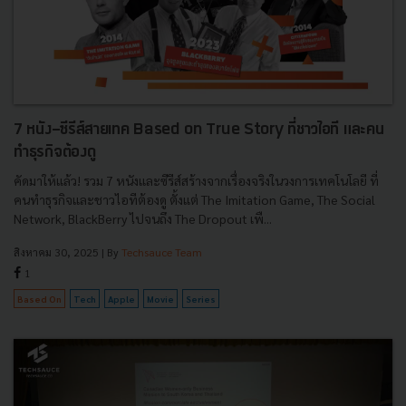
7 หนัง-ซีรีส์สายเทค Based on True Story ที่ชาวไอที และคน
ทำธุรกิจต้องดู
คัดมาให้แล้ว! รวม 7 หนังและซีรีส์สร้างจากเรื่องจริงในวงการเทคโนโลยี ที่
คนทำธุรกิจและชาวไอทีต้องดู ตั้งแต่ The Imitation Game, The Social
Network, BlackBerry ไปจนถึง The Dropout เพื...
สิงหาคม 30, 2025
| By
Techsauce Team
1
Based On
Tech
Apple
Movie
Series