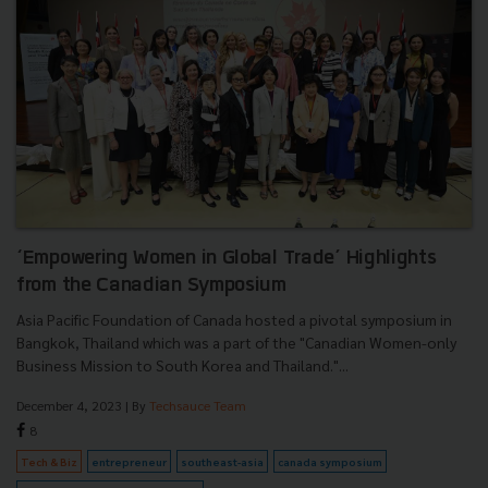
‘Empowering Women in Global Trade’ Highlights
from the Canadian Symposium
Asia Pacific Foundation of Canada hosted a pivotal symposium in
Bangkok, Thailand which was a part of the "Canadian Women-only
Business Mission to South Korea and Thailand."...
December 4, 2023
| By
Techsauce Team
8
Tech & Biz
entrepreneur
southeast-asia
canada symposium