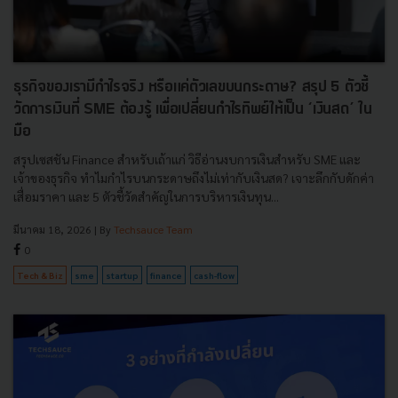
ธุรกิจของเรามีกำไรจริง หรือแค่ตัวเลขบนกระดาษ? สรุป 5 ตัวชี้
วัดการเงินที่ SME ต้องรู้ เพื่อเปลี่ยนกำไรทิพย์ให้เป็น ‘เงินสด’ ใน
มือ
สรุปเซสชัน Finance สำหรับเถ้าแก่ วิธีอ่านงบการเงินสำหรับ SME และ
เจ้าของธุรกิจ ทำไมกำไรบนกระดาษถึงไม่เท่ากับเงินสด? เจาะลึกกับดักค่า
เสื่อมราคา และ 5 ตัวชี้วัดสำคัญในการบริหารเงินทุน...
มีนาคม 18, 2026
| By
Techsauce Team
0
Tech & Biz
sme
startup
finance
cash-flow