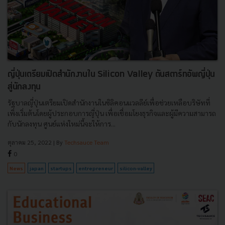
ญี่ปุ่นเตรียมเปิดสำนักงานใน Silicon Valley ดันสตาร์ทอัพญี่ปุ่น
สู่นักลงทุน
รัฐบาลญี่ปุ่นเตรียมเปิดสำนักงานในซิลิคอนแวลลีย์เพื่อช่วยเหลือบริษัทที่
เพิ่งเริ่มต้นโดยผู้ประกอบการญี่ปุ่น เพื่อเชื่อมโยงธุรกิจและผู้มีความสามารถ
กับนักลงทุน ศูนย์แห่งใหม่นี้จะให้การ...
ตุลาคม 25, 2022
| By
Techsauce Team
0
News
japan
startups
entrepreneur
silicon-valley