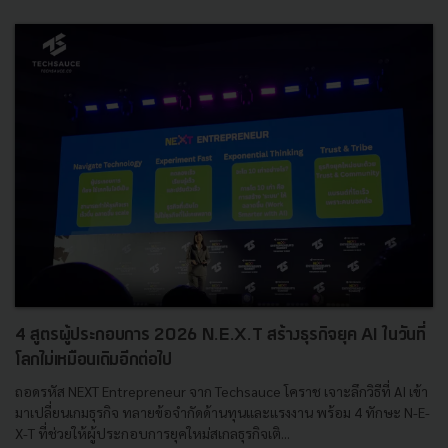
4 สูตรผู้ประกอบการ 2026 N.E.X.T สร้างธุรกิจยุค AI ในวันที่
โลกไม่เหมือนเดิมอีกต่อไป
ถอดรหัส NEXT Entrepreneur จาก Techsauce โคราช เจาะลึกวิธีที่ AI เข้า
มาเปลี่ยนเกมธุรกิจ ทลายข้อจำกัดด้านทุนและแรงงาน พร้อม 4 ทักษะ N-E-
X-T ที่ช่วยให้ผู้ประกอบการยุคใหม่สเกลธุรกิจเติ...