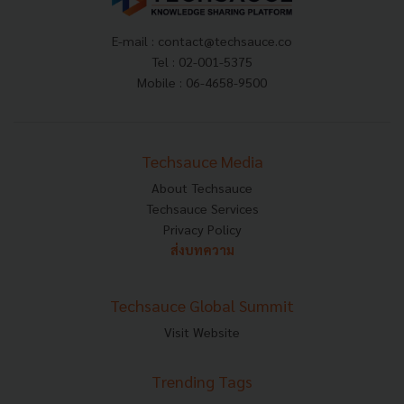
E-mail :
contact@techsauce.co
Tel : 02-001-5375
Mobile : 06-4658-9500
Techsauce Media
About Techsauce
Techsauce Services
Privacy Policy
ส่งบทความ
Techsauce Global Summit
Visit Website
Trending Tags