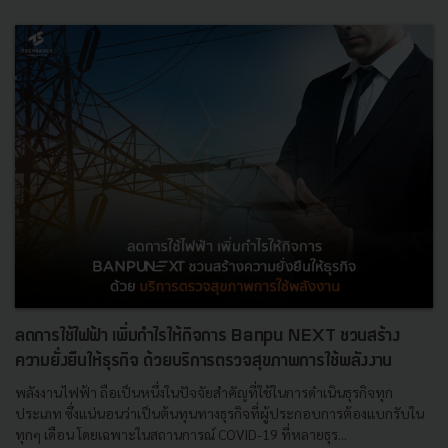
ลดการใช้ไฟฟ้า เพิ่มกำไรให้กิจการ Banpu NEXT ชวนสร้าง
ความยั่งยืนให้ธุรกิจ ด้วยบริการตรวจสุขภาพการใช้พลังงาน
พลังงานไฟฟ้า ถือเป็นหนึ่งในปัจจัยสำคัญที่ใช้ในการดำเนินธุรกิจทุก
ประเภท ซึ่งแน่นอนว่าเป็นต้นทุนทางธุรกิจที่ผู้ประกอบการต้องแบกรับใน
ทุกๆ เดือน โดยเฉพาะในสถานการณ์ COVID-19 ที่หลายธุร...