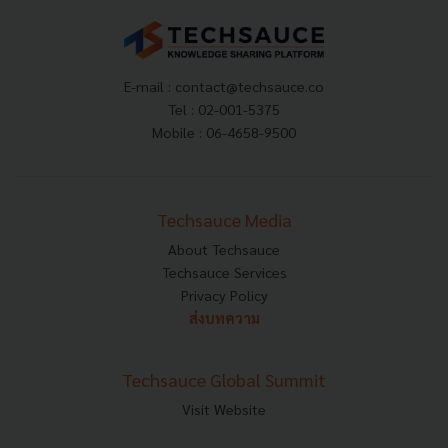
E-mail :
contact@techsauce.co
Tel : 02-001-5375
Mobile : 06-4658-9500
Techsauce Media
About Techsauce
Techsauce Services
Privacy Policy
ส่งบทความ
Techsauce Global Summit
Visit Website