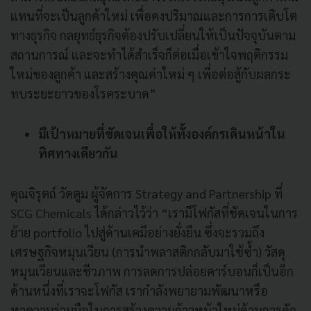
แทนที่จะเป็นลูกค้าใหม่ เพื่อคงปริมาณและการการเติบโต
ทางธุรกิจ กลยุทธ์ธุรกิจต้องปรับเปลี่ยนให้เป็นปัจจุบันตาม
สถานการณ์ และจะทำได้สำเร็จก็ต่อเมื่อเข้าใจพฤติกรรม
ใหม่ของลูกค้า และสร้างคุณค่าใหม่ ๆ เพื่อต่อสู้กับผลกระ
ทบระยะยาวของโรคระบาด”
มีเป้าหมายที่ชัดเจนเพื่อให้ทั้งองค์กรเดินหน้าใน
ทิศทางเดียวกัน
คุณจิรุตถ์ วัดตูม ผู้จัดการ Strategy and Partnership ที่
SCG Chemicals ได้กล่าวไว้ว่า “เรามีโฟกัสที่ชัดเจนในการ
ย้าย portfolio ไปสู่ด้านเคมีอย่างยั่งยืน ซึ่งจะรวมถึง
เศรษฐกิจหมุนเวียน (การนำพลาสติกกลับมาใช้ซ้ำ) วัสดุ
หมุนเวียนและชีวภาพ การลดการปล่อยคาร์บอนก็เป็นอีก
ด้านหนึ่งที่เราจะโฟกัส เรากำลังพยายามพัฒนาหรือ
หาความร่วมมือในการสร้างความก้าวหน้าใหม่ด้านการดัก