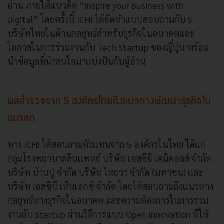
อ่าน ภายใต้แนวคิด “Inspire your Business with
Digital” โดยครั้งนี้ ICHI ได้จัดทำแบบสอบถามกับ 5
บริษัทไทยในด้านกลยุทธ์สำหรับธุรกิจในอนาคตและ
โอกาสในการร่วมงานกับ Tech Startup ของญี่ปุ่น พร้อม
นำข้อมูลที่น่าสนใจมาแบ่งปันกับผู้อ่าน
ผลสำรวจจาก 5 องค์กรไทยถึงแนวทางพัฒนาธุรกิจใน
อนาคต
ทาง ICHI ได้สอบถามตัวแทนจาก 5 องค์กรในไทย ได้แก่
กลุ่มโรงพยาบาลสินแพทย์ บริษัท เอสซีจี เคมิคอลส์ จำกัด
บริษัท บ้านปู จำกัด บริษัท ไทยวา จำกัด (มหาชน) และ
บริษัท เอสซีบี เท็นเอกซ์ จำกัด โดยได้สอบถามถึงแนวทาง
กลยุทธ์ทางธุรกิจในอนาคต และความต้องการในการร่วม
งานกับ Startup ผ่านวิธีการแบบ Open Innovation ที่ให้