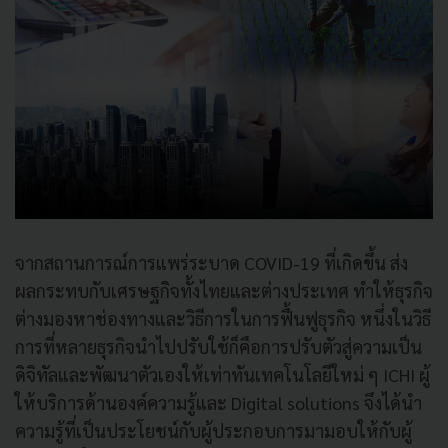
จากสถานการณ์การแพร่ระบาด COVID-19 ที่เกิดขึ้น ส่ง
ผลกระทบกับเศรษฐกิจทั้งไทยและต่างประเทศ ทำให้ธุรกิจ
ต่างมองหาช่องทางและวิธีการในการฟื้นฟูธุรกิจ หนึ่งในวิธี
การที่หลายธุรกิจนำไปปรับใช้ก็คือการปรับตัวสู่ความเป็น
ดิจิทัลและพัฒนาตัวเองให้เท่าทันเทคโนโลยีใหม่ ๆ ICHI ผู้
ให้บริการด้านองค์ความรู้และ Digital solutions จึงได้นำ
ความรู้ที่เป็นประโยชน์กับผู้ประกอบการมามอบให้กับผู้