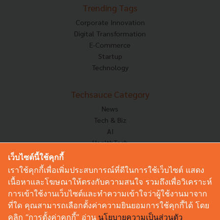
Trending Tags
Corporate Innovation
Digital Transformation
E-Commerce
Startup
Technology
Techsauce Category
News
Tech & Biz
AI
HealthTech
Exec Insight
เว็บไซต์นี้ใช้คุกกี้
Corp Innov
เราใช้คุกกี้เพื่อเพิ่มประสบการณ์ที่ดีในการใช้เว็บไซต์ แสดง
Saucy Thoughts
เนื้อหาและโฆษณาให้ตรงกับความสนใจ รวมถึงเพื่อวิเคราะห์
Based On
การเข้าใช้งานเว็บไซต์และทำความเข้าใจว่าผู้ใช้งานมาจาก
Sustainable
ที่ใด คุณสามารถเลือกตั้งค่าความยินยอมการใช้คุกกี้ได้ โดย
Videos
คลิก “การตั้งค่าคุกกี้” อ่าน
นโยบายความเป็นส่วนตัว