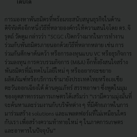
เติบโต
การมองหาพันธมิตรที่พร้อมจะสนับสนุนธุรกิจในด้าน
ดิจิทัลคืออีกหนึ่งวิธีที่หลายองค์กรให้ความสนใจโดย ดร. จิ
รุตถ์ วัดตูม กล่าวว่า “SCGC เปิดกว้างมากในการทำงาน
ร่วมกับพันธมิตรภายนอกด้วยวิธีที่หลากหลาย เช่น การ
ร่วมกันศึกษาค้นคว้า หรือการลงทุนแบบ VC หรือธุรกิจการ
ร่วมลงทุน การควบรวมกิจการ (M&A) อีกทั้งยังสนใจสร้าง
พันธมิตรที่มีเทคโนโลยีใหม่ ๆ หรืออยากจะขยาย
ผลิตภัณฑ์หรือบริการเข้ามายังประเทศไทยหรือเอเชีย
ตะวันออกเฉียงใต้ ด้านคุณภัทร์ สรรพอาษา ซึ่งพูดในมุม
ของอุตสาหกรรมการเกษตรได้เสริมว่า “เรามีความมุ่งมั่นที่
จะค้นหาและร่วมงานกับบริษัทต่าง ๆ ที่มีศักยภาพในการ
มาร่วมสร้าง solutions และแพลตฟอร์มที่ไม่เหมือนใคร
กับเรา เพื่อสร้างความท้าทายใหม่ ๆ ในภาคการเกษตร
และอาหารในปัจจุบัน”