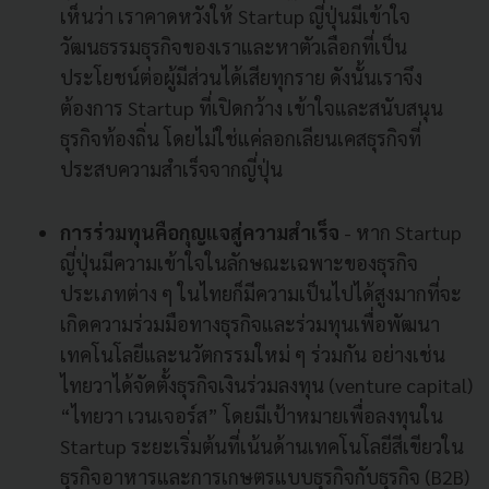
เห็นว่า เราคาดหวังให้ Startup ญี่ปุ่นมีเข้าใจ
วัฒนธรรมธุรกิจของเราและหาตัวเลือกที่เป็น
ประโยชน์ต่อผู้มีส่วนได้เสียทุกราย ดังนั้นเราจึง
ต้องการ Startup ที่เปิดกว้าง เข้าใจและสนับสนุน
ธุรกิจท้องถิ่น โดยไม่ใช่แค่ลอกเลียนเคสธุรกิจที่
ประสบความสำเร็จจากญี่ปุ่น
การร่วมทุนคือกุญแจสู่ความสำเร็จ
- หาก Startup
ญี่ปุ่นมีความเข้าใจในลักษณะเฉพาะของธุรกิจ
ประเภทต่าง ๆ ในไทยก็มีความเป็นไปได้สูงมากที่จะ
เกิดความร่วมมือทางธุรกิจและร่วมทุนเพื่อพัฒนา
เทคโนโลยีและนวัตกรรมใหม่ ๆ ร่วมกัน อย่างเช่น
ไทยวาได้จัดตั้งธุรกิจเงินร่วมลงทุน (venture capital)
“ไทยวา เวนเจอร์ส” โดยมีเป้าหมายเพื่อลงทุนใน
Startup ระยะเริ่มต้นที่เน้นด้านเทคโนโลยีสีเขียวใน
ธุรกิจอาหารและการเกษตรแบบธุรกิจกับธุรกิจ (B2B)