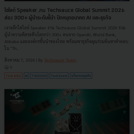
ไฮไลต์ Speaker งาน Techsauce Global Summit 2026
ส่อง 300+ ผู้นำระดับชั้นำ ปักหมุดอนาคต AI และธุรกิจ
เจาะลึกไฮไลต์ Speaker งาน Techsauce Global Summit 2026 รวม
ผู้นำความคิดระดับโลกกว่า 300+ คนจาก OpenAI, World Bank,
Alibaba และองค์กรชั้นนำของไทย พร้อมพาธุรกิจคุณร่วมค้นหาคำตอบ
ใน "Th...
สิงหาคม 7, 2026
| By
Techsauce Team
0
Tech & Biz
AI
TSGS2026
Tech Event
นวัตกรรมธุรกิจ