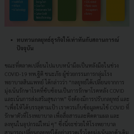
ทบทวนกลยุทธ์ธุรกิจให้เท่าทันกับสถานการณ์
ปัจจุบัน
ขณะที่ตลาดเปลี่ยนไปแบบหน้ามือเป็นหลังมือในช่วง
COVID-19 ทพ.ฐิติ ชนะภัย ผู้ช่วยกรรมการกลุ่มโรง
พยาบาลสินแพทย์ ได้กล่าวว่า “กลยุทธ์ได้เปลี่ยนจากการ
มุ่งเน้นรักษาโรคที่ซับซ้อนเป็นการรักษาโรคหลัง COVID
และเน้นการส่งเสริมสุขภาพ” จึงต้องมีการปรับกลยุทธ์ และ
“เพื่อให้ได้บรรลุตามเป้า เราควรเก็บข้อมูลคนไข้ COVID ที่
รักษาตัวที่โรงพยาบาล เพื่อสื่อสารและติดตามผล และ
ลงทุนในอุปกรณ์ใหม่ ๆ” ซึ่งนี่จะช่วยให้โรงพยาบาล
สามารถเปลี่ยนกลยุทธ์ได้อย่างรวดเร็วโดยมุ่งเน้นลูกค้าเดิม