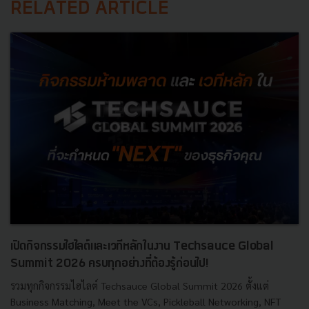
RELATED ARTICLE
เปิดกิจกรรมไฮไลต์และเวทีหลักในงาน Techsauce Global
Summit 2026 ครบทุกอย่างที่ต้องรู้ก่อนไป!
รวมทุกกิจกรรมไฮไลต์ Techsauce Global Summit 2026 ตั้งแต่
Business Matching, Meet the VCs, Pickleball Networking, NFT