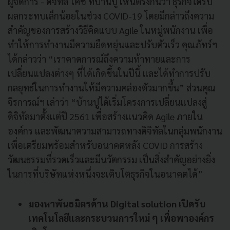
ผู้จัดการ - ดิจิทัล โค้ช ที่บ้านปู เห็นตรงกันว่า ธุรกิจได้รับ
ผลกระทบเล็กน้อยในช่วง COVID-19 โดยมีกล่าวถึงความ
สำคัญของการสร้างวิธีคิดแบบ Agile ในหมู่พนักงาน เพื่อ
ทำให้การทำงานมีความยืดหยุ่นและปรับตัวเร็ว คุณภัทร์ฯ
ได้กล่าวว่า “เราคาดการณ์ถึงความท้าทายและการ
เปลี่ยนแปลงต่างๆ ที่ได้เกิดขึ้นในปีนี้ และได้ทำการปรับ
กลยุทธ์ในการทำงานให้มีความคล่องตัวมากขึ้น” ส่วนคุณ
จิรการณ์ฯ เล่าว่า “บ้านปูได้เริ่มโครงการเปลี่ยนแปลงสู่
ดิจิทัลมาตั้งแต่ปี 2561 เพื่อสร้างแนวคิด Agile ภายใน
องค์กร และพัฒนาความสามารถทางดิจิทัลในกลุ่มพนักงาน
เพื่อเตรียมพร้อมสำหรับอนาคตหลัง COVID การสร้าง
วัฒนธรรมที่รวดเร็วและมีนวัตกรรม เป็นสิ่งสำคัญอย่างยิ่ง
ในการที่บริษัทแห่งหนึ่งจะเติบโตธุรกิจในอนาคตได้”
มองหาพันธมิตรด้าน Digital solution เปิดรับ
เทคโนโลยีและกระบวนการใหม่ ๆ เพื่อพาองค์กร