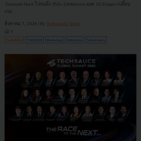
Treasure Hunt ไปจนถึง 350+ Exhibitions และ 10 Stages เปลี่ยน
เกม...
สิงหาคม 7, 2026
| By
Techsauce Team
0
Tech & Biz
TSGS2026
Workshop
Exhibition
Side Events