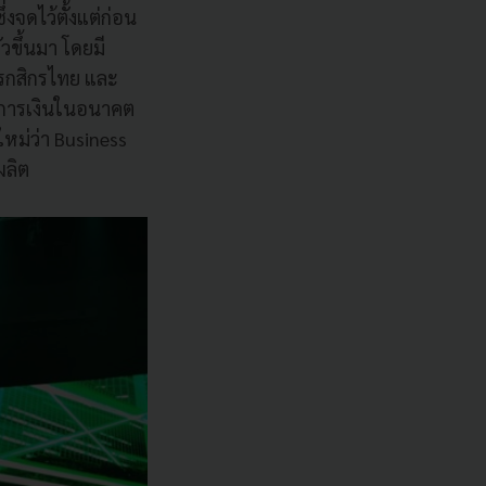
่งจดไว้ตั้งแต่ก่อน
วขึ้นมา โดยมี
รกสิกรไทย และ
าการเงินในอนาคต
ใหม่ว่า Business
ผลิต