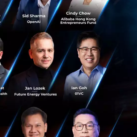
3,000 ล้านรายการ
ne) และ
าคารกสิกรไทย
ระบบบริการของ
ากหลาย อาทิ การ
้าสู่บริการชำระเงิน
มต่อบริการอี-วอลเล็ต
 50 บริษัท