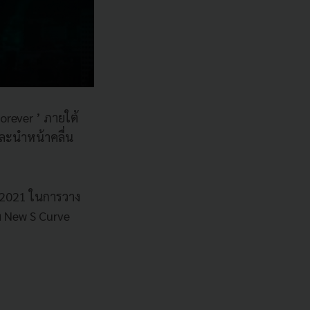
orever ’ ภายใต้
และนำหน้าคลื่น
 2021 ในการวาง
า New S Curve