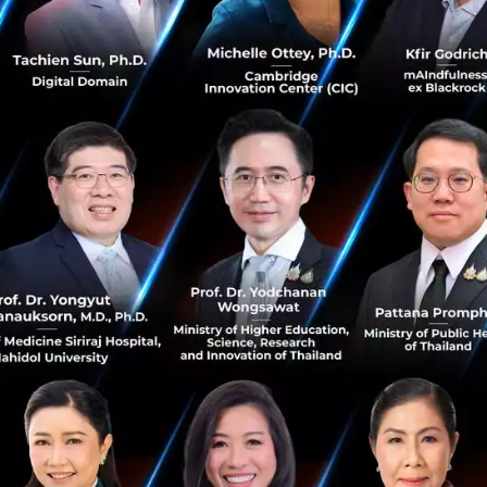
ม 12,000 ล้านรายการ โดยเป็นธุรกรรมทางการเงินมากกว่า 
รมด้วย AI และ Data
์มของข้อมูลและเทคโนโลยีเข้าด้วยกัน (Data and AI Pipeli
ัตกรรม (Innovation) เพื่อเร่งสปีดการผลิตสิ่งใหม่ ๆ ให้ธน
ริการของพันธมิตรด้วยการเปิด API รับการเชื่อมต่อเข้ากับ
ing API) ปัจจุบันมีการเปิดรับการเชื่อมต่อสำหรับบริการหล
การชำระเงิน Pay with K PLUS (Pay with K PLUS API) เชื่อมต่อเข
R API), เชื่อมต่อเพื่อยืนยันตัวตน (Authentication API), เชื่อ
นต้น ซึ่งในปัจจุบันมีพันธมิตรเชื่อมต่อ API กับระบบธนาคารกว่า