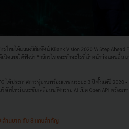
ิกรไทยได้แถลงวิสัยทัศน์ KBank Vision 2020 ‘A Step Ahead F
ได้เปิดเผยให้ฟังว่า “กสิกรไทยจะทำอะไรที่นำหน้าก่อนคนอื่น 
 ได้ประกาศการทุ่มงบพร้อมแพลนระยะ 3 ปี ตั้งแต่ปี 2020 -
ิษัทใหม่ และขับเคลื่อนนวัตกรรม AI เปิด Open API พร้อมห
0 ล้านบาท กับ 3 แกนสำคัญ