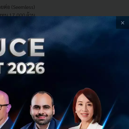
อยต่อ (Seemless)
งทุน 17,000 ล้าน
×
คือ
 ได้อย่างรวดเร็ว
ta Privacy
e-as-Code) การวาง
กับการขยายตัวของ
มาณธุรกรรมผ่าน