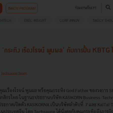
ร่วมงานกับเรา
INNOV PROGRAM
THTECH
EXEC INSIGHT
CORP INNOV
SAUCY THO
‘กระทิง เรืองโรจน์ พูนผล’ กับการปั้น KBTG ให้
y
Techsauce Team
 ที่คุณเรืองโรจน์ พูนผล หรือคุณกระทิง God Father ของวงการ
างกสิกรไทย ในฐานะประธานบริษัท KASIKORN Business-Techn
้ประกาศเปิดตัว KASIKORNX เป็นบริษัทลำดับที่ 7 และ KaiTai 
ในประเทศจีน โดย Techsauce ได้นั่งคุยกับคุณกระทิง ถึงภารกิจ