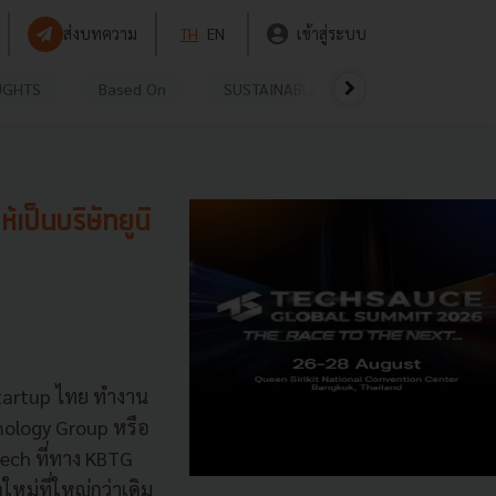
ส่งบทความ
TH
EN
เข้าสู่ระบบ
UGHTS
Based On
SUSTAINABLE
VIDEOS
P
เป็นบริษัทยูนิ
 Startup ไทย ทำงาน
ology Group หรือ
Tech ที่ทาง KBTG
ใหม่ที่ใหญ่กว่าเดิม