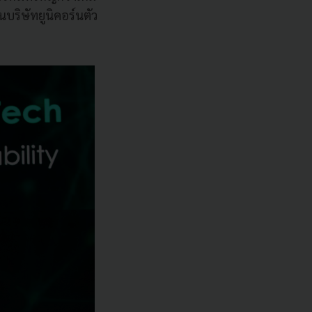
นบริษัทยูนิคอร์นตัว