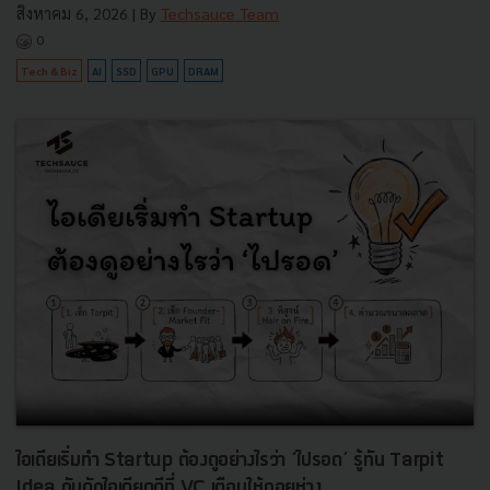
สิงหาคม 6, 2026
| By
Techsauce Team
0
Tech & Biz
AI
SSD
GPU
DRAM
ไอเดียเริ่มทำ Startup ต้องดูอย่างไรว่า ‘ไปรอด’ รู้ทัน Tarpit
Idea กับดักไอเดียดูดีที่ VC เตือนให้ถอยห่าง