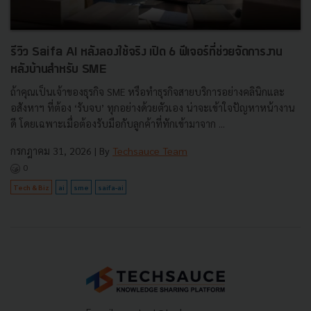
รีวิว Saifa AI หลังลองใช้จริง เปิด 6 ฟีเจอร์ที่ช่วยจัดการงาน
หลังบ้านสำหรับ SME
ถ้าคุณเป็นเจ้าของธุรกิจ SME หรือทำธุรกิจสายบริการอย่างคลินิกและ
อสังหาฯ ที่ต้อง ‘รับจบ’ ทุกอย่างด้วยตัวเอง น่าจะเข้าใจปัญหาหน้างาน
ดี โดยเฉพาะเมื่อต้องรับมือกับลูกค้าที่ทักเข้ามาจาก ...
กรกฎาคม 31, 2026
| By
Techsauce Team
0
Tech & Biz
ai
sme
saifa-ai