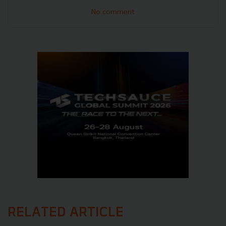
No comment
RELATED ARTICLE