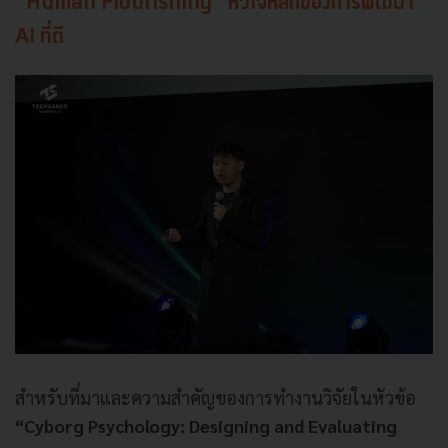
“Human Flourishing” หัวใจหลักของการพัฒนา
AI ที่ดี
สำหรับที่มาและความสำคัญของการทำงานวิจัยในหัวข้อ
“Cyborg Psychology: Designing and Evaluating