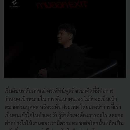
เริ่มต้นบทสัมภาษณ์ ดร.พัทน์พูดถึงแนวคิดที่มีต่อการ
กำหนดเป้าหมายในการพัฒนาตนเอง ไม่ว่าจะเป็นเป้า
หมายส่วนบุคคล หรือระดับประเทศ โดยมองว่าการที่เรา
เป็นคนเข้าใจในตัวเอง รับรู้ว่าตัวเองต้องการอะไร และจะ
ทำอย่างไรให้งานของเรามีความหมายต่อโลกนั้น? ถือเป็น