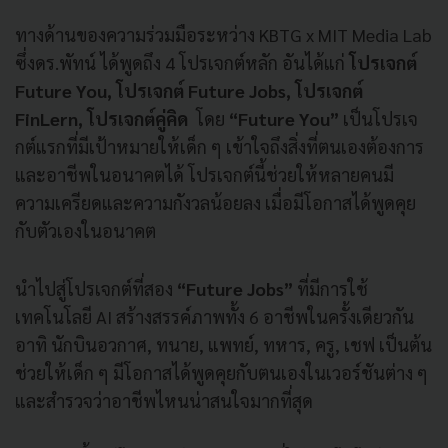
ทางด้านของความร่วมมือระหว่าง KBTG x MIT Media Lab
ซึ่งดร.พัทน์ ได้พูดถึง 4 โปรเจกต์หลัก อันได้แก่
โปรเจกต์
Future You, โปรเจกต์ Future Jobs, โปรเจกต์
FinLern, โปรเจกต์คู่คิด
โดย
“Future You”
เป็นโปรเจ
กต์แรกที่มีเป้าหมายให้เด็ก ๆ เข้าใจถึงสิ่งที่ตนเองต้องการ
และอาชีพในอนาคตได้ โปรเจกต์นี้ช่วยให้หลายคนมี
ความเครียดและความกังวลน้อยลง เมื่อมีโอกาสได้พูดคุย
กับตัวเองในอนาคต
นำไปสู่โปรเจกต์ที่สอง
“Future Jobs”
ที่มีการใช้
เทคโนโลยี AI สร้างสรรค์ภาพทั้ง 6 อาชีพในครั้งเดียวกัน
อาทิ นักบินอวกาศ, ทนาย, แพทย์, ทหาร, ครู, เชฟ เป็นต้น
ช่วยให้เด็ก ๆ มีโอกาสได้พูดคุยกับตนเองในเวอร์ชันต่าง ๆ
และสำรวจว่าอาชีพไหนน่าสนใจมากที่สุด