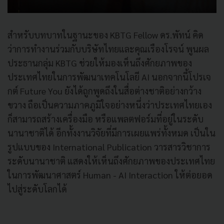
สำหรับบทบาทในฐานะของ KBTG Fellow ดร.พัทน์ คิด
ว่าการทำงานร่วมกับบริษัทไทยและคุณเรืองโรจน์ พูนผล
ประธานกลุ่ม KBTG ช่วยให้มองเห็นถึงศักยภาพของ
ประเทศไทยในการพัฒนาเทคโนโลยี AI นอกจากนี้โปรเจ
กต์ Future You ยังได้ถูกพูดถึงในสื่อต่างชาติอย่างกว้าง
ขวาง ถือเป็นความภาคภูมิใจอย่างหนึ่งว่าประเทศไทยเอง
ก็สามารถสร้างเครื่องมือ หรือแพลตฟอร์มที่อยู่ในระดับ
นานาชาติได้ อีกทั้งงานวิจัยที่มีการเผยแพร่ทั้งหมด เป็นใน
รูปแบบของ International Publication วารสารวิชาการ
ระดับนานาชาติ แสดงให้เห็นถึงศักยภาพของประเทศไทย
ในการพัฒนาศาสตร์ Human - AI Interaction ให้ต่อยอด
ไปสู่ระดับโลกได้