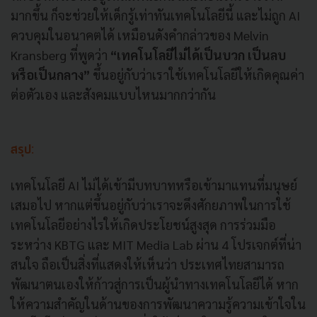
มากขึ้น ก็จะช่วยให้เด็กรู้เท่าทันเทคโนโลยีนี้ และไม่ถูก AI
ควบคุมในอนาคตได้ เหมือนดังคำกล่าวของ Melvin
Kransberg ที่พูดว่า
“เทคโนโลยีไม่ได้เป็นบวก เป็นลบ
หรือเป็นกลาง”
ขึ้นอยู่กับว่าเราใช้เทคโนโลยีให้เกิดคุณค่า
ต่อตัวเอง และสังคมแบบไหนมากกว่ากัน
สรุป:
เทคโนโลยี AI ไม่ได้เข้ามีบทบาทหรือเข้ามาแทนที่มนุษย์
เสมอไป หากแต่ขึ้นอยู่กับว่าเราจะดึงศักยภาพในการใช้
เทคโนโลยีอย่างไรให้เกิดประโยชน์สูงสุด การร่วมมือ
ระหว่าง KBTG และ MIT Media Lab ผ่าน 4 โปรเจกต์ที่น่า
สนใจ ถือเป็นสิ่งที่แสดงให้เห็นว่า ประเทศไทยสามารถ
พัฒนาตนเองให้ก้าวสู่การเป็นผู้นำทางเทคโนโลยีได้ หาก
ให้ความสำคัญในด้านของการพัฒนาความรู้ความเข้าใจใน