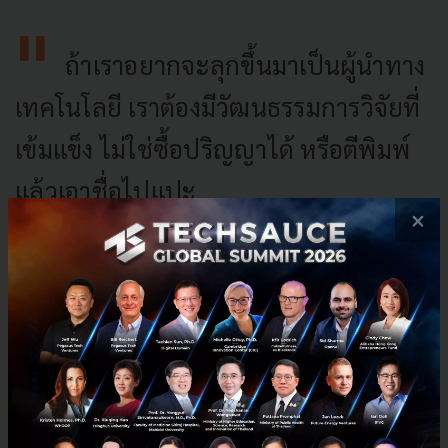
ถ้าเราอยากจะลุกขึ้นมาเป็นผู้นำทาง
เทคโนโลยี เราต้องมีวัฒนธรรมการวิจัยที่
เข้มแข็ง ไม่ใช่ซื้อปริญญาได้ หรือตีพิมพ์
แล้วเอาชื่อไปแปะ
×
AI นำไปสู่อนาคตดีขึ้น หรือนำไปสู่ปัญหารูปแบบใหม่