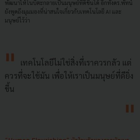
พัฒนาให้โนบิตะกลายเป็นมนุษย์ที่ดีขึ้นได้ อีกทั้งดร.พัทน์
ยังพูดถึงมุมมองที่น่าสนใจเกี่ยวกับเทคโนโลยี AI และ
มนุษย์ไว้ว่า
เทคโนโลยีไม่ใช่สิ่งที่เราควรกลัว แต่
ควรที่จะใช้มัน เพื่อให้เราเป็นมนุษย์ที่ดียิ่ง
ขึ้น