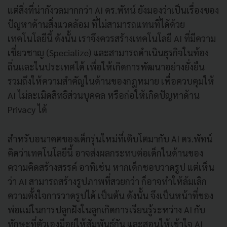
แต่สิ่งที่น่ากังวลมากกว่า AI ดร.พัทน์ ยังมองว่าเป็นเรื่องของ
ปัญหาด้านสิ่งแวดล้อม ที่ไม่สามารถแทนที่ได้ด้วย
เทคโนโลยีนี้ ดังนั้น เราจึงควรสร้างเทคโนโลยี AI ที่มีความ
เชี่ยวชาญ (Specialize) และสามารถดำเนินธุรกิจในท้อง
ถิ่นและในประเทศได้ เพื่อให้เกิดการพัฒนาอย่างยั่งยืน
รวมถึงให้ความสำคัญในด้านของกฎหมาย เพื่อควบคุมให้
AI ไม่ละเมิดสิทธิส่วนบุคคล หรือก่อให้เกิดปัญหาด้าน
Privacy ได้
สำหรับอนาคตของเด็กรุ่นใหม่ที่เติบโตมากับ AI ดร.พัทน์
คิดว่าเทคโนโลยีนี้ อาจส่งผลกระทบต่อเด็กในด้านของ
ความคิดสร้างสรรค์ อาทิเช่น หากเด็กชอบวาดรูป แต่เห็น
ว่า AI สามารถสร้างรูปภาพที่สวยกว่า ก็อาจทำให้ล้มเลิก
ความตั้งใจการวาดรูปได้ เป็นต้น ดังนั้น จึงเป็นหน้าที่ของ
พ่อแม่ในการปลูกฝังในลูกเกิดการเรียนรู้ระหว่าง AI กับ
ทักษะที่ตัวเองมีอยู่ให้สัมพันธ์กัน และสอนให้เข้าใจ AI