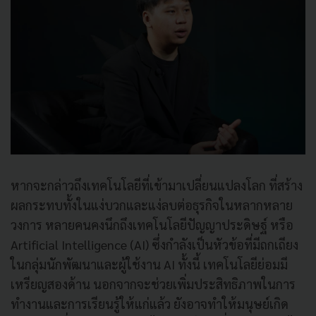
หากจะกล่าวถึงเทคโนโลยีที่เข้ามาเปลี่ยนแปลงโลก ที่สร้าง
ผลกระทบทั้งในแง่บวกและแง่ลบต่อธุรกิจในหลากหลาย
วงการ หลายคนคงนึกถึงเทคโนโลยีปัญญาประดิษฐ์ หรือ
Artificial Intelligence (AI) ซึ่งกำลังเป็นหัวข้อที่มีถกเถียง
ในกลุ่มนักพัฒนาและผู้ใช้งาน AI ทั้งนี้ เทคโนโลยีย่อมมี
เหรียญสองด้าน นอกจากจะช่วยเพิ่มประสิทธิภาพในการ
ทำงานและการเรียนรู้ให้แก่แล้ว ยังอาจทำให้มนุษย์เกิด