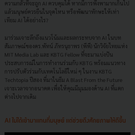
ความกลัวที่จะถูก AI ควบคุมได้ หากมีการพึ่งพามากเกินไป
แล้วมนุษย์ควรยืนในจุดไหน หรือพัฒนาทักษะให้เท่า
เทียม AI ได้อย่างไร?
มาร่วมเจาะลึกถึงแนวโน้มและผลกระทบจาก AI ในบท
สัมภาษณ์ของดร.พัทน์ ภัทรนุธาพร (พีพี) นักวิจัยไทยแห่ง
MIT Media Lab และ KBTG Fellow ที่จะมาแบ่งปัน
ประสบการณ์ในการทำงานร่วมกับ KBTG พร้อมแนวทาง
การปรับตัวร่วมกับเทคโนโลยีใหม่ ๆ ในงาน KBTG
Techtopia ปีสอง ที่มาในธีม A Blast From the Future
เจาะเวลาจากอนาคต เพื่อให้คุณมีมุมมองด้าน AI ที่แตก
ต่างไปจากเดิม
AI ไม่ได้เข้ามาแทนที่มนุษย์ แต่ช่วยดึงศักยภาพให้ดีขึ้น