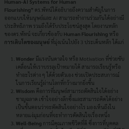
Human-AI Systems for Human
Flourishing”
ดร.พัทน์ได้อธิบายถึงความสำคัญในการ
ออกแบบให้มนุษย์และ AI สามารถทำงานร่วมกันได้อย่างมี
ประสิทธิภาพ รวมถึงได้รับประโยชน์สูงสุด โดยงานหลัก
ของดร.พัทน์ จะเกี่ยวข้องกับ
Human Flourishing
หรือ
การเติบโตของมนุษย์
ที่มุ่งเน้นไปยัง 3 ประเด็นหลัก ได้แก่
Wonder
มีแรงบันดาลใจ หรือ Motivation ที่ช่วยขับ
เคลื่อนให้เราบรรลุเป้าหมายได้ สามารถเรียนรู้หรือ
ทำอะไรต่าง ๆ ได้ด้วยตัวเอง ช่วยเปิดประสบการณ์
ในการเรียนรู้ผ่านโลกที่กว้างมากยิ่งขึ้น
Wisdom
คือการที่มนุษย์สามารถตัดสินใจได้อย่าง
ชาญฉลาด เข้าใจอย่างลึกซึ้งและสามารถคิดได้อย่าง
เป็นขั้นตอนว่าจะตัดสินใจอย่างไร มองเห็นถึงใน
หลายแง่มุมก่อนที่จะทำการตัดสินใจเรื่องหนึ่ง
Well-Being
การมีคุณภาพชีวิตที่ดี ซึ่งการที่บุคคล