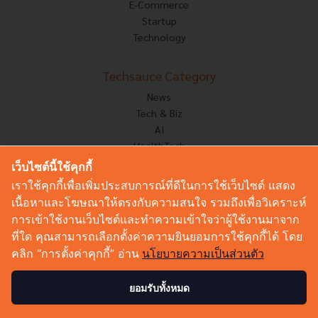
E-Commerce
Startup
Technology
Techsauce Category
News
Tech & Biz
AI
HealthTech
Exec Insight
เว็บไซต์นี้ใช้คุกกี้
Corp Innov
เราใช้คุกกี้เพื่อเพิ่มประสบการณ์ที่ดีในการใช้เว็บไซต์ แสดง
Saucy Thoughts
เนื้อหาและโฆษณาให้ตรงกับความสนใจ รวมถึงเพื่อวิเคราะห์
Based On
การเข้าใช้งานเว็บไซต์และทำความเข้าใจว่าผู้ใช้งานมาจาก
Sustainable
ที่ใด คุณสามารถเลือกตั้งค่าความยินยอมการใช้คุกกี้ได้ โดย
Videos
คลิก “การตั้งค่าคุกกี้” อ่าน
นโยบายความเป็นส่วนตัว
Podcast
Startup Guide
ยอมรับทั้งหมด