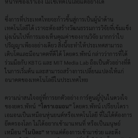
หน้าที่ของเราเอง ไม่ใช่เทคโนโลยีแต่อย่างใด
ซึ่งการที่ประเทศไทยจะก้าวขึ้นสู่การเป็นผู้นำด้าน
เทคโนโลยีได้ เราจะต้องสร้างวัฒนธรรมการวิจัยที่เข้มแข็ง
มุ่งเน้นไปที่การมองเห็นคุณค่าของงานวิจัย มากกว่าใบ
ปริญญาเพียงอย่างเดียว สิ่งนี้จะทำให้ประเทศสามารถ
เติบโตและมีอนาคตที่ดีได้ โดยดร.พัทน์ กล่าวว่าการที่ได้
ร่วมมือกับ KBTG และ MIT Media Lab ถือเป็นตัวอย่างที่ดี
ในการเริ่มต้น และสามารถสร้างการเปลี่ยนแปลงให้แก่
อนาคตของเทคโนโลยีในประเทศไทย
ความน่าสนใจอยู่ที่การยกตัวอย่าง การ์ตูนญี่ปุ่นในดวงใจ
ของยดร.พัทน์
“โดราเอมอน”
โดยดร.พัทน์ เปรียบโดรา
เอมอนเป็นเหมือนหุ่นยนต์หรือเทคโนโลยี ที่ไม่ได้ต้องการ
ยึดครองโลก ไม่ได้อยากเข้ามาแทนที่ หรือเป็นมนุษย์
เหมือน
“โนบิตะ”
หากแต่ต้องการเข้ามาช่วย และดึง