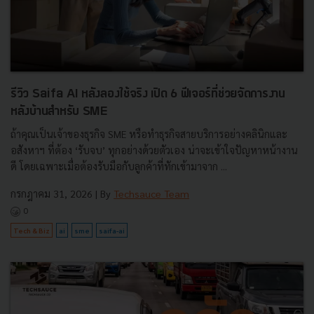
รีวิว Saifa AI หลังลองใช้จริง เปิด 6 ฟีเจอร์ที่ช่วยจัดการงาน
หลังบ้านสำหรับ SME
ถ้าคุณเป็นเจ้าของธุรกิจ SME หรือทำธุรกิจสายบริการอย่างคลินิกและ
อสังหาฯ ที่ต้อง ‘รับจบ’ ทุกอย่างด้วยตัวเอง น่าจะเข้าใจปัญหาหน้างาน
ดี โดยเฉพาะเมื่อต้องรับมือกับลูกค้าที่ทักเข้ามาจาก ...
กรกฎาคม 31, 2026
| By
Techsauce Team
0
Tech & Biz
ai
sme
saifa-ai