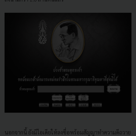
นอกจากนี้ ยังมีไอเดียให้ลงชื่อพร้อมสัญญาทำความดีถวาย