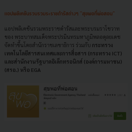
แอปพลิเคชันรวบรวมระราชดำรัสต่างๆ "สุขพอที่พ่อสอน"
แอปพลิเคชันรวมพระราชดำรัสและพระบรมราโชวาท
ของ พระบาทสมเด็จพระปรมินทรมหาภูมิพลอดุลยเดช
จัดทำขึ้นโดยสำนักราชเลขาธิการ ร่วมกับ
กระทรวง
เทคโนโลยีสารสนเทศและการสื่อสาร (กระทรวง ICT)
และสำนักงานรัฐบาลอิเล็กทรอนิกส์ (องค์การมหาชน)
(สรอ.) หรือ EGA