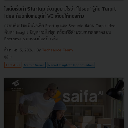
ไอเดียเริ่มทำ Startup ต้องดูอย่างไรว่า ‘ไปรอด’ รู้ทัน Tarpit
Idea กับดักไอเดียดูดีที่ VC เตือนให้ถอยห่าง
กรอบคิดประเมินไอเดีย Startup และ Sequoia สแกน Tarpit Idea
ค้นหา Insight ปัญหาผมไฟลุก พร้อมวิธีคำนวณขนาดตลาดแบบ
Bottom-up ก่อนลงมือสร้างจริง...
สิงหาคม 5, 2026
| By
Techsauce Team
0
Tech & Biz
Startup Series
Market Insight to Opportunities