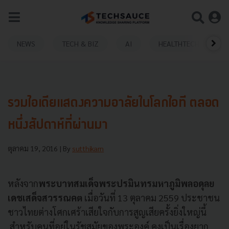
NEWS
TECH & BIZ
AI
HEALTHTECH
รวมไอเดียแสดงความอาลัยในโลกไอที ตลอด
หนึ่งสัปดาห์ที่ผ่านมา
ตุลาคม 19, 2016
| By
sutthikarn
หลังจาก
พระบาทสมเด็จพระปรมินทรมหาภูมิพลอดุลย
เดชเสด็จสวรรณคต
เมื่อวันที่ 13 ตุลาคม 2559 ประชาชน
ชาวไทยต่างโศกเศร้าเสียใจกับการสูญเสียครั้งยิ่งใหญ่นี้
สำหรับคนที่อยู่ในรัชสมัยของพระองค์ คงเป็นเรื่องยาก