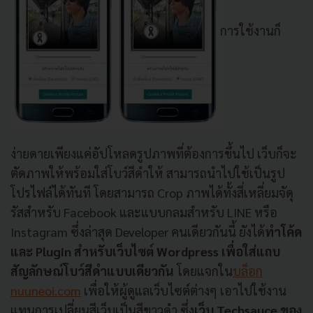
การใช้งานก็
ง่ายดายเพียงแค่อัปโหลดรูปภาพที่ต้องการขึ้นไป เว็บก็จะ
ตัดภาพให้พร้อมใส่โบว์สีดำให้ สามารถนำไปใช้เป็นรูป
โปรไฟล์ได้ทันที โดยสามารถ Crop ภาพได้ทั้งสี่เหลี่ยมจัดุ
รัสสำหรับ Facebook และแบบกลมสำหรับ LINE หรือ
Instagram ซึ่งล่าสุด Developer คนเดียวกันนี้ ยังได้
ทำโค้ด
และ Plugin สำหรับเว็บไซต์ Wordpress เพื่อใส่แถบ
สัญลักษณ์โบว์สีดำแบบเดียวกัน
โดยแจกใน
บล็อก
nuuneoi.com
เพื่อให้ผู้ดูแลเว็บไซต์ต่างๆ เอาไปใช้งาน
แทนการเปลี่ยนสีเว็บเป็นสีขาวดำ ซึ่ง
เว็บ Techsauce ของ