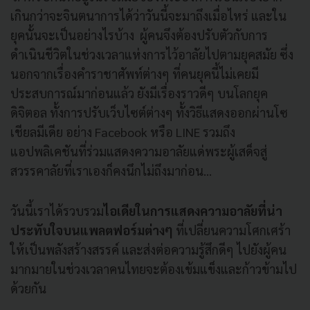
เกินกว่าจะจินตนาการได้ว่าวันนี้จะมาถึงเมื่อไหร่ และใน
ยุคนั้นจะเป็นอย่างไรบ้าง ผู้คนจึงต้องปรับตัวกับการ
ดำเนินชีวิตในช่วงเวลาแห่งการไว้อาลัยไปตามยุคสมัย ซึ่ง
นอกจากเรื่องคำราชาศัพท์ต่างๆ ที่คนยุคนี้ไม่เคยมี
ประสบการณ์มาก่อนแล้ว ยังมีเรื่องราวดีๆ บนโลกยุค
ดิจิตอล ทั้งการปรับเว็บไซต์ต่างๆ ทั้งวิธีแสดงออกผ่านโซ
เชียลมีเดีย อย่าง Facebook หรือ LINE รวมถึง
แอปพลิเคชันที่ร่วมแสดงความอาลัยแด่พระผู้เสด็จสู่
สวรรคาลัยที่เราเองก็คงนึกไม่ถึงมาก่อน...
วันนี้เราได้รวบรวม
ไอเดียในการแสดงความอาลัยที่น่า
ประทับใจบนแพลตฟอร์มต่างๆ
ที่เปลี่ยนความโศกเศร้า
ให้เป็นพลังสร้างสรรค์ และส่งต่อความรู้สึกดีๆ ไปยังผู้คน
มากมายในช่วงเวลาคนไทยจะต้องเข้มแข็งและก้าวข้ามไป
ด้วยกัน