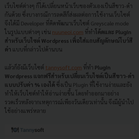
เว็บไซต์ต่างๆ ก็ได้เปลี่ยนหน้าเว็บของตัวเองเป็นสีขาว-ดำ
กันด้วย ซึ่งบางกรณีการลดสีก็ส่งผลต่อการใช้งานเว็บไซต์
จึงได้มี Developer ที่คิดพัฒนาเว็บไซต์ Greyscale mode
ในรูปแบบต่างๆ เช่น
nuuneoi.com
ที่ทำ
โค้ดและ Plugin
สำหรับเว็บไซต์ Wordpress เพื่อใส่แถบสัญลักษณ์โบว์สี
ดำ
แบบที่กล่าวไปด้านบน
แล้วก็ยังมีเว็บไซต์
tannysoft.com
ที่ทำ
Plugin
Wordpress แจกฟรีสำหรับเปลี่ยนเว็บไซต์เป็นสีขาว-ดำ
แบบปรับค่า % เองได้
ซึ่งเป็น Plugin ที่ใช้งานง่ายและยัง
ทำให้เว็บไซต์ทำให้อ่านง่ายขึ้น โดยทำออกมาอย่าง
รวดเร็วหลังจากเหตุการณ์เพียงวันเดียวเท่านั้น จึงมีผู้นำไป
ใช้อย่างแพร่หลาย