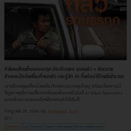
ทำไมคนไทยเห็นรถบรรทุก ต้องรีบหลบ รถขนส่ง = อันตราย
ชำแหละปัจจัยเสี่ยงที่คนกลัว และรู้จัก AI ที่พร้อมใช้โดยไม่ต้องรอ
เจาะลึกเหตุผลที่คนไทยต้องรีบหลบรถบรรทุกใหญ่ พร้อมเปิดทางแก้
ปัญหาพฤติกรรมเสี่ยงจากต้นตอด้วยเทคโนโลยี AI Video Telematics
ยกระดับความปลอดภัยฟลีตรถขนส่งได้ทันที...
กรกฎาคม 28, 2026
| By
Techsauce Team
0
Tech & Biz
ai
Geotab
Fleet Technology
fleet-management