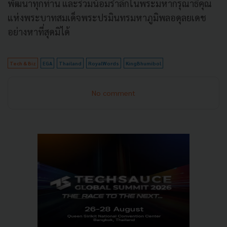
พัฒนาทุกท่าน และร่วมน้อมรำลึกในพระมหากรุณาธิคุณ
แห่งพระบาทสมเด็จพระปรมินทรมหาภูมิพลอดุลยเดช
อย่างหาที่สุดมิได้
Tech & Biz
EGA
Thailand
RoyalWords
KingBhumibol
No comment