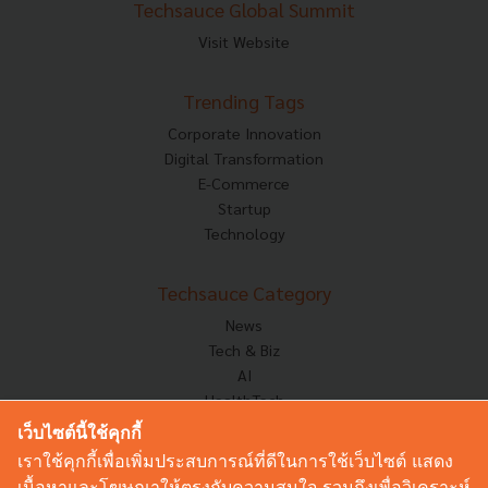
Techsauce Global Summit
Visit Website
Trending Tags
Corporate Innovation
Digital Transformation
E-Commerce
Startup
Technology
Techsauce Category
News
Tech & Biz
AI
HealthTech
Exec Insight
เว็บไซต์นี้ใช้คุกกี้
Corp Innov
เราใช้คุกกี้เพื่อเพิ่มประสบการณ์ที่ดีในการใช้เว็บไซต์ แสดง
Saucy Thoughts
เนื้อหาและโฆษณาให้ตรงกับความสนใจ รวมถึงเพื่อวิเคราะห์