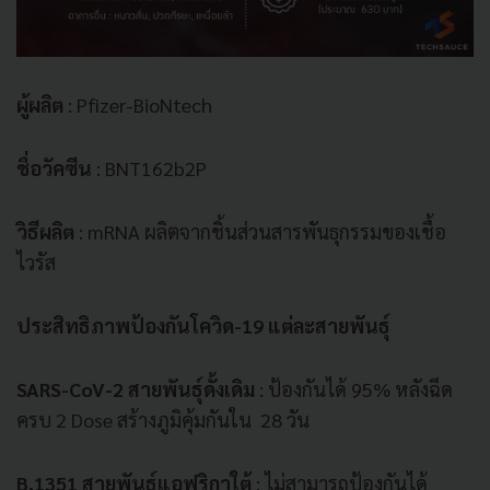
ผู้ผลิต
: Pfizer-BioNtech
ชื่อวัคซีน
: BNT162b2P
วิธีผลิต
: mRNA ผลิตจากชิ้นส่วนสารพันธุกรรมของเชื้อ
ไวรัส
ประสิทธิภาพป้องกันโควิด-19 แต่ละสายพันธุ์
SARS-CoV-2 สายพันธุ์ดั้งเดิม
: ป้องกันได้ 95% หลังฉีด
ครบ 2 Dose สร้างภูมิคุ้มกันใน 28 วัน
B.1351 สายพันธุ์แอฟริกาใต้
: ไม่สามารถป้องกันได้