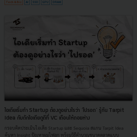
Tech & Biz
AI
SSD
GPU
DRAM
ไอเดียเริ่มทำ Startup ต้องดูอย่างไรว่า ‘ไปรอด’ รู้ทัน Tarpit
Idea กับดักไอเดียดูดีที่ VC เตือนให้ถอยห่าง
กรอบคิดประเมินไอเดีย Startup และ Sequoia สแกน Tarpit Idea
ค้นหา Insight ปัญหาผมไฟลุก พร้อมวิธีคำนวณขนาดตลาดแบบ