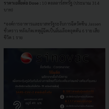
ราคาเฉลี่ยต่อ Dose :
10 ดอลลาร์สหรัฐ (ประมาณ 314
บาท)
*องค์การอาหารและยาสหรัฐระงับการฉีดวัคซีน Jassen
ชั่วคราว หลังเกิดเหตุผู้ฉีดเป็นลิ่มเลือดอุดตัน 6 ราย เสีย
ชีวิต 1 ราย