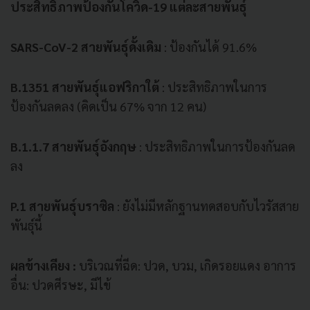
ประสิทธิภาพป้องกันโควิด-19 แต่ละสายพันธุ์
SARS-CoV-2 สายพันธุ์ดั้งเดิม
: ป้องกันได้ 91.6%
B.1351 สายพันธุ์แอฟริกาใต้
: ประสิทธิภาพในการ
ป้องกันลดลง (คิดเป็น 67% จาก 12 คน)
B.1.1.7 สายพันธุ์อังกฤษ
: ประสิทธิภาพในการป้องกันลด
ลง
P.1 สายพันธุ์บราซิล
: ยังไม่มีหลักฐานทดสอบกับไวรัสสาย
พันธุ์นี้
ผลข้างเคียง :
บริเวณที่ฉีด: ปวด, บวม, เกิดรอยแดง อาการ
อื่น: ปวดศีรษะ, มีไข้