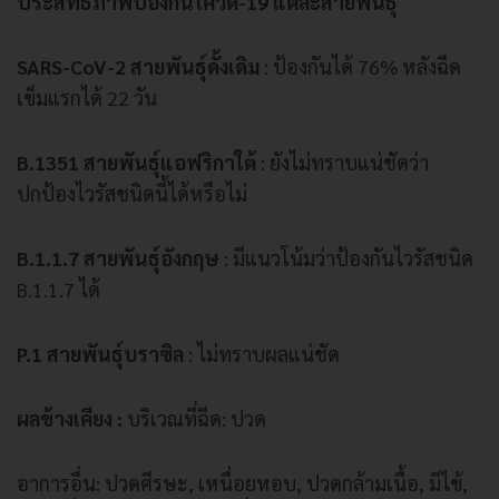
ประสิทธิภาพป้องกันโควิด-19 แต่ละสายพันธุ์
SARS-CoV-2 สายพันธุ์ดั้งเดิม
: ป้องกันได้ 76% หลังฉีด
เข็มแรกได้ 22 วัน
B.1351 สายพันธุ์แอฟริกาใต้
: ยังไม่ทราบแน่ชัดว่า
ปกป้องไวรัสชนิดนี้ได้หรือไม่
B.1.1.7 สายพันธุ์อังกฤษ
: มีแนวโน้มว่าป้องกันไวรัสชนิด
B.1.1.7 ได้
P.1 สายพันธุ์บราซิล
: ไม่ทราบผลแน่ชัด
ผลข้างเคียง :
บริเวณที่ฉีด: ปวด
อาการอื่น: ปวดศีรษะ, เหนื่อยหอบ, ปวดกล้ามเนื้อ, มีไข้,