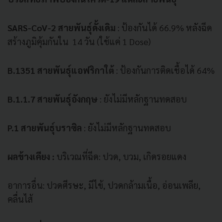
SARS-CoV-2 สายพันธุ์ดั้งเดิม
: ป้องกันได้ 66.9% หลังฉีด
สร้างภูมิคุ้มกันใน 14 วัน (ใช้แค่ 1 Dose)
B.1351 สายพันธุ์แอฟริกาใต้
: ป้องกันการติดเชื้อได้ 64%
B.1.1.7 สายพันธุ์อังกฤษ
: ยังไม่มีหลักฐานทดสอบ
P.1 สายพันธุ์บราซิล
: ยังไม่มีหลักฐานทดสอบ
ผลข้างเคียง :
บริเวณที่ฉีด: ปวด, บวม, เกิดรอยแดง
อาการอื่น: ปวดศีรษะ, มีไข้, ปวดกล้ามเนื้อ, อ่อนเพลีย,
คลื่นไส้