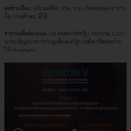
ผลข้างเคียง :
บริเวณที่ฉีด: ปวด, บวม, เกิดรอยแดง อาการ
อื่น: ปวดศีรษะ, มีไข้
ราคาเฉลี่ยต่อ Dose :
36 ดอลลาร์สหรัฐ ( ประมาณ 1,123
บาท) ข้อมูลราคาปรากฎเพียงแค่รัฐบาลฮังการีตกลงจ่าย
ให้ sinopharm