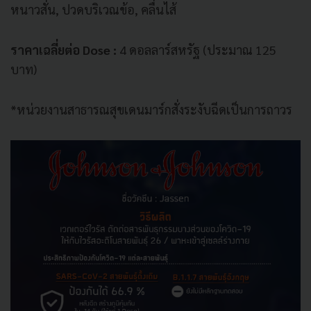
หนาวสั่น, ปวดบริเวณข้อ, คลื่นไส้
ราคาเฉลี่ยต่อ Dose :
4 ดอลลาร์สหรัฐ (ประมาณ 125
บาท)
*หน่วยงานสาธารณสุขเดนมาร์กสั่งระงับฉีดเป็นการถาวร