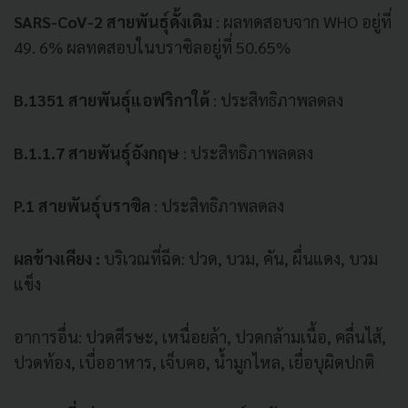
SARS-CoV-2 สายพันธุ์ดั้งเดิม
: ผลทดสอบจาก WHO อยู่ที่
49. 6% ผลทดสอบในบราซิลอยู่ที่ 50.65%
B.1351 สายพันธุ์แอฟริกาใต้
: ประสิทธิภาพลดลง
B.1.1.7 สายพันธุ์อังกฤษ
: ประสิทธิภาพลดลง
P.1 สายพันธุ์บราซิล
: ประสิทธิภาพลดลง
ผลข้างเคียง :
บริเวณที่ฉีด: ปวด, บวม, คัน, ผื่นแดง, บวม
แข็ง
อาการอื่น: ปวดศีรษะ, เหนื่อยล้า, ปวดกล้ามเนื้อ, คลื่นไส้,
ปวดท้อง, เบื่ออาหาร, เจ็บคอ, น้ำมูกไหล, เยื่อบุผิดปกติ