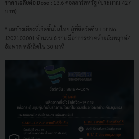
ราคาเฉลี่ยต่อ Dose :
13.6 ดอลลาร์สหรัฐ (ประมาณ 427
บาท)
* ผลข้างเคียงที่เกิดขึ้นในไทย ผู้ที่ฉีดวัคซีน Lot No.
J202103001 จำนวน 6 ราย มีอาการชา คล้ายอัมพฤกษ์/
อัมพาต หลังฉีดใน 30 นาที