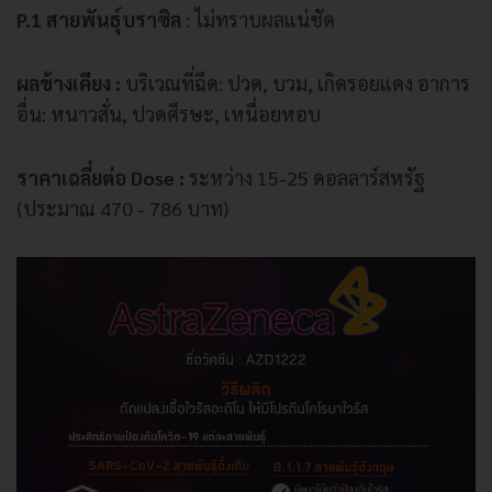
P.1 สายพันธุ์บราซิล
: ไม่ทราบผลแน่ชัด
ผลข้างเคียง :
บริเวณที่ฉีด: ปวด, บวม, เกิดรอยแดง อาการ
อื่น: หนาวสั่น, ปวดศีรษะ, เหนื่อยหอบ
ราคาเฉลี่ยต่อ Dose :
ระหว่าง 15-25 ดอลลาร์สหรัฐ
(ประมาณ 470 - 786 บาท)