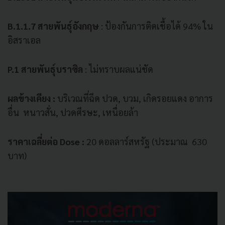
B.1.1.7 สายพันธุ์อังกฤษ
: ป้องกันการติดเชื้อได้ 94% ใน
อิสราเอล
P.1 สายพันธุ์บราซิล
: ไม่ทราบผลแน่ชัด
ผลข้างเคียง :
บริเวณที่ฉีด ปวด, บวม, เกิดรอยแดง อาการ
อื่น หนาวสั่น, ปวดศีรษะ, เหนื่อยล้า
ราคาเฉลี่ยต่อ Dose :
20 ดอลลาร์สหรัฐ (ประมาณ 630
บาท)