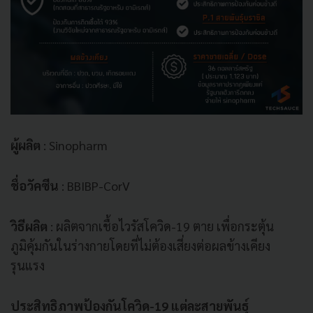
ผู้ผลิต
: Sinopharm
ชื่อวัคซีน
: BBIBP-CorV
วิธีผลิต
: ผลิตจากเชื้อไวรัสโควิด-19 ตาย เพื่อกระตุ้น
ภูมิคุ้มกันในร่างกายโดยที่ไม่ต้องเสี่ยงต่อผลข้างเคียง
รุนแรง
ประสิทธิภาพป้องกันโควิด-19 แต่ละสายพันธุ์