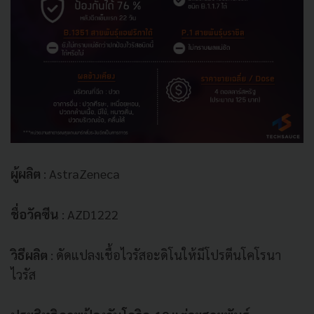
ผู้ผลิต
: AstraZeneca
ชื่อวัคซีน
: AZD1222
วิธีผลิต
: ดัดแปลงเชื้อไวรัสอะดิโนให้มีโปรตีนโคโรนา
ไวรัส