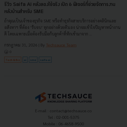
รีวิว Saifa AI หลังลองใช้จริง เปิด 6 ฟีเจอร์ที่ช่วยจัดการงาน
หลังบ้านสำหรับ SME
ถ้าคุณเป็นเจ้าของธุรกิจ SME หรือทำธุรกิจสายบริการอย่างคลินิกและ
อสังหาฯ ที่ต้อง ‘รับจบ’ ทุกอย่างด้วยตัวเอง น่าจะเข้าใจปัญหาหน้างาน
ดี โดยเฉพาะเมื่อต้องรับมือกับลูกค้าที่ทักเข้ามาจาก ...
กรกฎาคม 31, 2026
| By
Techsauce Team
0
Tech & Biz
ai
sme
saifa-ai
E-mail :
contact@techsauce.co
Tel : 02-001-5375
Mobile : 06-4658-9500