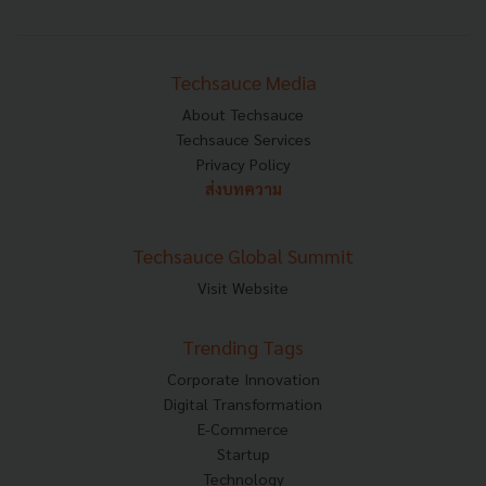
Techsauce Media
About Techsauce
Techsauce Services
Privacy Policy
ส่งบทความ
Techsauce Global Summit
Visit Website
Trending Tags
Corporate Innovation
Digital Transformation
E-Commerce
Startup
Technology