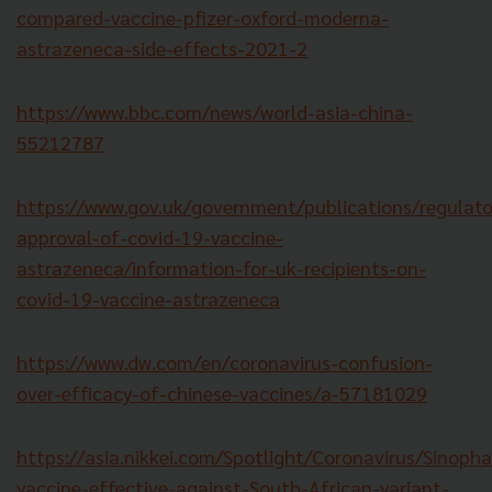
compared-vaccine-pfizer-oxford-moderna-
astrazeneca-side-effects-2021-2
https://www.bbc.com/news/world-asia-china-
55212787
https://www.gov.uk/government/publications/regulato
approval-of-covid-19-vaccine-
astrazeneca/information-for-uk-recipients-on-
covid-19-vaccine-astrazeneca
https://www.dw.com/en/coronavirus-confusion-
over-efficacy-of-chinese-vaccines/a-57181029
https://asia.nikkei.com/Spotlight/Coronavirus/Sinoph
vaccine-effective-against-South-African-variant-