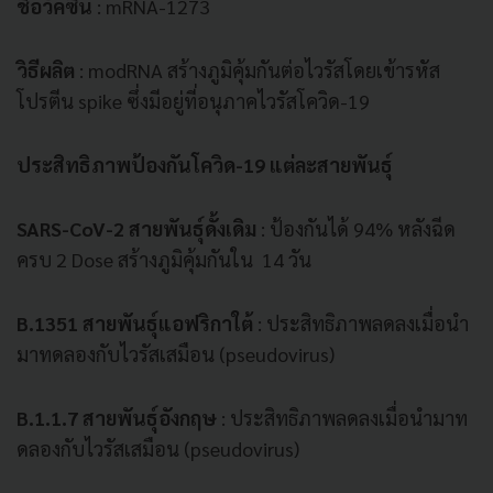
ชื่อวัคซีน
: mRNA-1273
วิธีผลิต
: modRNA สร้างภูมิคุ้มกันต่อไวรัสโดยเข้ารหัส
โปรตีน spike ซึ่งมีอยู่ที่อนุภาคไวรัสโควิด-19
ประสิทธิภาพป้องกันโควิด-19 แต่ละสายพันธุ์
SARS-CoV-2 สายพันธุ์ดั้งเดิม
: ป้องกันได้ 94% หลังฉีด
ครบ 2 Dose สร้างภูมิคุ้มกันใน 14 วัน
B.1351 สายพันธุ์แอฟริกาใต้
: ประสิทธิภาพลดลงเมื่อนำ
มาทดลองกับไวรัสเสมือน (pseudovirus)
B.1.1.7 สายพันธุ์อังกฤษ
: ประสิทธิภาพลดลงเมื่อนำมาท
ดลองกับไวรัสเสมือน (pseudovirus)